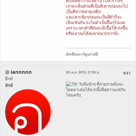
ที่เป็นสีขาว กับ สีดำ ถ้า DR กว้างๆ
เราจะเห็นส่วนที่เป็นสีเทาๆก่อนจะไป
เป็นสีขาวหลายเสต็ป
และเทาเข้มๆก่อนจะเป็นสีดำก็จะ
เห็นเช่นกัน จะไม่ดำเป็นปื้นๆไปเลย
เพราะเวลาทำสีมันจะมีเนื้อให้เร่งขึ้น
หรือเอาลงได้สะดวกมากกว่าจ้ะ
นักเขียนการ์ตูนรายปี
iannnnn
20 เม.ย. 2013, 21:50 น.
#41
ยึกษ์
วันนึงน้าๆ ที่ถ่ายภาพนิ่งจะ
ยักษ์
โดดมาเล่นไอ้พวกนี้เพื่อความเท่กัน
ไหมครับ