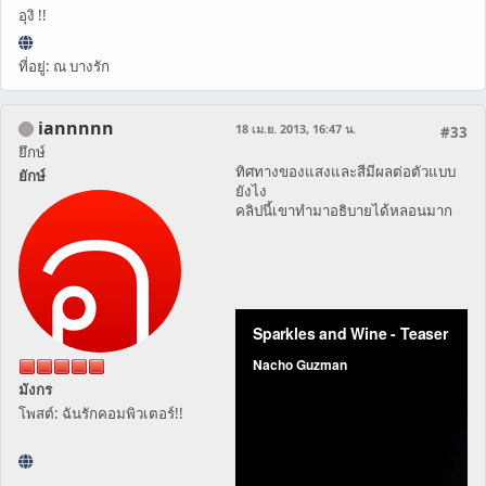
อุงิ !!
ที่อยู่: ณ บางรัก
iannnnn
18 เม.ย. 2013, 16:47 น.
#33
ยึกษ์
ทิศทางของแสงและสีมีผลต่อตัวแบบ
ยักษ์
ยังไง
คลิปนี้เขาทำมาอธิบายได้หลอนมาก
มังกร
โพสต์: ฉันรักคอมพิวเตอร์!!