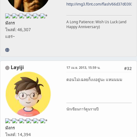
http://img3.f0nt.com/flash/66d37d0393
A Long Patience: Wish Us Luck (and
มังกร
Happy Anniversary)
โพสต์: 46,307
แฮร่~
Layiji
17 เม.ย. 2013, 15:59 น.
#32
ตอนไม่เฉลยก็งงอยู่นะ แหมมมม
นักเขียนการ์ตูนรายปี
มังกร
โพสต์: 14,394