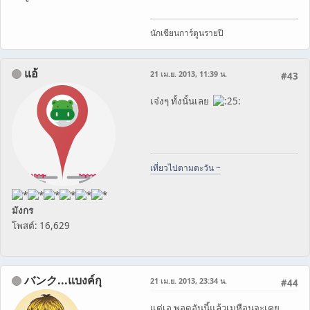
นักเขียนการ์ตูนรายปี
แอ้
21 เม.ย. 2013, 11:39 น.
#43
เจ๋งๆ ทั้งนั้นเลย
เที่ยวไปตามตะวัน ~
มังกร
โพสต์: 16,629
バンク...แบงค์กุ
21 เม.ย. 2013, 23:34 น.
#44
แต่เอ พอดูอันนี้แล้วเมหือนจะเคย