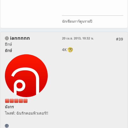
นักเขียนการ์ตูนรายปี
iannnnn
20 เม.ย. 2013, 10:32 น.
#39
ยึกษ์
4K
ยักษ์
มังกร
โพสต์: ฉันรักคอมพิวเตอร์!!