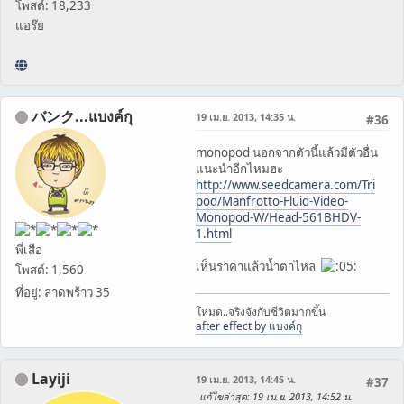
โพสต์: 18,233
แอร๊ย
バンク...แบงค์กุ
19 เม.ย. 2013, 14:35 น.
#36
monopod นอกจากตัวนี้แล้วมีตัวอื่น
แนะนำอีกไหมฮะ
http://www.seedcamera.com/Tri
pod/Manfrotto-Fluid-Video-
Monopod-W/Head-561BHDV-
1.html
พี่เสือ
เห็นราคาแล้วน้ำตาไหล
โพสต์: 1,560
ที่อยู่: ลาดพร้าว 35
โหมด..จริงจังกับชีวิตมากขึ้น
after effect by แบงค์กุ
Layiji
19 เม.ย. 2013, 14:45 น.
#37
แก้ไขล่าสุด
: 19 เม.ย. 2013, 14:52 น.