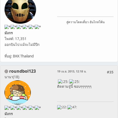
สู่ความโดดเดี่ยว อันไกลโพ้น
มังกร
โพสต์: 17,351
ออกบินไป แม้จะไม่มีปีก
ที่อยู่: BKK Thailand
roundbol123
19 เม.ย. 2013, 12:18 น.
#35
นานา(18)
ติดตามจู๋นี้ ชอบๆๆๆๆๆๆ
มังกร