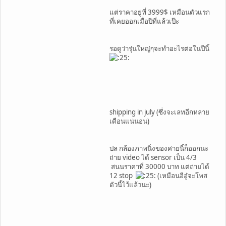
แต่ราคาอยู่ที่ 3999$ เหมือนตัวแรก
ที่เคยออกเมื่อปีที่แล้วเป๊ะ
รอดูว่ารุ่นใหญ่ๆจะทำอะไรต่อในปีนี้
shipping in july (ซึ่งจะเลทอีกหลาย
เดือนแน่นอน)
ปล กล้องภาพนิ่งของค่ายนี้ก็ออกนะ
ถ่าย video ได้ sensor เป็น 4/3
สนนราคาที่ 30000 บาท แต่ถ่ายได้
12 stop
(เหมือนอีอู๋จะโพส
ตัวนี้ไว้แล้วนะ)