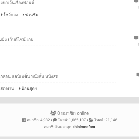
องยกเว้นเรื่องฟอนต์
โชว์ของ
ชวนชิม
ิ่ง เว็บดีไซน์ เกม
กลอน แอนิเมชั่น หนังสั้น หนังสด
แสดงงาน
ฟ้อนสุดฯ
0 สมาชิก online
สมาชิก: 4,982 •
โพสต์: 1,665,107 •
โพสต์: 21,146
สมาชิกใหม่ล่าสุด:
thinimeefont