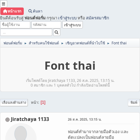
หน้าแรก
ค้นหา
ยินดีต้อนรับสู่
ฟอนต์ฟอรั่ม
กรุณา
เข้าสู่ระบบ
หรือ
สมัครสมาชิก
ฟอนต์ฟอรั่ม
สำหรับคนใช้ฟอนต์
เชิญอวดฟอนต์ที่นำไปใช้
Font thai
►
►
►
Font thai
เริ่มโพสต์โดย Jiratchaya 1133, 26 ส.ค. 2025, 13:15 น.
0 สมาชิก และ 1 บุคคลทั่วไป กำลังเปิดอ่านโพสต์นี้
หน้า
1
เลื่อนลงด้านล่าง
พิมพ์
Jiratchaya 1133
26 ส.ค. 2025, 13:15 น.
ฟอนต์ทำมาจากลายมือตัวเอง เเละ
ดัดเเปลงเป็นฟอนต์ลายมือ