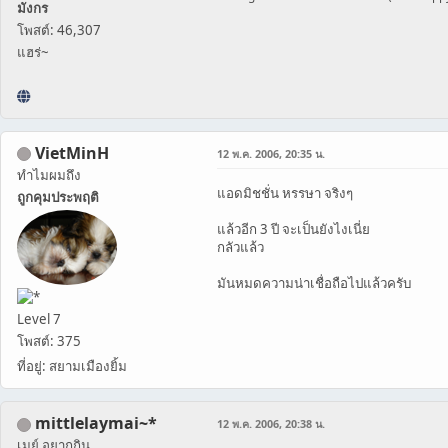
มังกร
โพสต์: 46,307
แฮร่~
VietMinH
12 พ.ค. 2006, 20:35 น.
ทำไมผมถึง
แอดมิชชั่น หรรษา จริงๆ
ถูกคุมประพฤติ
แล้วอีก 3 ปี จะเป็นยังไงเนี่ย
กลัวแล้ว
มันหมดความน่าเชื่อถือไปแล้วครับ
Level 7
โพสต์: 375
ที่อยู่: สยามเมืองยิ้ม
mittlelaymai~*
12 พ.ค. 2006, 20:38 น.
เมย์ อยากกิน...