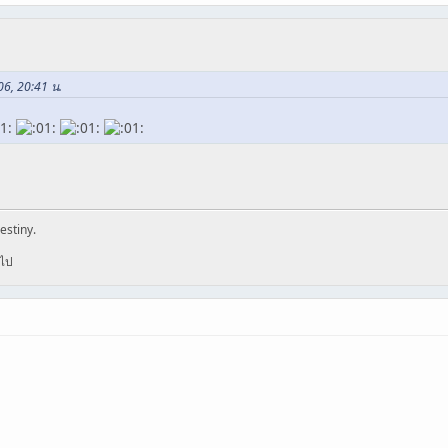
06, 20:41 น.
estiny.
อไป