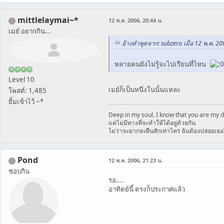
mittlelaymai~*
12 พ.ค. 2006, 20:44 น.
เมย์ อยากกิน...
อ้างคำพูดจาก: subzero เมื่อ 12 พ.ค. 20
หลายคนยังไม่รู้จะไปเรียนที่ไหน
Level 10
เมย์ก็เป็นหนึ่งในนั้นแหละ
โพสต์: 1,485
ยิ้มเข้าไว้ ~*
Deep in my soul, I know that you are my d
แต่ไม่มีทางที่จะทำให้ได้อยู่ด้วยกัน
ไม่ว่าจะยากจะฝืนสักเท่าไหร่ ฉันต้องปล่อยเธ
Pond
12 พ.ค. 2006, 21:23 น.
ชอบกิน
รอ....
อาทิตย์นี้ ตรงก็ประกาศแล้ว