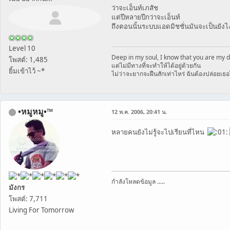
ว่าจะเอ็นท์เภสัช
แต่ปีหลายปีกว่าจะเอ็นท์
ถึงตอนนั้นระบบแอดมิชชั่นมันจะเป็นยังไง
Level 10
Deep in my soul, I know that you are my d
โพสต์: 1,485
แต่ไม่มีทางที่จะทำให้ได้อยู่ด้วยกัน
ยิ้มเข้าไว้ ~*
ไม่ว่าจะยากจะฝืนสักเท่าไหร่ ฉันต้องปล่อยเธ
•หมูหมู•™
12 พ.ค. 2006, 20:41 น.
หลายคนยังไม่รู้จะไปเรียนที่ไหน
กำลังโหลดข้อมูล .....
มังกร
โพสต์: 7,711
Living For Tomorrow