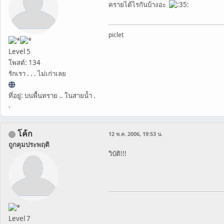
ครายได้ไรกันบ้างอะ
piclet
Level 5
โพสต์: 134
รักเรา . . . ไม่เก่าเลย
ที่อยู่: บนพื้นทราย .. ในสายน้ำ .
.
โค้ก
12 พ.ค. 2006, 19:53 น.
ถูกคุมประพฤติ
วิบัติ!!!
Level 7