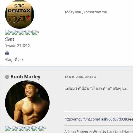
Today you , Tomorrow me.
มังกร
โพสต์: 27,092
ที่อยู่: ที่ว่าง
Buob Marley
12 พ.ค. 2006, 20:33 น.
แต่ผมว่าปีนี้มัน "เอ็นสะท้าน" จริงๆ นะ
http://img3.f0nt.com/flash/66d37d0393
A Long Patience: Wish Us Luck (and Happ