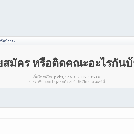
กันบ้างอะ
สมัคร หรือติดคณะอะไรกันบ
เริ่มโพสต์โดย piclet, 12 พ.ค. 2006, 19:53 น.
0 สมาชิก และ 1 บุคคลทั่วไป กำลังเปิดอ่านโพสต์นี้