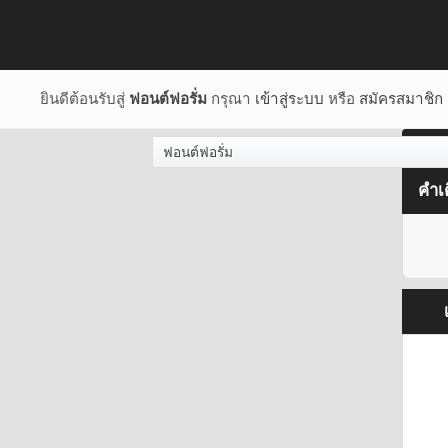
ยินดีต้อนรับสู่
ฟอนต์ฟอรั่ม
กรุณา
เข้าสู่ระบบ
หรือ
สมัครสมาชิก
ฟอนต์ฟอรั่ม
คำเ
เ