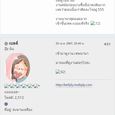
แต่ตูไม่ฮานะ
งานสมัยก่อนบางชิ้นนี่น่าสงสัยมาก
เลยว่าตอนนั้นเราคิดอะไรอยู่ 555
งานนานาสุดยอดมาก
เข้าขั้นเทพ แบบแท้จริง
เบลล์
25 เม.ย. 2007, 22:44 น.
#31
อุ๊ย นั่น
เข้ามาดูงาน เทพนานา
มาจองที่ดูงานต่อๆไปจ่ะ
http://bellyly.multiply.com
แมมมอธ~
โพสต์: 2,512
ที่อยู่: สะพานเหลือง