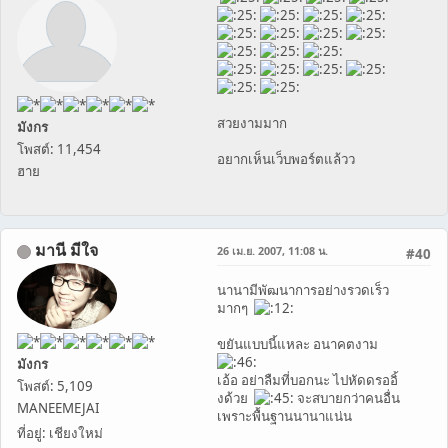
สวยงามมาก
มังกร
โพสต์: 11,454
อยากเห็นเว็บพอร์ตแล้วว
ฮาย
มานี มีใจ
26 เม.ย. 2007, 11:08 น.
#40
นานามีพัฒนาการอย่างรวดเร็ว
มากๆ
ขยันแบบนี้แหละ อนาคตงาม
มังกร
เอ้อ อย่าลืมที่บอกนะ ไปหัดดรออิ้
โพสต์: 5,109
งด้วย
จะสบายกว่าคนอื่น
MANEEMEJAI
เพราะพื้นฐานนานาแน่น
ที่อยู่: เชียงใหม่