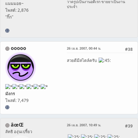
วาดรูปเป็นงานอดิเรก ขายยาเป็นงาน
แมมมอธ~
ประจำ
โพสต์: 2,876
"กิ๊ก"
ooooo
26 เม.ย. 2007, 00:44 น.
#38
สวยดีมีสไตล์ครับ
มังกร
โพสต์: 7,479
âœŒ
26 เม.ย. 2007, 10:49 น.
#39
ลัทธิ องุ่นเปรี้ยว