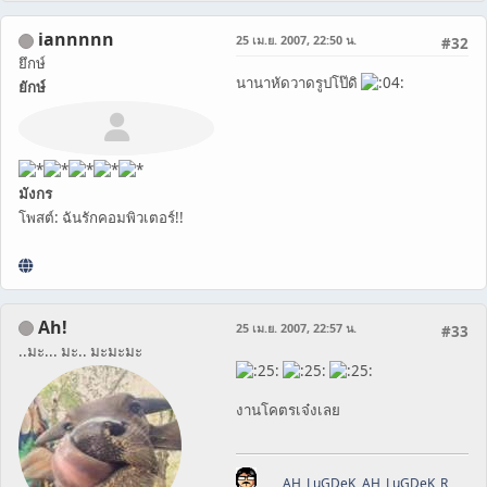
iannnnn
25 เม.ย. 2007, 22:50 น.
#32
ยึกษ์
นานาหัดวาดรูปโป๊ดิ
ยักษ์
มังกร
โพสต์: ฉันรักคอมพิวเตอร์!!
Ah!
25 เม.ย. 2007, 22:57 น.
#33
..มะ... มะ.. มะมะมะ
งานโคตรเจ๋งเลย
AH_LuGDeK
,
AH_LuGDeK_R