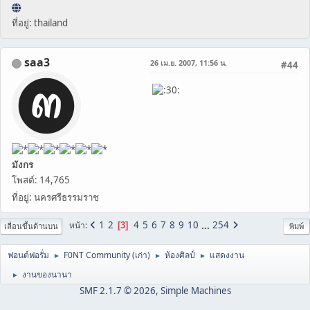
ที่อยู่: thailand
saa3
26 เม.ย. 2007, 11:56 น.
#44
มังกร
โพสต์: 14,765
ที่อยู่: นครศรีธรรมราช
1
2
4
5
6
7
8
9
10
...
254
หน้า
3
เลื่อนขึ้นด้านบน
พิมพ์
ฟอนต์ฟอรั่ม
F0NT Community (เก่า)
ห้องศิลป์
แสดงงาน
►
►
►
งานของนานา
►
SMF 2.1.7 © 2026
,
Simple Machines