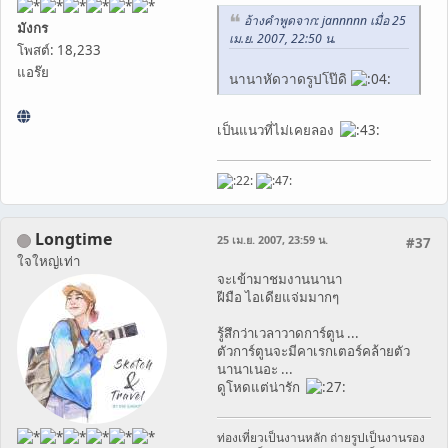
อ้างคำพูดจาก: jannnnn เมื่อ 25
มังกร
เม.ย. 2007, 22:50 น.
โพสต์: 18,233
แอร๊ย
นานาหัดวาดรูปโป๊ดิ
เป็นแนวที่ไม่เคยลอง
Longtime
25 เม.ย. 2007, 23:59 น.
#37
ใจใหญ่เท่า
จะเข้ามาชมงานนานา
ฝีมือ ไอเดียแจ่มมากๆ
รู้สึกว่าเวลาวาดการ์ตูน ...
ตัวการ์ตูนจะมีคาเรกเตอร์คล้ายตัว
นานาเนอะ ...
ดูโหดแต่น่ารัก
ท่องเที่ยวเป็นงานหลัก ถ่ายรูปเป็นงานรอง