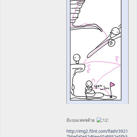
มีแบบแฟลชด้วย
http://img2.f0nt.com/flash/3921
7bbefa0e62d6ee40a8952e5fb3