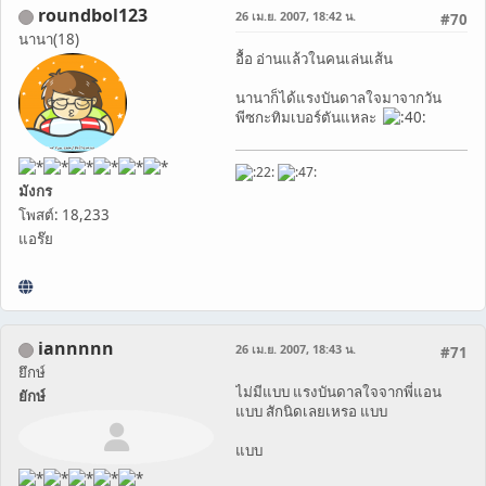
roundbol123
26 เม.ย. 2007, 18:42 น.
#70
นานา(18)
อื้อ อ่านแล้วในคนเล่นเส้น
นานาก็ได้แรงบันดาลใจมาจากวัน
พีซกะทิมเบอร์ตันแหละ
มังกร
โพสต์: 18,233
แอร๊ย
iannnnn
26 เม.ย. 2007, 18:43 น.
#71
ยึกษ์
ไม่มีแบบ แรงบันดาลใจจากพี่แอน
ยักษ์
แบบ สักนิดเลยเหรอ แบบ
แบบ