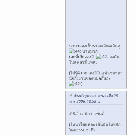
นานาลองเก็บราละเอียดเส้นดู
นานมาก
เลยขี้เกียจลงสี
ลงมัน
ในแฟลชนี่แหละ
(ไม่รู้ดิ เวลาลงสีในแฟลชนานา
นึกถึงงานของหมอกิ๊พอะ
)
อ้างคำพูดจาก: นานา เมื่อ 08
พ.ค. 2006, 18:58 น.
:08:อ้าว นึกว่าเพนท์
(ไม่น่าใช่แหละ เส้นมันไม่หยัก
โดยธรรมชาติ)