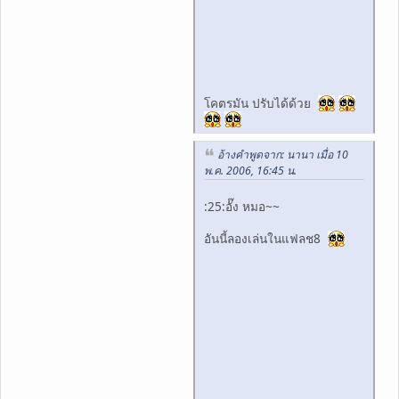
โคตรมัน ปรับได้ด้วย
อ้างคำพูดจาก: นานา เมื่อ 10
พ.ค. 2006, 16:45 น.
:25:อั๊ง หมอ~~
อันนี้ลองเล่นในแฟลช8