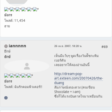
มังกร
โพสต์: 11,454
ฮาย
iannnnn
26 เม.ย. 2007, 18:28 น.
#69
ยึกษ์
เห็นมีแว้บๆ พูดเรื่องวันพัีชกะทิม
ยักษ์
เบอร์ตัน
เลยอยากให้ลองอ่านอันนี้
http://dream-pop-
art.exteen.com/20070426/the-
มังกร
duang
โพสต์: ฉันรักคอมพิวเตอร์!!
สัมภาษณ์เดอะดวง (คนเขียน
Shocolate + i-am)
ซึ่งก็ได้แรงบันดาลใจมาเหมือนกัน