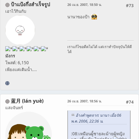
ป้าแป้งกึ่งสำเร็จรูป
26 เม.ย. 2007, 18:50 น.
#73
เอาไว้กินกับ
นานาของป้า
เราแก้ไขอดีตไม่ได้ แต่เราทำปัจจุบันให้ดี
ได้
มังกร
โพสต์: 6,150
เพียงแค่เติมน้ำ....
蓝月 (lán yuè)
26 เม.ย. 2007, 18:56 น.
#74
แสงจันทร์
อ้างคำพูดจาก: นานา เมื่อ 06
พ.ค. 2006, 22:36 น.
:08:เหมือนผู้้ชายละม้ายผู้หญิง