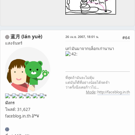
蓝月 (lán yuè)
26 เม.ย. 2007, 18:01 น.
#64
แสงจันทร์
url มันมาจากบล็อกเก่านานา
ที่สุดถ้ามันจะไม่คุ้ม
แต่มันก็ดีที่อย่างน้อยได้จดจำ
ว่าครั้งนึงเคยก้าวไป...
Mode
:
http://faceblog.in.th
มังกร
โพสต์: 31,627
faceblog.in.th â™¥