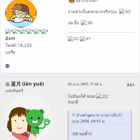
อยากบวกอีก
งานช่วงนั้นตลกมากจริงๆนะ
ปล.นิ้ง
มังกร
โพสต์: 18,233
แอร๊ย
蓝月 (lán yuè)
26 เม.ย. 2007, 17:26 น.
#61
แสงจันทร์
ไม่ต้องก็ด้ายยย
สนุกดี
อ้างคำพูดจาก: นานา เมื่อ 27
เม.ย. 2006, 04:55 น.
:08:ขอซ้ำ!!