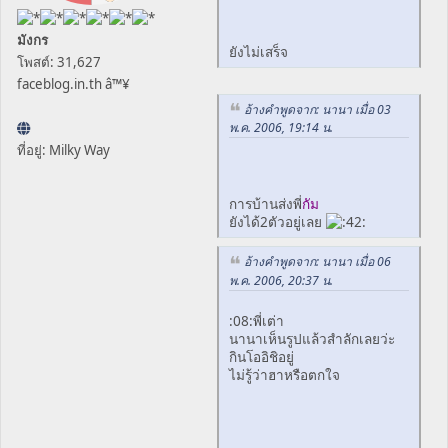
มังกร
ยังไม่เสร็จ
โพสต์: 31,627
faceblog.in.th â™¥
อ้างคำพูดจาก: นานา เมื่อ 03
พ.ค. 2006, 19:14 น.
ที่อยู่: Milky Way
การบ้านส่งพี่
กัม
ยังได้2ตัวอยู่เลย
อ้างคำพูดจาก: นานา เมื่อ 06
พ.ค. 2006, 20:37 น.
:08:พี่เต่า
นานาเห็นรูปแล้วสำลักเลยว่ะ
กินโออิชิอยู่
ไม่รู้ว่าฮาหรือตกใจ