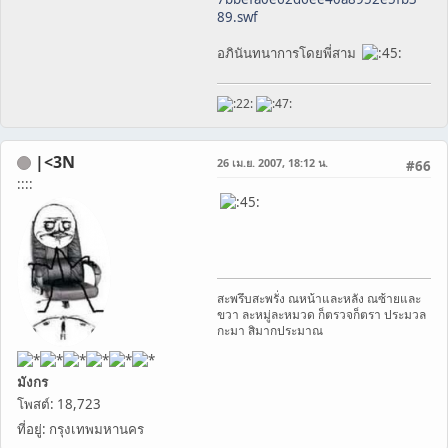
89.swf
อภินันทนาการโดยพี่สาม
|<3N
26 เม.ย. 2007, 18:12 น.
#66
::::
สะพรึบสะพรั่ง ณหน้าและหลัง ณซ้ายและ
ขวา ละหมู่ละหมวด ก็ตรวจก็ตรา ประมวล
กะมา สิมากประมาณ
มังกร
โพสต์: 18,723
ที่อยู่: กรุงเทพมหานคร