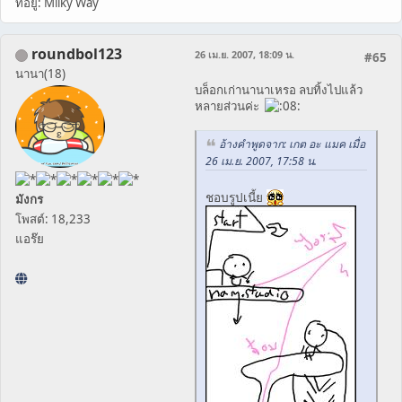
ที่อยู่: Milky Way
roundbol123
26 เม.ย. 2007, 18:09 น.
#65
นานา(18)
บล็อกเก่านานาเหรอ ลบทิ้งไปแล้ว
หลายส่วนค่ะ
อ้างคำพูดจาก: เกต อะ แมค เมื่อ
26 เม.ย. 2007, 17:58 น.
ชอบรูปเนี้ย
มังกร
โพสต์: 18,233
แอร๊ย