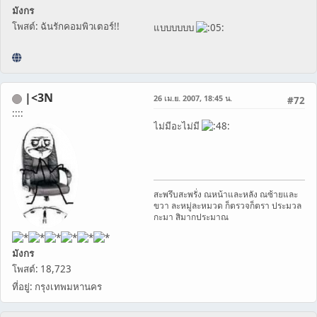
มังกร
โพสต์: ฉันรักคอมพิวเตอร์!!
แบบบบบบ
|<3N
26 เม.ย. 2007, 18:45 น.
#72
::::
ไม่มีอะไม่มี
สะพรึบสะพรั่ง ณหน้าและหลัง ณซ้ายและ
ขวา ละหมู่ละหมวด ก็ตรวจก็ตรา ประมวล
กะมา สิมากประมาณ
มังกร
โพสต์: 18,723
ที่อยู่: กรุงเทพมหานคร