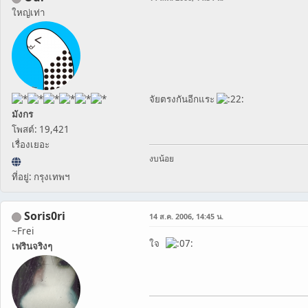
ใหญ่เท่า
จัยตรงกันอีกแระ
มังกร
โพสต์: 19,421
เรื่องเยอะ
งบน้อย
ที่อยู่: กรุงเทพฯ
Soris0ri
14 ส.ค. 2006, 14:45 น.
~Frei
ใจ
เฟรินจริงๆ