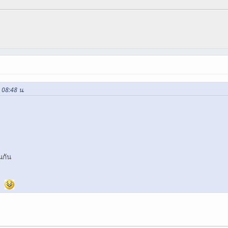
, 08:48 น.
นกัน
หะ