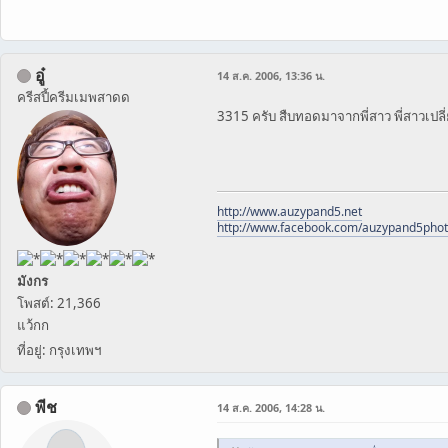
อู๋
14 ส.ค. 2006, 13:36 น.
ครีสปี้ครีมเมพสาดด
3315 ครับ สืบทอดมาจากพี่สาว พี่สาวเปลี
http://www.auzypand5.net
http://www.facebook.com/auzypand5pho
มังกร
โพสต์: 21,366
แว้กก
ที่อยู่: กรุงเทพฯ
พีช
14 ส.ค. 2006, 14:28 น.