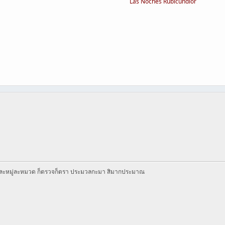
Las Noches Rubicundior
 ละหมู่ละหมวด ก็ตรวจก็ตรา ประมวลกะมา สิมากประมาณ