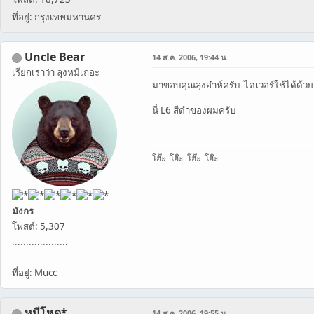
ที่อยู่: กรุงเทพมหานคร
Uncle Bear
14 ส.ค. 2006, 19:44 น.
เรียกเราว่า ลุงหมีเถอะ
มาขอบคุณลุงอ๋าห์ครับ ไดเวอร์ใช้ได้ด้วย
นี่ L6 สีดำของผมครับ
โฮ๊ะ โฮ๊ะ โฮ๊ะ โฮ๊ะ
มังกร
โพสต์: 5,307
....................
ที่อยู่: Mucc
หมีโหด*
14 ส.ค. 2006, 19:55 น.