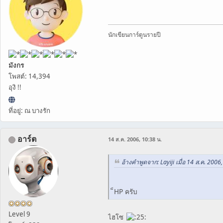
นักเขียนการ์ตูนรายปี
มังกร
โพสต์: 14,394
อุงิ !!
ที่อยู่: ณ บางรัก
อาร์ต
14 ส.ค. 2006, 10:38 น.
อ้างคำพูดจาก: Layiji เมื่อ 14 ส.ค. 2006
็HP ครับ
Level 9
ไฮโซ