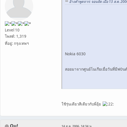
อ้างคำพูดจาก: จอนจัด เมื่อ 13 ส.ค. 200
Level 10
โพสต์: 1,319
ที่อยู่: กรุงเทพฯ
Nokia 6030
สอยมาจากศูนย์โนเกียเมื่อวันที่มีฟ0น
ใช้รุ่นเดียวสีเดียวกับพี่อุ้ย
Ou!
14 ส.ค. 2006, 14:34 น.