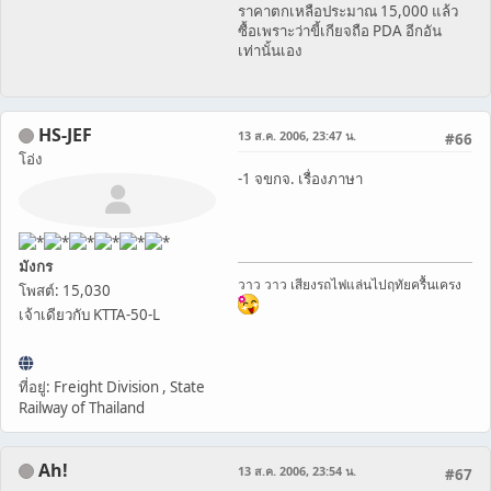
ราคาตกเหลือประมาณ 15,000 แล้ว
ซื้อเพราะว่าขี้เกียจถือ PDA อีกอัน
เท่านั้นเอง
HS-JEF
13 ส.ค. 2006, 23:47 น.
#66
โอ่ง
-1 จขกจ. เรื่องภาษา
มังกร
วาว วาว เสียงรถไฟแล่นไปฤทัยครื้นเครง
โพสต์: 15,030
เจ้าเดียวกับ KTTA-50-L
ที่อยู่: Freight Division , State
Railway of Thailand
Ah!
13 ส.ค. 2006, 23:54 น.
#67