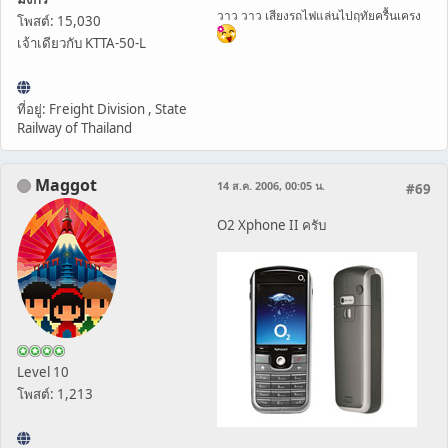
วาว วาว เสียงรถไฟแล่นไปฤทัยครื้นเครง
โพสต์: 15,030
เจ้าเดียวกับ KTTA-50-L
ที่อยู่: Freight Division , State
Railway of Thailand
Maggot
14 ส.ค. 2006, 00:05 น.
#69
O2 Xphone II ครับ
Level 10
โพสต์: 1,213