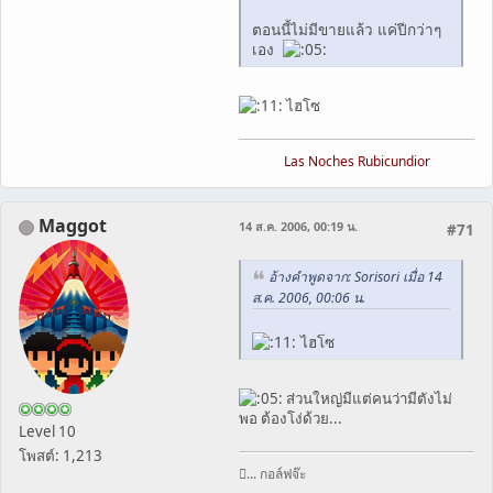
ตอนนี้ไม่มีขายแล้ว แค่ปีกว่าๆ
เอง
ไฮโซ
Las Noches Rubicundior
Maggot
14 ส.ค. 2006, 00:19 น.
#71
อ้างคำพูดจาก: Sorisori เมื่อ 14
ส.ค. 2006, 00:06 น.
ไฮโซ
ส่วนใหญ่มีแต่คนว่ามีตังไม่
พอ ต้องโง่ด้วย...
Level 10
โพสต์: 1,213
... กอล์ฟจ๊ะ