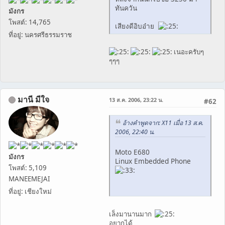
ทันควัน
มังกร
โพสต์: 14,765
เสียงดีอิบอ๋าย
ที่อยู่: นครศรีธรรมราช
เนอะครับๆ
ๆๆๆ
มานี มีใจ
13 ส.ค. 2006, 23:22 น.
#62
อ้างคำพูดจาก: X11 เมื่อ 13 ส.ค.
2006, 22:40 น.
Moto E680
มังกร
Linux Embedded Phone
โพสต์: 5,109
MANEEMEJAI
ที่อยู่: เชียงใหม่
เล็งมานานมาก
อยากได้