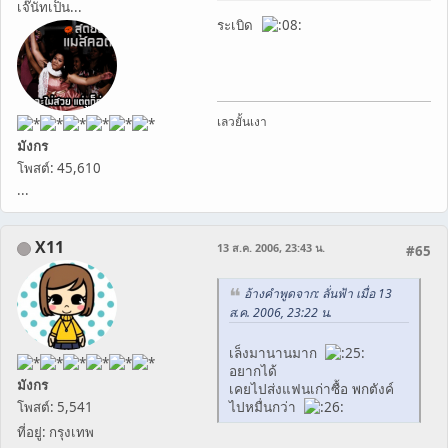
เจ๊นัทเป็น...
ระเบิด
เลวยั้นเงา
มังกร
โพสต์: 45,610
...
X11
13 ส.ค. 2006, 23:43 น.
#65
อ้างคำพูดจาก: ลั่นฟ้า เมื่อ 13
ส.ค. 2006, 23:22 น.
เล็งมานานมาก
อยากได้
มังกร
เคยไปส่งแฟนเก่าซื้อ พกตังค์
ไปหมื่นกว่า
โพสต์: 5,541
ที่อยู่: กรุงเทพ