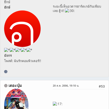
ยึกษ์
ระยะนี้เห็นอวตารฮาร์ดเกย์กันเพียบ
ยักษ์
เลย ฮู้ว!!
มังกร
โพสต์: ฉันรักคอมพิวเตอร์!!
เดอะบุ๋ม
20 ส.ค. 2006, 19:10 น.
#53