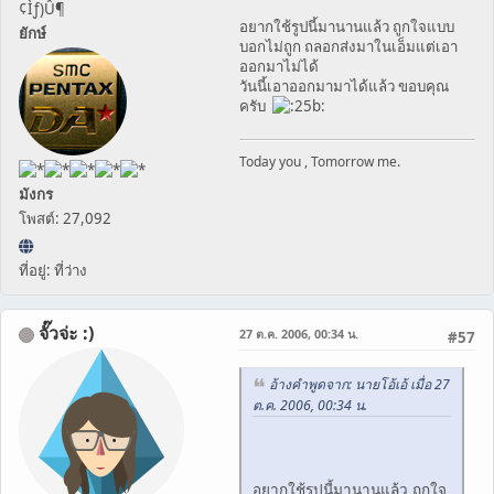
¢Ìƒ)Û¶
อยากใช้รูปนี้มานานแล้ว ถูกใจแบบ
ยักษ์
บอกไม่ถูก ถลอกส่งมาในเอ็มแต่เอา
ออกมาไม่ได้
วันนี้เอาออกมามาได้แล้ว ขอบคุณ
ครับ
Today you , Tomorrow me.
มังกร
โพสต์: 27,092
ที่อยู่: ที่ว่าง
จั๊วจ่ะ :)
27 ต.ค. 2006, 00:34 น.
#57
อ้างคำพูดจาก: นายโอ้เอ้ เมื่อ 27
ต.ค. 2006, 00:34 น.
อยากใช้รูปนี้มานานแล้ว ถูกใจ