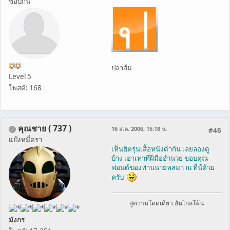
ชอบกิน
ปลาส้ม
Level 5
โพสต์: 168
คุณชาย ( 737 )
16 ส.ค. 2006, 15:18 น.
#46
แป้งหมี่ตรา
เห็นฮิตรุ่นเสื้อหนังดำกัน เลยลองดู
บ้าง เอาเท่าที่ฝีมืออำนวย ขอบคุณ
ฟอนต์ของท่านนายพลมา ณ ที่น้ด้วย
ครับ
สู่ความโดดเดี่ยว อันไกลโพ้น
มังกร