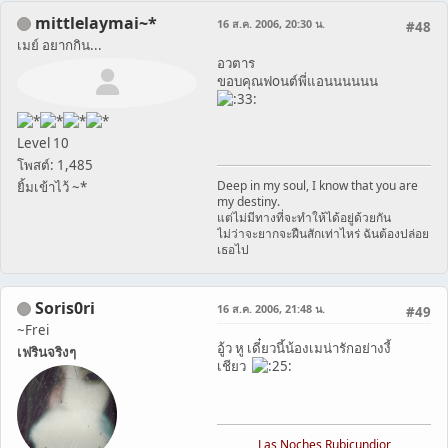
mittlelaymai~*
16 ส.ค. 2006, 20:30 น.
#48
เมย์ อยากกิน...
อวตาร
ขอบคุณฟoนต์พี่แอนนนนนน
Level 10
โพสต์: 1,485
Deep in my soul, I know that you are
ยิ้มเข้าไว้ ~*
my destiny.
แต่ไม่มีทางที่จะทำให้ได้อยู่ด้วยกัน
ไม่ว่าจะยากจะฝืนสักเท่าไหร่ ฉันต้องปล่อย
เธอไป
Soris0ri
16 ส.ค. 2006, 21:48 น.
#49
~Frei
อู้ว หู เดี๋ยวนี้น้องเมน่ารักอย่างงี้
เฟรินจริงๆ
เชียว
Las Noches Rubicundior