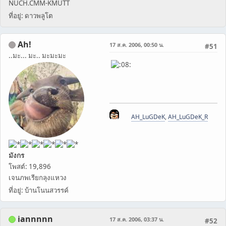
NUCH.CMM-KMUTT
ที่อยู่: ดาวพลูโต
Ah!
17 ส.ค. 2006, 00:50 น.
#51
..มะ... มะ.. มะมะมะ
AH_LuGDeK
,
AH_LuGDeK_R
มังกร
โพสต์: 19,896
เจนภพเรียกลุงแหวง
ที่อยู่: บ้านโนนสวรรค์
iannnnn
17 ส.ค. 2006, 03:37 น.
#52