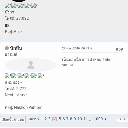
มังกร
โพสต์: 27,092
ที่อยู่: ที่ว่าง
นักสืบ
27 ต.ค. 2006, 06:49 น.
#59
อารมณ์
เห็นตอนนี้อวตารหัวหอมกำลัง
ระบาด
แมมมอธ~
โพสต์: 2,772
Next, please.
ที่อยู่: Nakhon Pathom
1
2
3
5
6
7
8
9
10
11
...
1099
หน้า
4
เลื่อนขึ้นด้านบน
พิมพ์