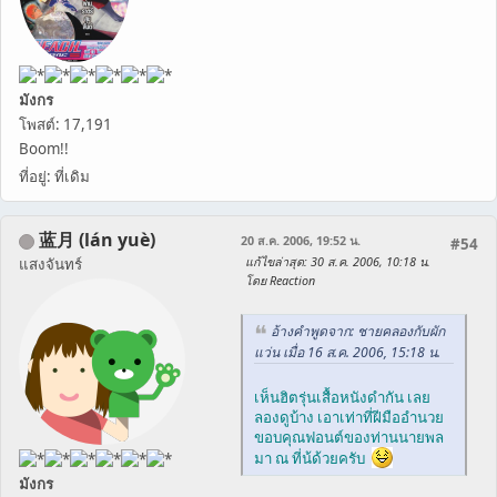
มังกร
โพสต์: 17,191
Boom!!
ที่อยู่: ที่เดิม
蓝月 (lán yuè)
20 ส.ค. 2006, 19:52 น.
#54
แก้ไขล่าสุด
: 30 ส.ค. 2006, 10:18 น.
แสงจันทร์
โดย Reaction
อ้างคำพูดจาก: ชายคลองกับผัก
แว่น เมื่อ 16 ส.ค. 2006, 15:18 น.
เห็นฮิตรุ่นเสื้อหนังดำกัน เลย
ลองดูบ้าง เอาเท่าที่ฝีมืออำนวย
ขอบคุณฟอนต์ของท่านนายพล
มา ณ ที่น้ด้วยครับ
มังกร