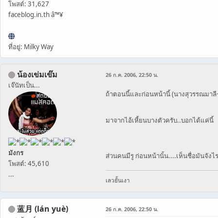
โพสต์: 31,627
faceblog.in.th â™¥
ที่อยู่: Milky Way
น้องเข่มเข๊ม
26 ก.ค. 2006, 22:50 น.
เจ๊นัทเป็น...
ถ้าตอนนี้และก่อนหน้านี้ (นางสุวรรณมาลี
มาจากไอ้เหี้ยนบางตัวครับ..บอกได้แค่นี้
มังกร
ส่วนคนมีรู ก่อนหน้านั้น....เห็นชื่อมันจัง
โพสต์: 45,610
...
เลวยั้นเงา
蓝月 (lán yuè)
26 ก.ค. 2006, 22:50 น.