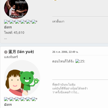
เลวยั้นเงา
มังกร
โพสต์: 45,610
...
蓝月 (lán yuè)
26 ก.ค. 2006, 22:49 น.
แสงจันทร์
ตอนไหนก็ได้จ้ะ
ที่สุดถ้ามันจะไม่คุ้ม
แต่มันก็ดีที่อย่างน้อยได้จดจำ
ว่าครั้งนึงเคยก้าวไป...
มังกร