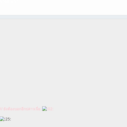
ละเขาชอบมาก
// ยังต้องบอกอีกปล่าวเนี่ย