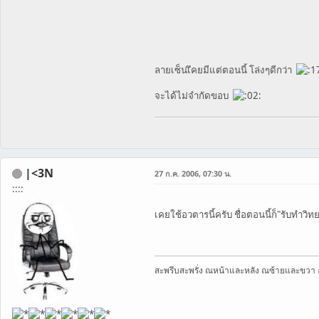
ลายเซ็นเึคยมีแต่ตอนนี้ โล่งๆดีกว่า
จะได้ไม่จำกัดขอบ
|<3N
27 ก.ค. 2006, 07:30 น.
::::
เคยใช้อวตารนี้ครับ ชื่อตอนนี้ก็"รับทำวิท
สะพรึบสะพรั่ง ณหน้าและหลัง ณซ้ายและขวา