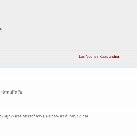
Las Noches Rubicundior
ยานิพนธ์"ครับ
 ละหมู่ละหมวด ก็ตรวจก็ตรา ประมวลกะมา สิมากประมาณ