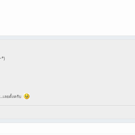
~*)
ไร..เลยตั้งครับ