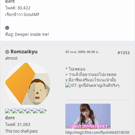
มังกร
โพสต์: 30,422
เรียกข้าว่า ScoutMF
ที่อยู่: Deeper inside me!
Romzaikyu
03 เม.ย. 2009, 00:48 น.
#1353
almost
^ โปเซดอน
> ว่าแล้วก็อยากออกไปแรดดด
v มีอาชีพเสริมอะไรแนะนำมั้ย
ลูกนี่มันผลาญเงินดีจริงๆ
มังกร
โพสต์: 31,063
This too shall pass
http://img3.f0nt.com/flash/66d37d0393