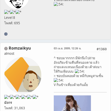
Level 8
โพสต์: 695
Romzaikyu
03 เม.ย. 2009, 12:26 น.
#1360
almost
^ ชอบมากกกก มีพักนึงไปถ่าย
อัจฉริยะข้ามคืนที่หนองคาย แล้ว
ถ่ายแดงแหนมเนืองด้วย เค้าส่งมา
ให้กินเพียบบบ
> ชอบบั่นหอยด้วย หมี่กับหมูสามชั้น
V กินข้าวเที่ยงด้วยกันมั้ย
มังกร
โพสต์: 31,063