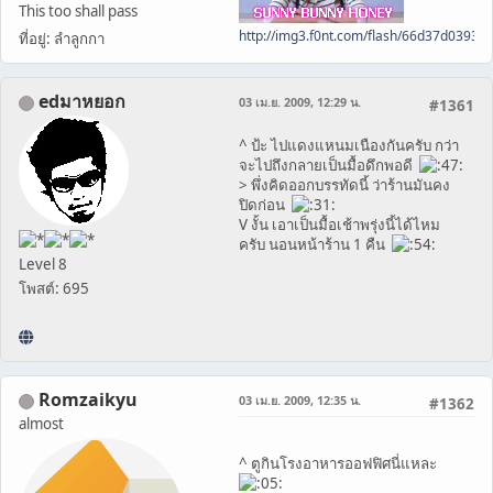
This too shall pass
http://img3.f0nt.com/flash/66d37d0393
ที่อยู่: ลำลูกกา
edมาหยอก
03 เม.ย. 2009, 12:29 น.
#1361
^ ป้ะ ไปแดงแหนมเนืองกันครับ กว่า
จะไปถึงกลายเป็นมื้อดึกพอดี
> พึ่งคิดออกบรรทัดนี้ ว่าร้านมันคง
ปิดก่อน
V งั้น เอาเป็นมื้อเช้าพรุ่งนี้ได้ไหม
ครับ นอนหน้าร้าน 1 คืน
Level 8
โพสต์: 695
Romzaikyu
03 เม.ย. 2009, 12:35 น.
#1362
almost
^ ตูกินโรงอาหารออฟฟิศนี่แหละ