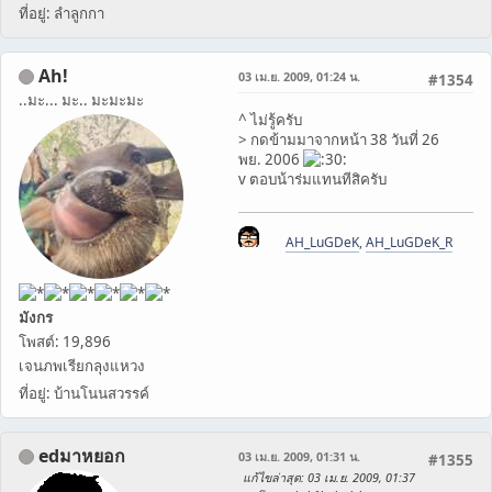
ที่อยู่: ลำลูกกา
Ah!
03 เม.ย. 2009, 01:24 น.
#1354
..มะ... มะ.. มะมะมะ
^ ไม่รู้ครับ
> กดข้ามมาจากหน้า 38 วันที่ 26
พย. 2006
v ตอบน้าร่มแทนทีสิครับ
AH_LuGDeK
,
AH_LuGDeK_R
มังกร
โพสต์: 19,896
เจนภพเรียกลุงแหวง
ที่อยู่: บ้านโนนสวรรค์
edมาหยอก
03 เม.ย. 2009, 01:31 น.
#1355
แก้ไขล่าสุด
: 03 เม.ย. 2009, 01:37