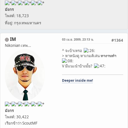
มังกร
โพสต์: 18,723
ที่อยู่: กรุงเทพมหานคร
IM
03 เม.ย. 2009, 23:13 น.
#1364
Nikonian เทพ...
^ จะบ้าเหรอ
> หาหนังดู หาเกมส์เล่น
หางานทำ
V มีแนะนำบ้างมั้ย?
Deeper inside me!
มังกร
โพสต์: 30,422
เรียกข้าว่า ScoutMF