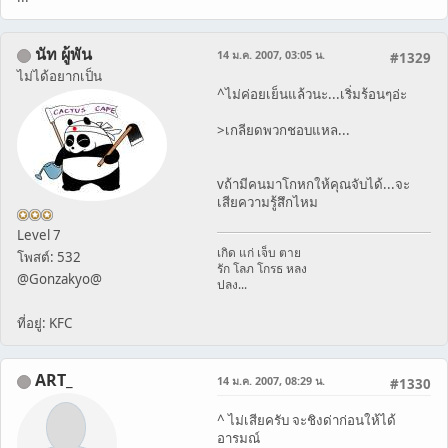
นัท ผู้พัน
14 ม.ค. 2007, 03:05 น.
#1329
ไม่ได้อยากเป็น
^ไม่ค่อยเย็นแล้วนะ...เริ่มร้อนๆอ่ะ
>เกลียดพวกชอบแหล...
vถ้ามีคนมาโกหกให้คุณจับได้...จะ
เสียความรู้สึกไหม
Level 7
เกิด แก่ เจ็บ ตาย
โพสต์: 532
รัก โลภ โกรธ หลง
@Gonzakyo@
ปลง...
ที่อยู่: KFC
ART_
14 ม.ค. 2007, 08:29 น.
#1330
^ ไม่เสียครับ จะชิงด่าก่อนให้ได้
อารมณ์