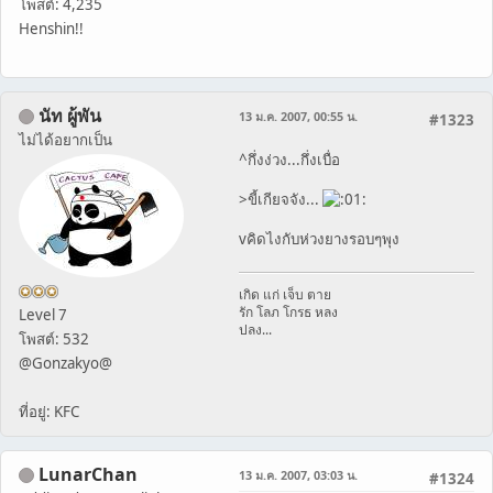
โพสต์: 4,235
Henshin!!
นัท ผู้พัน
13 ม.ค. 2007, 00:55 น.
#1323
ไม่ได้อยากเป็น
^กึ่งง่วง...กึ่งเบื่อ
>ขี้เกียจจัง...
vคิดไงกับห่วงยางรอบๆพุง
เกิด แก่ เจ็บ ตาย
รัก โลภ โกรธ หลง
Level 7
ปลง...
โพสต์: 532
@Gonzakyo@
ที่อยู่: KFC
LunarChan
13 ม.ค. 2007, 03:03 น.
#1324