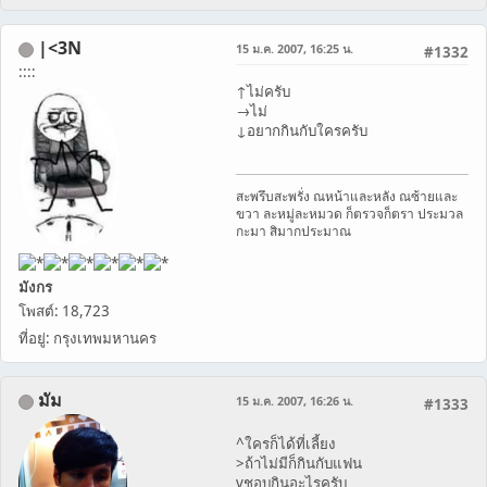
|<3N
15 ม.ค. 2007, 16:25 น.
#1332
::::
↑ไม่ครับ
→ไม่
↓อยากกินกับใครครับ
สะพรึบสะพรั่ง ณหน้าและหลัง ณซ้ายและ
ขวา ละหมู่ละหมวด ก็ตรวจก็ตรา ประมวล
กะมา สิมากประมาณ
มังกร
โพสต์: 18,723
ที่อยู่: กรุงเทพมหานคร
มัม
15 ม.ค. 2007, 16:26 น.
#1333
^ใครก็ได้ที่เลี้ยง
>ถ้าไม่มีก็กินกับแฟน
vชอบกินอะไรครับ