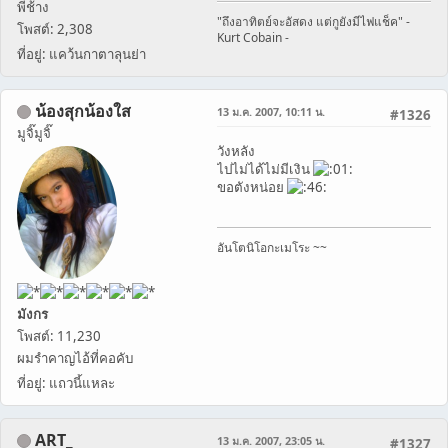
พี่ช้าง
"ถึงอาทิตย์จะอัสดง แต่กูยังมีไฟแช็ค" -
โพสต์: 2,308
Kurt Cobain -
ที่อยู่: แคว้นกาตาลุนย่า
น้องสุกน้องใส
13 ม.ค. 2007, 10:11 น.
#1326
มูจิ๊มูจิ๊
วังหลัง
ไปไม่ได้ไม่มีเงิน
ขอตังหน่อย
อันโตนิโอกะเมโระ ~~
มังกร
โพสต์: 11,230
ผมรำคาญไอ้ที่คอคับ
ที่อยู่: แถวนี้แหละ
ART_
13 ม.ค. 2007, 23:05 น.
#1327