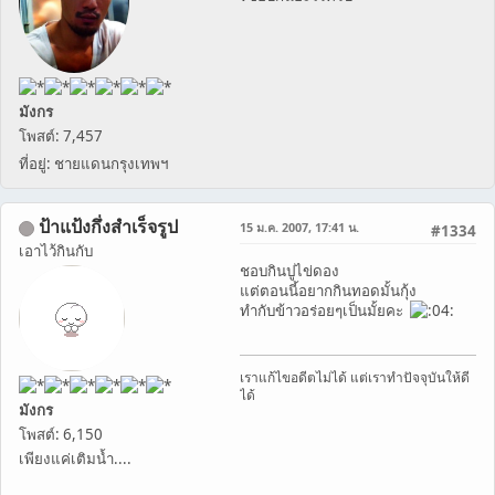
มังกร
โพสต์: 7,457
ที่อยู่: ชายแดนกรุงเทพฯ
ป้าแป้งกึ่งสำเร็จรูป
15 ม.ค. 2007, 17:41 น.
#1334
เอาไว้กินกับ
ชอบกินปูไข่ดอง
แต่ตอนนี้อยากกินทอดมั้นกุ้ง
ทำกับข้าวอร่อยๆเป็นมั้ยคะ
เราแก้ไขอดีตไม่ได้ แต่เราทำปัจจุบันให้ดี
ได้
มังกร
โพสต์: 6,150
เพียงแค่เติมน้ำ....