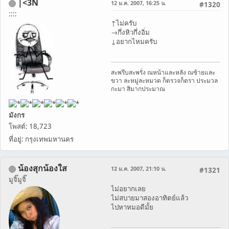
|<3N
12 ม.ค. 2007, 16:25 น.
#1320
::::
↑ไม่ครับ
→กึ่งหิวกึ่งอิ่ม
↓อยากไหมครับ
สะพรึบสะพรั่ง ณหน้าและหลัง ณซ้ายและ
ขวา ละหมู่ละหมวด ก็ตรวจก็ตรา ประมวล
กะมา สิมากประมาณ
มังกร
โพสต์: 18,723
ที่อยู่: กรุงเทพมหานคร
น้องสุกน้องใส
12 ม.ค. 2007, 21:10 น.
#1321
มูจิ๊มูจิ๊
ไม่อยากเลย
ไม่สบายมาสองอาทิตย์แล้ว
ไปหาหมอดีมั้ย