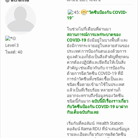
"วัคซีนป้องกัน COVID-
19"
ในช่วงไม่กี่เดือนที่ผ่านมา
สถานการณ์การแพร่ระบาดของ
COVID-19
ยังมีอยู่ในบางพื้นที่ และ
Level 3
ยังมีการกระจายอยู่ในหลายส่วนของ
ประเทศ การป้องกันตนเองด้วยการ
โพสต์: 40
ดูแลตัวเองก็ยังเป็นสิ่งสำคัญที่ทุกคน
ควรต้องปฏิบัติและยึดถือให้เป็นสิ่ง
สำคัญ เช่นเดียวกันกับ การป้องกัน
ด้วยการฉีดวัคซีน COVID-19 ที่มี
การนำวัคซีนทั้งชนิดเชื้อเป็นและ
ชนิดเชื้อตายเข้ามาใช้ในประเทศ
แล้วเป็นที่เรียบร้อย หลายท่านก็
อยากจะทราบถึงข้อมูลของวัคซีน
ชนิดนี้กันมาก
ฉบับนี้มีเรื่องราวเกี่ยว
กับวัคซีนป้องกัน COVID-19 มาฝาก
กันเต็มฉบับกันเลย
เริ่มกันที่คอลัมน์ Health Station
คอลัมน์ Rama RDU ที่นำเสนอข้อมูล
รายละเอียดเกี่ยวกับการผลิตวัคซีน