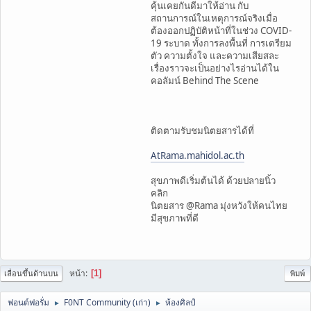
คุ้นเคยกันดีมาให้อ่าน กับ
สถานการณ์ในเหตุการณ์จริงเมื่อ
ต้องออกปฏิบัติหน้าที่ในช่วง COVID-
19 ระบาด ทั้งการลงพื้นที่ การเตรียม
ตัว ความตั้งใจ และความเสียสละ
เรื่องราวจะเป็นอย่างไรอ่านได้ใน
คอลัมน์ Behind The Scene
ติดตามรับชมนิตยสารได้ที่
AtRama.mahidol.ac.th
สุขภาพดีเริ่มต้นได้ ด้วยปลายนิ้ว
คลิก
นิตยสาร @Rama มุ่งหวังให้คนไทย
มีสุขภาพที่ดี
หน้า
1
เลื่อนขึ้นด้านบน
พิมพ์
ฟอนต์ฟอรั่ม
F0NT Community (เก่า)
ห้องศิลป์
►
►