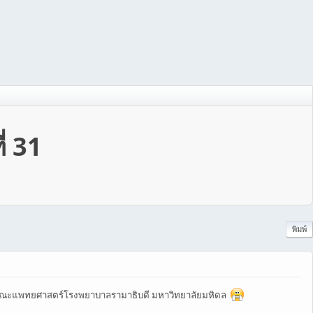
่ 31
พิมพ์
หม่ของคณะแพทยศาสตร์โรงพยาบาลรามาธิบดี มหาวิทยาลัยมหิดล