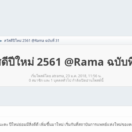
สวัสดีปีใหม่ 2561 @Rama ฉบับที่ 31
►
สดีปีใหม่ 2561 @Rama ฉบับที
เริ่มโพสต์โดย atrama, 23 ม.ค. 2018, 11:56 น.
0 สมาชิก และ 1 บุคคลทั่วไป กำลังเปิดอ่านโพสต์นี้
วนะคะ ปีใหม่ย่อมมีสิ่งดีดี เพิ่มขึ้นมาใหม่ เริ่มกันที่สถาบันการแพทย์แห่งใ