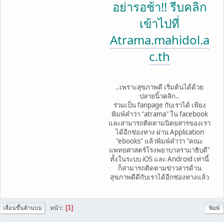
อย่ารอช้า!! รีบคลิก
เข้าไปที่
Atrama.mahidol.a
c.th
..เพราะสุขภาพดี เริ่มต้นได้ด้วย
ปลายนิ้วคลิก..
ร่วมเป็น fanpage กับเราได้ เพียง
พิมพ์คำว่า "atrama" ใน facebook
และสามารถติดตามนิตยสารของเรา
ได้อีกช่องทาง ผ่าน Application
"ebooks" แล้วพิมพ์คำว่า "คณะ
แพทยศาสตร์โรงพยาบาลรามาธิบดี"
ทั้งในระบบ iOS และ Android เท่านี้
ก็สามารถติดตามข่าวสารด้าน
สุขภาพดีดีกับเราได้อีกช่องทางแล้ว
หน้า
1
เลื่อนขึ้นด้านบน
พิมพ์