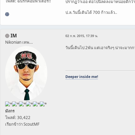
โพสต์: ฉันรักคอมพิวเตอร์!!
ปรากฏว่าเออ ต่อไปนี้ลดลงมาหน่อยดีกว่า 
ป.ล.วันนี้เดินได้ 700 ก้าวแล้ว..
IM
02 ก.พ. 2015, 17:39 น.
Nikonian เทพ...
วันนี้เดินไป 2พัน แต่เอาจริงๆ น่าจะมากกว
Deeper inside me!
มังกร
โพสต์: 30,422
เรียกข้าว่า ScoutMF