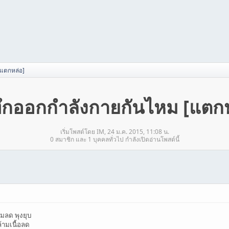
[แตกหล่อ]
ทึกออกกำลังกายกันไหม [แตกห
เริ่มโพสต์โดย IM, 24 ม.ค. 2015, 11:08 น.
0 สมาชิก และ 1 บุคคลทั่วไป กำลังเปิดอ่านโพสต์นี้
มลด พุงยุบ
้ามเนื้อลด