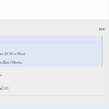
#69
ื่อง 20-30 นาทีนะ)
มเนื้อมาใช้แทน
ับ