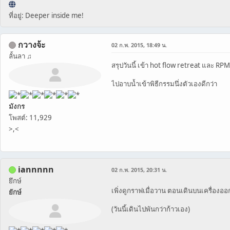
ที่อยู่: Deeper inside me!
กวางจ้ะ
02 ก.พ. 2015, 18:49 น.
ลั้นลา ♫
สรุปวันนี้ เข้า hot flow retreat และ R
ไปอาบน้ำเข้าพิธีกรรมนึ่งตัวเองดีกว่า
มังกร
โพสต์: 11,929
>,<
iannnnn
02 ก.พ. 2015, 20:31 น.
ยึกษ์
เพิ่งดูกราฟเมื่อวาน ตอนเดินบนเครื่อง
ยักษ์
(วันนี้เดินไปพันกว่าก้าวเอง)