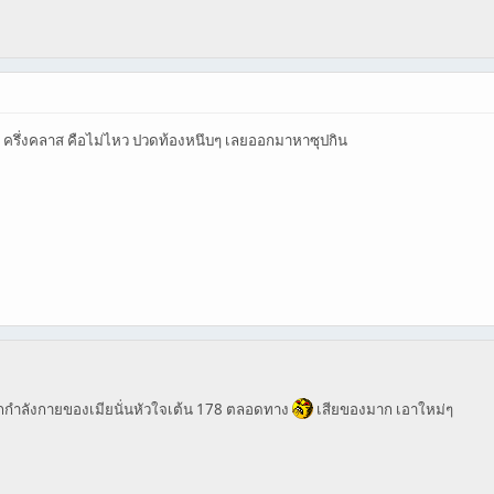
PM ครึ่งคลาส คือไม่ไหว ปวดท้องหนึบๆ เลยออกมาหาซุปกิน
ออกกำลังกายของเมียนั่นหัวใจเต้น 178 ตลอดทาง
เสียของมาก เอาใหม่ๆ