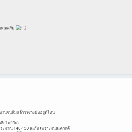
อบคุณครับ
นานจนลืมแล้วว่าช่วงมันอยู่ที่ไหน
ีกไม่กี่วัน)
เอาประมาณ 140-150 ละกัน เพราะมันสะดวกดี