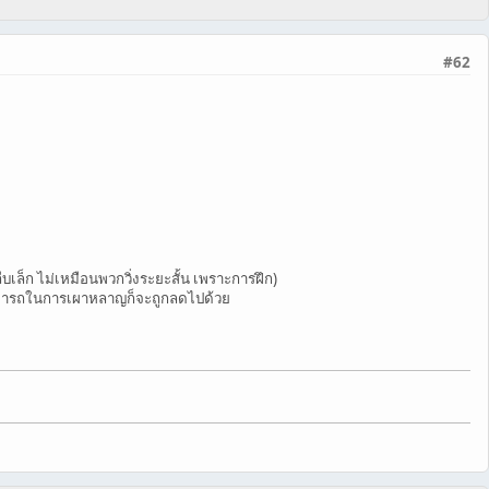
#62
เล็ก ไม่เหมือนพวกวิ่งระยะสั้น เพราะการฝึก)
มสามารถในการเผาหลาญก็จะถูกลดไปด้วย