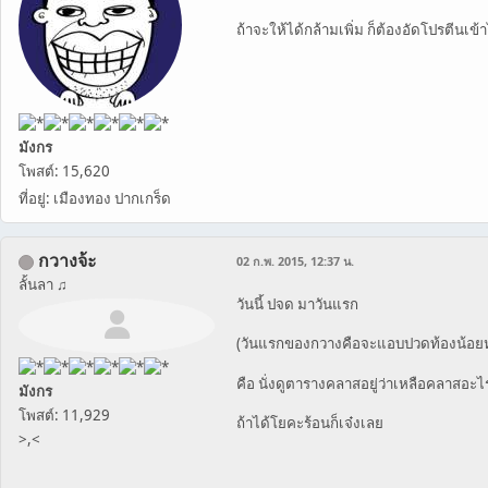
ถ้าจะให้ได้กล้ามเพิ่ม ก็ต้องอัดโปรตีน
มังกร
โพสต์: 15,620
ที่อยู่: เมืองทอง ปากเกร็ด
กวางจ้ะ
02 ก.พ. 2015, 12:37 น.
ลั้นลา ♫
วันนี้ ปจด มาวันแรก
(วันแรกของกวางคือจะแอบปวดท้องน้อย
คือ นั่งดูตารางคลาสอยู่ว่าเหลือคลาสอะไร
มังกร
โพสต์: 11,929
ถ้าได้โยคะร้อนก็เจ๋งเลย
>,<