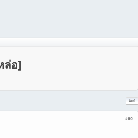
ล่อ]
พิมพ์
#60