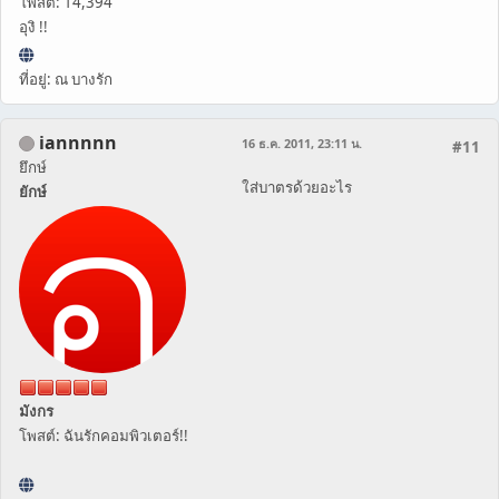
โพสต์: 14,394
อุงิ !!
ที่อยู่: ณ บางรัก
iannnnn
16 ธ.ค. 2011, 23:11 น.
#11
ยึกษ์
ใส่บาตรด้วยอะไร
ยักษ์
มังกร
โพสต์: ฉันรักคอมพิวเตอร์!!