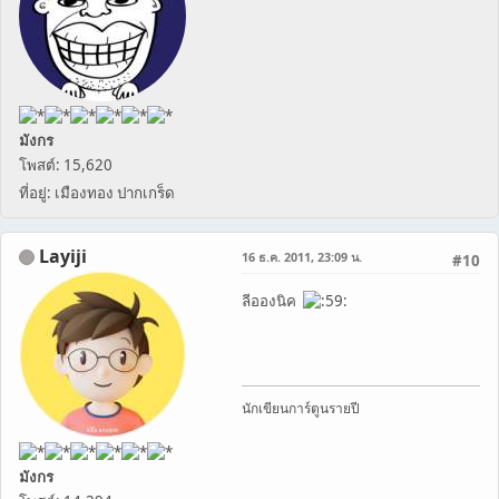
มังกร
โพสต์: 15,620
ที่อยู่: เมืองทอง ปากเกร็ด
Layiji
16 ธ.ค. 2011, 23:09 น.
#10
ลีอองนิค
นักเขียนการ์ตูนรายปี
มังกร