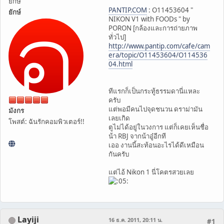
ยึกษ์
PANTIP.COM
: O11453604 "
ยักษ์
NIKON V1 with FOODs " by
PORON [กล้องและการถ่ายภาพ
ทั่วไป]
http://www.pantip.com/cafe/cam
era/topic/O11453604/O114536
04.html
ทีแรกก็เป็นกระทู้ธรรมดานี่แหละ
ครับ
แต่พอมีคนไปจุดชนวน ดราม่ามัน
มังกร
เลยเกิด
โพสต์: ฉันรักคอมพิวเตอร์!!
ตูไม่ได้อยู่ในวงการ แต่ก็เคยเห็นชื่อ
น้า RBJ จากน้าอู๋อีกที
เออ งานนี้สะท้อนอะไรได้ดีเหมือน
กันครับ
แต่ไอ้ Nikon 1 นี่โคตรสวยเลย
Layiji
16 ธ.ค. 2011, 20:11 น.
#1