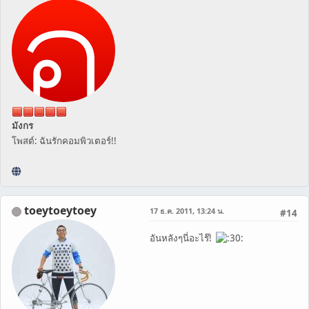
มังกร
โพสต์: ฉันรักคอมพิวเตอร์!!
toeytoeytoey
17 ธ.ค. 2011, 13:24 น.
#14
อันหลังๆนี่อะไร๊!