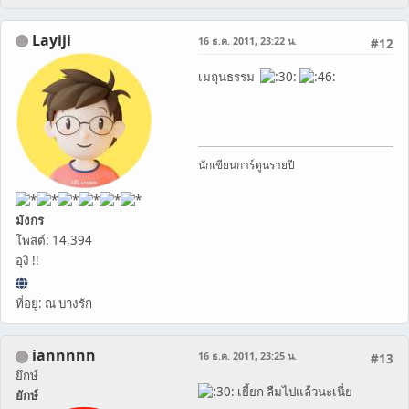
Layiji
16 ธ.ค. 2011, 23:22 น.
#12
เมถุนธรรม
นักเขียนการ์ตูนรายปี
มังกร
โพสต์: 14,394
อุงิ !!
ที่อยู่: ณ บางรัก
iannnnn
16 ธ.ค. 2011, 23:25 น.
#13
ยึกษ์
เยี้ยก ลืมไปแล้วนะเนี่ย
ยักษ์