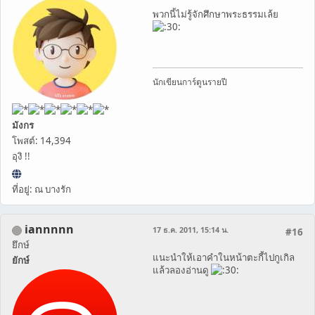
พวกนี้ไม่รู้จักศึกษาพระธรรมเล้ย
นักเขียนการ์ตูนรายปี
มังกร
โพสต์: 14,394
อุงิ !!
ที่อยู่: ณ บางรัก
iannnnn
17 ธ.ค. 2011, 15:14 น.
#16
ยึกษ์
แนะนำให้เอาคำในหน้าตะกี้ไปกูเกิล
ยักษ์
แล้วลองอ่านดู