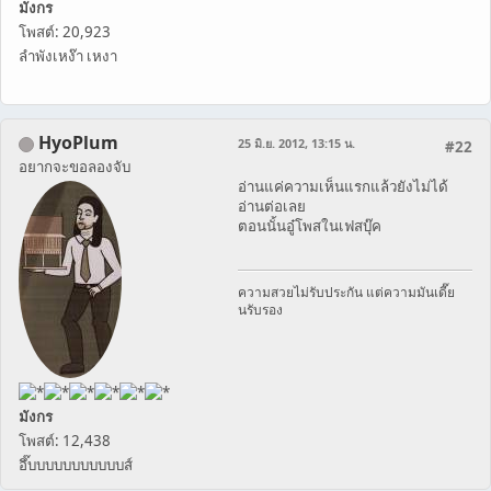
มังกร
โพสต์: 20,923
ลำพังเหง๊า เหงา
HyoPlum
25 มิ.ย. 2012, 13:15 น.
#22
อยากจะขอลองจับ
อ่านแค่ความเห็นแรกแล้วยังไม่ได้
อ่านต่อเลย
ตอนนั้นอู๋โพสในเฟสบุ๊ค
ความสวยไม่รับประกัน แต่ความมันเดี๊ย
นรับรอง
มังกร
โพสต์: 12,438
อึ๊บบบบบบบบบบบส์