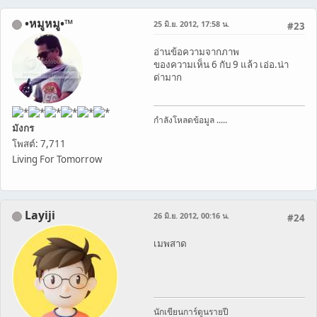
•หมูหมู•™
25 มิ.ย. 2012, 17:58 น.
#23
อ่านข้อความจากภาพ
ของความเห็น 6 กับ 9 แล้ว เอ่อ.น่า
ด่ามาก
กำลังโหลดข้อมูล .....
มังกร
โพสต์: 7,711
Living For Tomorrow
Layiji
26 มิ.ย. 2012, 00:16 น.
#24
เมพสาด
นักเขียนการ์ตูนรายปี