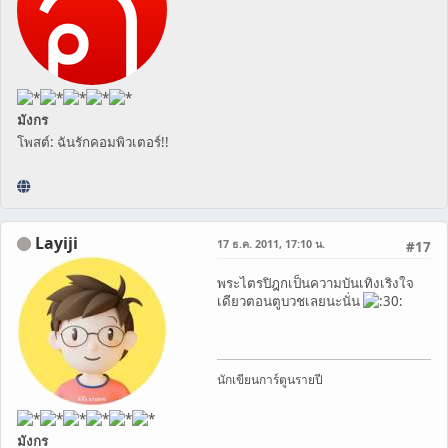
มังกร
โพสต์: ฉันรักคอมพิวเตอร์!!
Layiji
17 ธ.ค. 2011, 17:10 น.
#17
พระไตรปิฎกเป็นความบันเทิงเริงใจ
เดียวตอนตูบวชเลยนะนั่น
นักเขียนการ์ตูนรายปี
มังกร