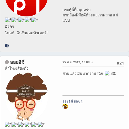
กระทู้นี้ก็สนุกครับ
ตากล้องฝีมือดีด้วยนะ ภาพสวย แต่
แบบ
มังกร
โพสต์: ฉันรักคอมพิวเตอร์!!
ออยอิชี่
25 มิ.ย. 2012, 13:08 น.
#21
ลำโพงเสียงดัง
อ่านแล้ว มันน่าดราม่านัก
ออยอิชี่ ฮัดช่า!