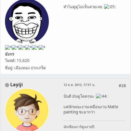
ทำไมตูดูไม่เห็นสวยเลย
มังกร
โพสต์: 15,620
ที่อยู่: เมืองทอง ปากเกร็ด
Layiji
12 ธ.ค. 2012, 17:51 น.
#28
นั่นดิ มันดูโดดๆนะ
แต่ลักษณะงานเหมือนงาน Matte
painting ซะมากว่า
นักเขียนการ์ตูนรายปี