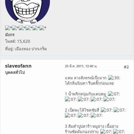
มังกร
โพสต์: 15,620
ที่อยู่: เมืองทอง ปากเกร็ด
slaveofann
25 มี.ค. 2011, 12:40 น.
#2
บุคคลทั่วไป
แหม ลางสังหรณ์เป๊ะมาก
ได้กลิ่นนินทา รีบคลิ๊กก่อนเลย
1 น้ำพริกหนุ่มกับแคบหมู
2 เป็ดพะโล้โชคชัยสี่
3 ส้มตำปูปลาร้า หมูย่าง เนื้อย่าง
ร้านซัดดัมกองปราบ