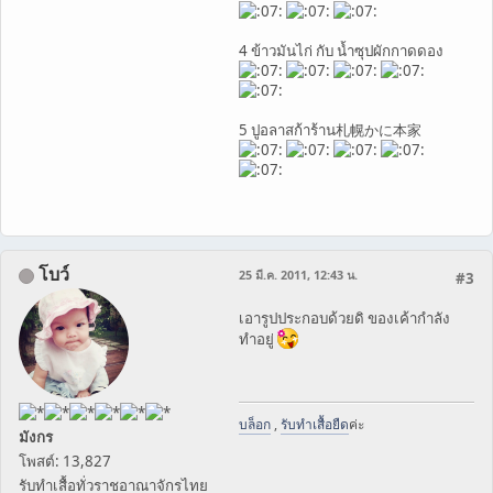
4 ข้าวมันไก่ กับ น้ำซุปผักกาดดอง
5 ปูอลาสก้าร้าน札幌かに本家
โบว์
25 มี.ค. 2011, 12:43 น.
#3
เอารูปประกอบด้วยดิ ของเค้ากำลัง
ทำอยู่
บล็อก
,
รับทำเสื้อยืด
ค่ะ
มังกร
โพสต์: 13,827
รับทำเสื้อทั่วราชอาณาจักรไทย