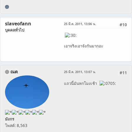
slaveofann
25 มี.ค. 2011, 13:06 น.
#10
บุคคลทั่วไป
เอาจริงเอาจังกันมากอะ
ณต
25 มี.ค. 2011, 13:07 น.
#11
แถวนี้มันหกโมงเช้า
มังกร
โพสต์: 8,563