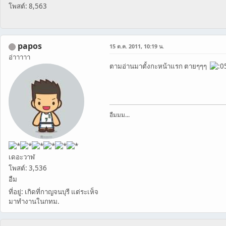
โพสต์: 8,563
papos
15 ต.ค. 2011, 10:19 น.
อ่าาาาา
ตามอ่านมาตั้งกะหน้าแรก ตายๆๆๆ
อืมมม...
เดอะวาฬ
โพสต์: 3,536
อืม
ที่อยู่: เกิดที่กาญจนบุรี แต่ระเห็จ
มาทำงานในกทม.