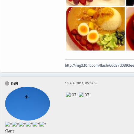
http://img3.f0nt.com/flash/66d37d0393
ณต
15 ต.ค. 2011, 05:52 น.
มังกร