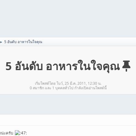
5 อันดับ อาหารในใจคุณ
►
5 อันดับ อาหารในใจคุณ
เริ่มโพสต์โดย โบว์, 25 มี.ค. 2011, 12:30 น.
0 สมาชิก และ 1 บุคคลทั่วไป กำลังเปิดอ่านโพสต์นี้
าน่ะครับ