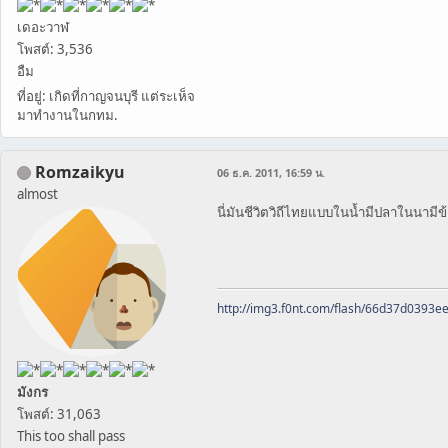
เดอะวาฬ
โพสต์: 3,536
อืม
ที่อยู่: เกิดที่กาญจนบุรี แต่ระเห็จ
มาทำงานในกทม.
Romzaikyu
06 ธ.ค. 2011, 16:59 น.
almost
นี่มันชีวิตวิถีไทยแบบในน้ำมีปลาในนามี
http://img3.f0nt.com/flash/66d37d0393
มังกร
โพสต์: 31,063
This too shall pass