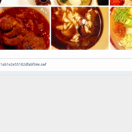
ee1ab1e2e55182dfabf34e.swf