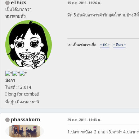
eThics
15 ต.ค. 2011, 11:26 น.
เป็นได้มากกว่า
จัด 5 อันดับอาหารฝ่าวิกฤติน้ำท่วมบ้างดีม
หมาสามหัว
เราเป็นเช่นเราเชื่อ
:: tK ::
:: สีมา ::
มังกร
โพสต์: 12,614
I long for combat!
ที่อยู่: เมืองทองธานี
phassakorn
29 ต.ค. 2011, 11:43 น.
1.ปลากระป๋อง 2.มาม่า 3.มาม่า 4.ปลากระป๋