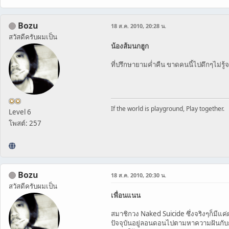
Bozu
18 ส.ค. 2010, 20:28 น.
สวัสดีครับผมเป็น
น้องส้มนกฮูก
ที่ปรึกษายามค่ำคืน ขาดคนนี้ไปดึกๆไม่รู
If the world is playground, Play together.
Level 6
โพสต์: 257
Bozu
18 ส.ค. 2010, 20:30 น.
สวัสดีครับผมเป็น
เพื่อนแนน
สมาชิกวง Naked Suicide ซึ่งจริงๆก็มี
ปัจจุบันอยู่ลอนดอนไปตามหาความฝันกับ