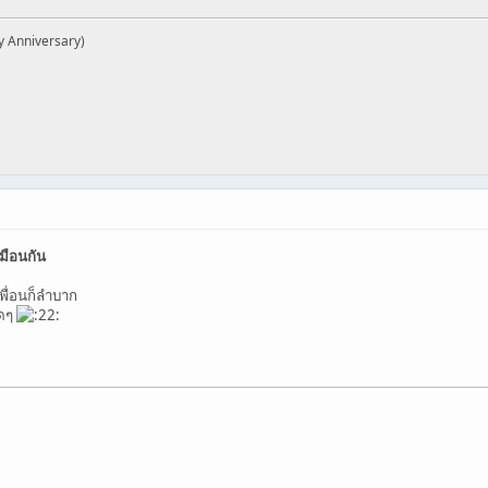
y Anniversary)
มือนกัน
พื่อนก็ลำบาก
ุดๆ