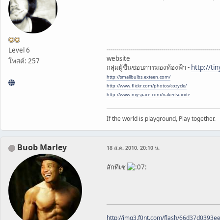
---------------------------------------------------------
Level 6
website
โพสต์: 257
กลุ่มผู้ชื่นชอบการมองท้องฟ้า -
http://ti
http://smallbulbs.exteen.com/
http://www.flickr.com/photos/cozycle/
http://www.myspace.com/nakedsuicide
If the world is playground, Play together.
Buob Marley
18 ส.ค. 2010, 20:10 น.
สักทีเซ่
http://img3.f0nt.com/flash/66d37d0393