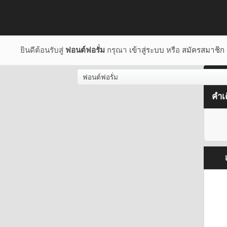
ยินดีต้อนรับสู่
ฟอนต์ฟอรั่ม
กรุณา
เข้าสู่ระบบ
หรือ
สมัครสมาชิก
ฟอนต์ฟอรั่ม
คำเ
เ