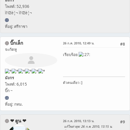
โพสต์: 52,936
ì†Œë¦¬ ì†Œë¦¬
ที่อยู่: ศรีราชา
บิ๊กเล็ก
26 ก.ค. 2010, 12:49 น.
#8
จะกัดหู
เรียบร้อย
มังกร
ตัวคนเดียว :]
โพสต์: 6,015
บิ๊ก ~
ที่อยู่: กทม.
❤ ตูน ❤
26 ก.ค. 2010, 13:13 น.
#9
แก้ไขล่าสุด
: 26 ก.ค. 2010, 13:15 น.