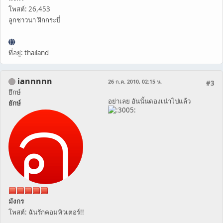
โพสต์: 26,453
ลูกชาวนา ฝึกกระบี่
ที่อยู่: thailand
iannnnn
26 ก.ค. 2010, 02:15 น.
#3
ยึกษ์
อย่าเลย อันนั้นดองเน่าไปแล้ว
ยักษ์
มังกร
โพสต์: ฉันรักคอมพิวเตอร์!!