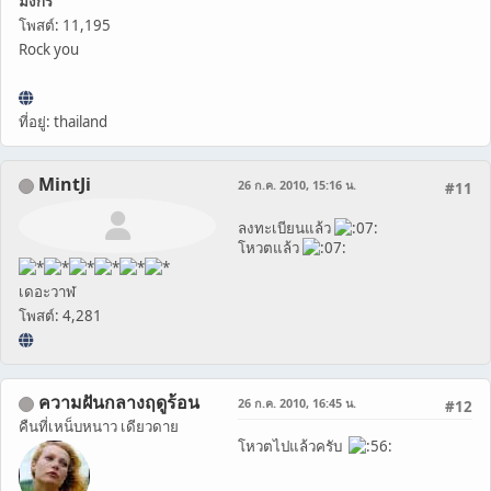
มังกร
โพสต์: 11,195
Rock you
ที่อยู่: thailand
MintJi
26 ก.ค. 2010, 15:16 น.
#11
ลงทะเบียนแล้ว
โหวตแล้ว
เดอะวาฬ
โพสต์: 4,281
ความฝันกลางฤดูร้อน
26 ก.ค. 2010, 16:45 น.
#12
คืนที่เหน็บหนาว เดียวดาย
โหวตไปแล้วครับ