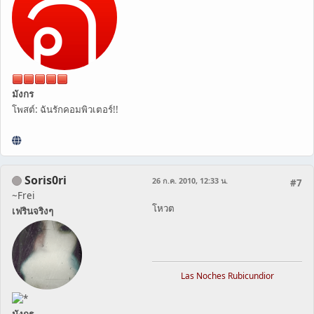
มังกร
โพสต์: ฉันรักคอมพิวเตอร์!!
Soris0ri
26 ก.ค. 2010, 12:33 น.
#7
~Frei
โหวต
เฟรินจริงๆ
Las Noches Rubicundior
มังกร