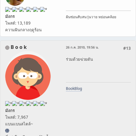
มังกร
ฝันซ่อนสับสนวุ่นวาย หย่อนคล้อย
โพสต์: 13,189
ความฝันกลางฤดูร้อน
B o o k
26 ก.ค. 2010, 19:56 น.
#13
ร่วมด้วยฃ่วยดัน
BookBlog
มังกร
โพสต์: 7,967
แบนแบนสไตล์~