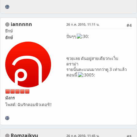
iannnnn
26 ก.ค. 2010, 11:11 น.
#4
ยึกษ์
ปั่นๆๆ
ยักษ์
ซวยเลย ดันอยู่สายเดียวกะเว็บ
ดราม่า
รายนั้นคะแนนมากกว่าตู 3 เท่าแล้ว
ตอนนี้
มังกร
โพสต์: ฉันรักคอมพิวเตอร์!!
Romzaikyu
26 ก.ค. 2010, 11:45 น.
#5