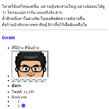
โหวตได้แค่ไหนแค่นั้น แต่ รอลุ้นซะส่วนใหญ่ อย่างน้อยจะได้ดู
ว่า ใครจะแน่กว่ากัน แบบจริงจัง ฮ่าๆ
ล้ำลึกคนึงหาในดวงจิต ใจเคยคิดตัดสวาทมิอาจสิ้น
ดั่งก้านบัวหักกลางชลาสินธุ์ ผิว่าสิ้นไร้เยื่อยังเหลือใย
Dayight
ที่นี่บ้าง ที่นั่นบ้าง
มังกร
โพสต์: 11,195
Rock you