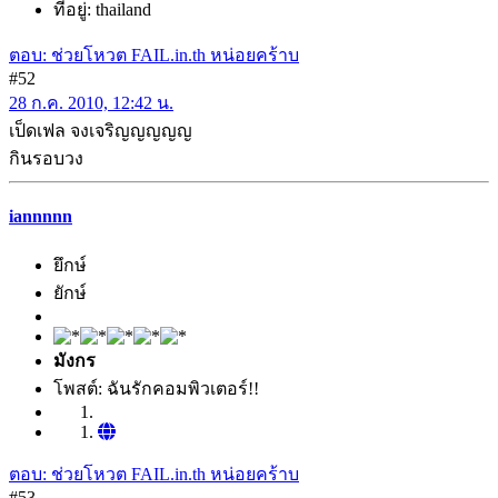
ที่อยู่: thailand
ตอบ: ช่วยโหวต FAIL.in.th หน่อยคร้าบ
#52
28 ก.ค. 2010, 12:42 น.
เป็ดเฟล จงเจริญญญญญ
กินรอบวง
iannnnn
ยึกษ์
ยักษ์
มังกร
โพสต์: ฉันรักคอมพิวเตอร์!!
ตอบ: ช่วยโหวต FAIL.in.th หน่อยคร้าบ
#53