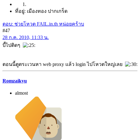
ที่อยู่: เมืองทอง ปากเกร็ด
ตอบ: ช่วยโหวต FAIL.in.th หน่อยคร้าบ
#47
28 ก.ค. 2010, 11:33 น.
บี้ไปติดๆ
ตอนนี้ตูตระเวนหา web proxy แล้ว login ไปโหวตใหญ่เลย
Romzaikyu
almost