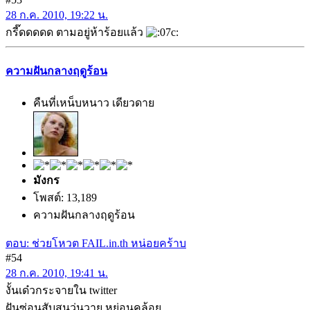
28 ก.ค. 2010, 19:22 น.
กรี๊ดดดดด ตามอยู่ห้าร้อยแล้ว
ความฝันกลางฤดูร้อน
คืนที่เหน็บหนาว เดียวดาย
มังกร
โพสต์: 13,189
ความฝันกลางฤดูร้อน
ตอบ: ช่วยโหวต FAIL.in.th หน่อยคร้าบ
#54
28 ก.ค. 2010, 19:41 น.
งั้นเด๋วกระจายใน twitter
ฝันซ่อนสับสนวุ่นวาย หย่อนคล้อย