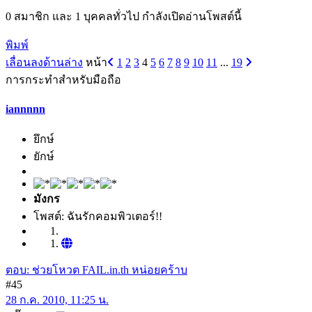
0 สมาชิก และ 1 บุคคลทั่วไป กำลังเปิดอ่านโพสต์นี้
พิมพ์
เลื่อนลงด้านล่าง
หน้า
1
2
3
4
5
6
7
8
9
10
11
...
19
การกระทำสำหรับมือถือ
iannnnn
ยึกษ์
ยักษ์
มังกร
โพสต์: ฉันรักคอมพิวเตอร์!!
ตอบ: ช่วยโหวต FAIL.in.th หน่อยคร้าบ
#45
28 ก.ค. 2010, 11:25 น.