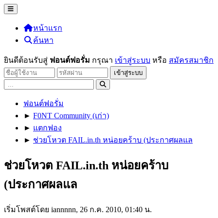
หน้าแรก
ค้นหา
ยินดีต้อนรับสู่
ฟอนต์ฟอรั่ม
กรุณา
เข้าสู่ระบบ
หรือ
สมัครสมาชิก
ฟอนต์ฟอรั่ม
►
F0NT Community (เก่า)
►
แตกฟอง
►
ช่วยโหวต FAIL.in.th หน่อยคร้าบ (ประกาศผลแล
ช่วยโหวต FAIL.in.th หน่อยคร้าบ
(ประกาศผลแล
เริ่มโพสต์โดย iannnnn, 26 ก.ค. 2010, 01:40 น.