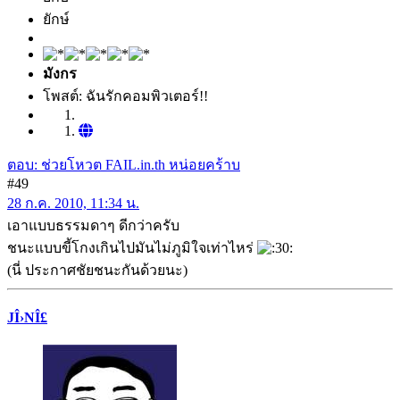
ยักษ์
มังกร
โพสต์: ฉันรักคอมพิวเตอร์!!
ตอบ: ช่วยโหวต FAIL.in.th หน่อยคร้าบ
#49
28 ก.ค. 2010, 11:34 น.
เอาแบบธรรมดาๆ ดีกว่าครับ
ชนะแบบขี้โกงเกินไปมันไม่ภูมิใจเท่าไหร่
(นี่ ประกาศชัยชนะกันด้วยนะ)
JÎ›NÎ£