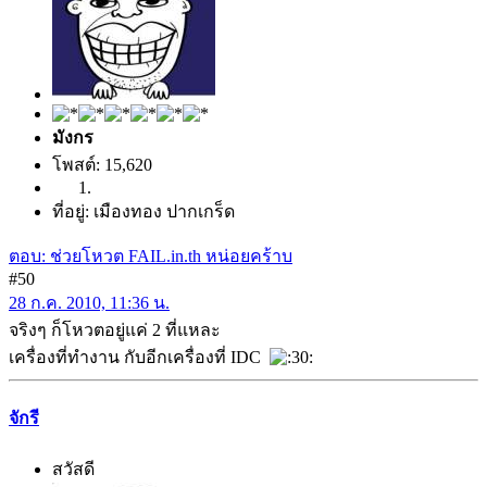
มังกร
โพสต์: 15,620
ที่อยู่: เมืองทอง ปากเกร็ด
ตอบ: ช่วยโหวต FAIL.in.th หน่อยคร้าบ
#50
28 ก.ค. 2010, 11:36 น.
จริงๆ ก็โหวตอยู่แค่ 2 ที่แหละ
เครื่องที่ทำงาน กับอีกเครื่องที่ IDC
จักรี
สวัสดี