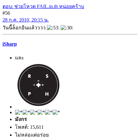
ตอบ: ช่วยโหวต FAIL.in.th หน่อยคร้าบ
#56
28 ก.ค. 2010, 20:15 น.
วันนี้ล็อกอินแล้วววว
iSharp
และ
มังกร
โพสต์: 15,611
ไม่หล่อแต่อร่อย