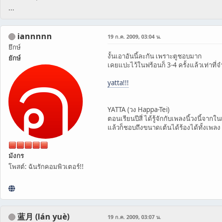
...
iannnnn
19 ก.ค. 2009, 03:04 น.
ยึกษ์
งั้นเอาอันนี้ละกัน เพราะตูชอบมาก
ยักษ์
เคยแปะไว้ในฟร้อนก็ 3-4 ครั้งแล้วเท่าที่จ
yatta!!!
YATTA (วง Happa-Tei)
ตอนเรียนปีสี่ ได้รู้จักกับเพลงนี้วงนี้จากใน
แล้วก็ชอบถึงขนาดเต้นได้ร้องได้ทั้งเพลง
มังกร
โพสต์: ฉันรักคอมพิวเตอร์!!
蓝月 (lán yuè)
19 ก.ค. 2009, 03:07 น.