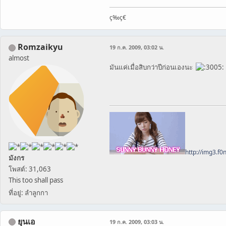
ç­‰ç€
Romzaikyu
19 ก.ค. 2009, 03:02 น.
almost
มันแค่เมื่อสิบกว่าปีก่อนเองนะ
http://img3.f
มังกร
โพสต์: 31,063
This too shall pass
ที่อยู่: ลำลูกกา
ยุนเอ
19 ก.ค. 2009, 03:03 น.