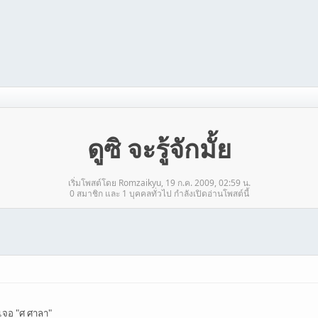
ดูซิ จะรู้จักมั้ย
เริ่มโพสต์โดย Romzaikyu, 19 ก.ค. 2009, 02:59 น.
0 สมาชิก และ 1 บุคคลทั่วไป กำลังเปิดอ่านโพสต์นี้
เจอ "ศ ศาลา"