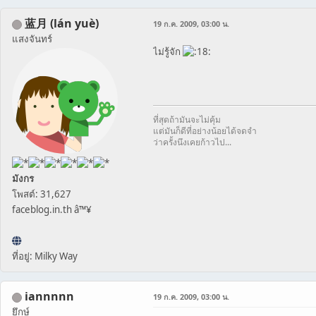
蓝月 (lán yuè)
19 ก.ค. 2009, 03:00 น.
แสงจันทร์
ไม่รู้จัก
ที่สุดถ้ามันจะไม่คุ้ม
แต่มันก็ดีที่อย่างน้อยได้จดจำ
ว่าครั้งนึงเคยก้าวไป...
มังกร
โพสต์: 31,627
faceblog.in.th â™¥
ที่อยู่: Milky Way
iannnnn
19 ก.ค. 2009, 03:00 น.
ยึกษ์