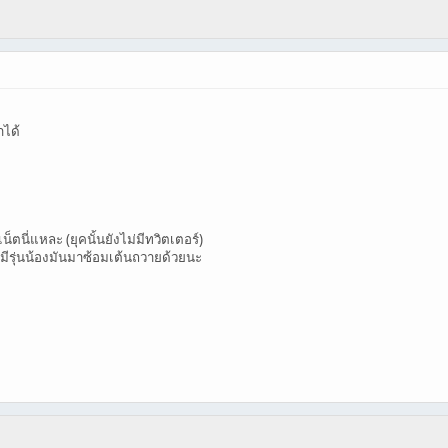
ำได้
เน็ตนี่แหละ (ยุคนั้นยังไม่มีทวิตเตอร์)
 มีรุ่นน้องมันมาซ้อมเต้นถวายด้วยนะ