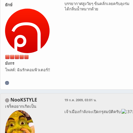
บรรยากาศสูงวัยๆ ข้นคลั่กเลยครับลุงร่ม
ยักษ์
ได้กลิ่นน้ำหมากด้วย
มังกร
โพสต์: ฉันรักคอมพิวเตอร์!!
NooKSTYLE
19 ก.ค. 2009, 03:01 น.
เชร็คอยากเกิดเป็น
เจ้าเมืองกำลังจะเปิดกรุสมบัติครับ