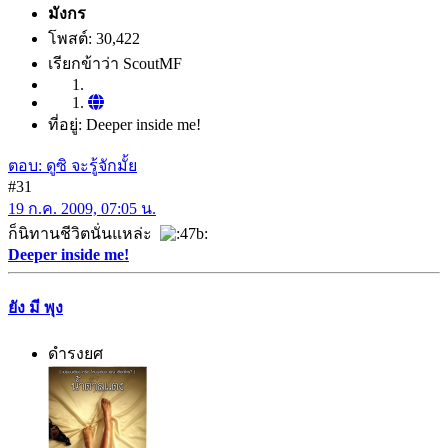
มังกร
โพสต์: 30,422
เรียกข้าว่า ScoutMF
ที่อยู่: Deeper inside me!
ตอบ: ดูซิ จะรู้จักมั้ย
#31
19 ก.ค. 2009, 07:05 น.
ก็นิทานชีวิตนั่นแหล่ะ
Deeper inside me!
ยัง มี พุง
ดำรงยศ