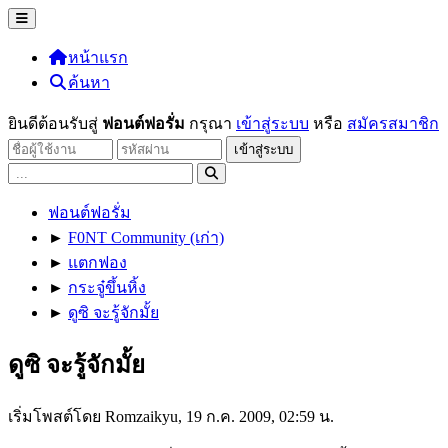
หน้าแรก
ค้นหา
ยินดีต้อนรับสู่
ฟอนต์ฟอรั่ม
กรุณา
เข้าสู่ระบบ
หรือ
สมัครสมาชิก
ฟอนต์ฟอรั่ม
►
F0NT Community (เก่า)
►
แตกฟอง
►
กระจู๋ขึ้นหิ้ง
►
ดูซิ จะรู้จักมั้ย
ดูซิ จะรู้จักมั้ย
เริ่มโพสต์โดย Romzaikyu, 19 ก.ค. 2009, 02:59 น.