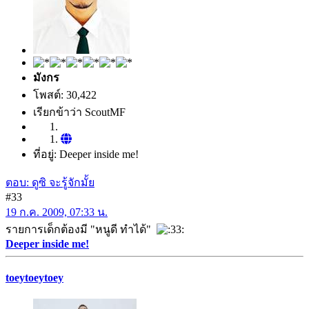
มังกร
โพสต์: 30,422
เรียกข้าว่า ScoutMF
ที่อยู่: Deeper inside me!
ตอบ: ดูซิ จะรู้จักมั้ย
#33
19 ก.ค. 2009, 07:33 น.
รายการเด็กต้องมี "หนูดี ทำได้"
Deeper inside me!
toeytoeytoey