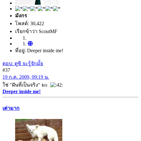
มังกร
โพสต์: 30,422
เรียกข้าว่า ScoutMF
ที่อยู่: Deeper inside me!
ตอบ: ดูซิ จะรู้จักมั้ย
#37
19 ก.ค. 2009, 09:19 น.
ใช่ "ฝันที่เป็นจริง" มะ
Deeper inside me!
เต่ามาก