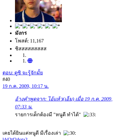
มังกร
โพสต์: 11,167
ชิสสสสสสสสส
ตอบ: ดูซิ จะรู้จักมั้ย
#40
19 ก.ค. 2009, 10:17 น.
อ้างคำพูดจาก: ไอ้แห้ว(เอ็ม) เมื่อ 19 ก.ค. 2009,
07:33 น.
รายการเด็กต้องมี "หนูดี ทำได้"
เคยได้ยินแค่หนูดี มีเรื่องเล่า
l4d2
tf2
dota2