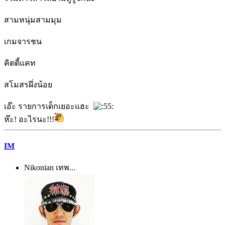
สามหนุ่มสามมุม
เกมจารชน
คิตตี้แคท
สโมสรผึ่งน้อย
เอ๊ะ รายการเด็กเยอะแฮะ
ห๊ะ! อะไรนะ!!!
IM
Nikonian เทพ...