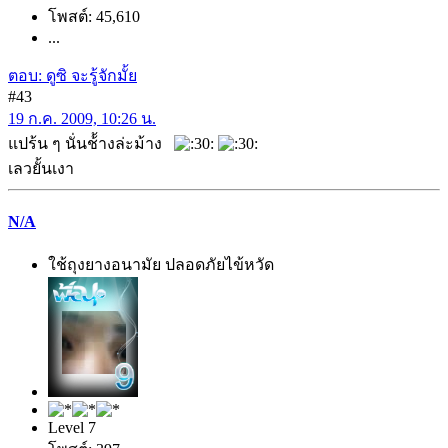
โพสต์: 45,610
...
ตอบ: ดูซิ จะรู้จักมั้ย
#43
19 ก.ค. 2009, 10:26 น.
แปร้น ๆ นั่นช้้างล่ะม้าง
เลวยั้นเงา
N/A
ใช้ถุงยางอนามัย ปลอดภัยไข้หวัด
Level 7