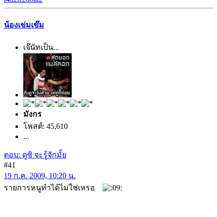
น้องเข่มเข๊ม
เจ๊นัทเป็น...
มังกร
โพสต์: 45,610
...
ตอบ: ดูซิ จะรู้จักมั้ย
#41
19 ก.ค. 2009, 10:20 น.
รายการหนูทำได้ไม่ใช่เหรอ