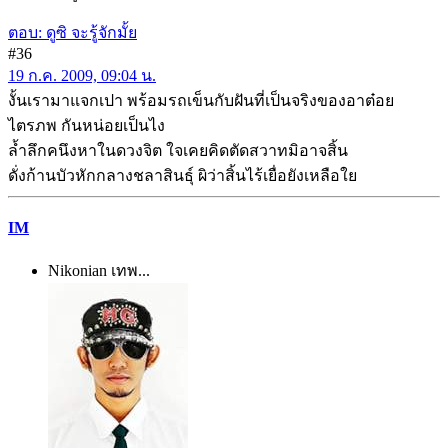
ตอบ: ดูซิ จะรู้จักมั้ย
#36
19 ก.ค. 2009, 09:04 น.
งั้นเรามาแจกเปา พร้อมรถเข็นกับฝันที่เป็นจริงของอาต๋อย
ไตรภพ กันหน่อยเป็นไง
ล้ำลึกคนึงหาในดวงจิต ใจเคยคิดตัดสวาทมิอาจสิ้น
ดั่งก้านบัวหักกลางชลาสินธุ์ ผิว่าสิ้นไร้เยื่อยังเหลือใย
IM
Nikonian เทพ...