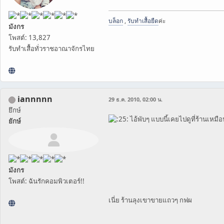
บล็อก
,
รับทำเสื้อยืด
ค่ะ
มังกร
โพสต์: 13,827
รับทำเสื้อทั่วราชอาณาจักรไทย
iannnnn
29 ธ.ค. 2010, 02:00 น.
ยึกษ์
ไอ้พับๆ แบบนี้เคยไปดูที่ร้านเหมือ
ยักษ์
มังกร
โพสต์: ฉันรักคอมพิวเตอร์!!
เนี่ย ร้านลุงเขาขายแถวๆ กฟผ