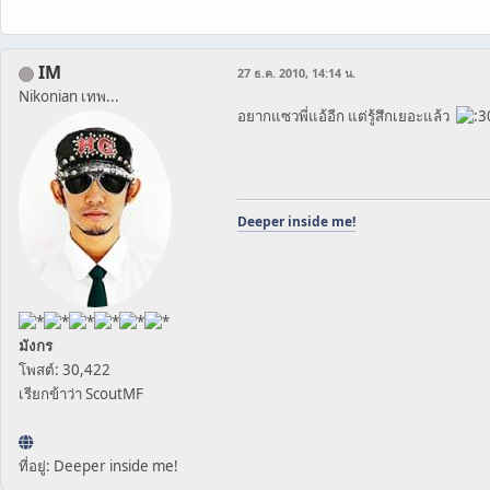
IM
27 ธ.ค. 2010, 14:14 น.
Nikonian เทพ...
อยากแซวพี่แอ้อีก แต่รู้สึกเยอะแล้ว
Deeper inside me!
มังกร
โพสต์: 30,422
เรียกข้าว่า ScoutMF
ที่อยู่: Deeper inside me!