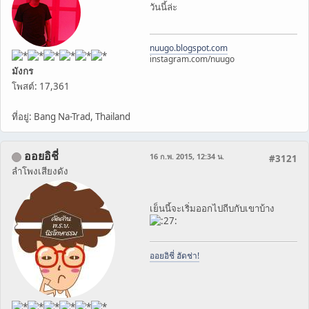
วันนี้ล่ะ
nuugo.blogspot.com
instagram.com/nuugo
มังกร
โพสต์: 17,361
ที่อยู่: Bang Na-Trad, Thailand
ออยอิชี่
16 ก.พ. 2015, 12:34 น.
#3121
ลำโพงเสียงดัง
เย็นนี้จะเริ่มออกไปถีบกับเขาบ้าง
ออยอิชี่ ฮัดช่า!