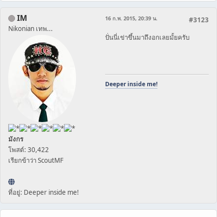
IM
16 ก.พ. 2015, 20:39 น.
#3123
Nikonian เทพ...
ปั่นนี่เข่าขึ้นมาถึงอกเลยมั้ยครับ
Deeper inside me!
มังกร
โพสต์: 30,422
เรียกข้าว่า ScoutMF
ที่อยู่: Deeper inside me!