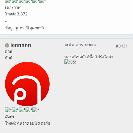
เดอะวาฬ
โพสต์: 3,872
...
ที่อยู่: กุมภวาปี อุดรธานี
iannnnn
28 มี.ค. 2015, 10:00 น.
#3131
ยึกษ์
ของตูนี่ขอตังค์ซื้อ โปร่งใสน่า
ยักษ์
มังกร
โพสต์: ฉันรักคอมพิวเตอร์!!