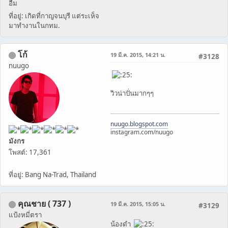
อืม
ที่อยู่: เกิดที่กาญจนบุรี แต่ระเห็จ
มาทำงานในกทม.
โก้
19 มี.ค. 2015, 14:21 น.
#3128
nuugo
วิวน่าปั่นมากๆๆ
nuugo.blogspot.com
instagram.com/nuugo
มังกร
โพสต์: 17,361
ที่อยู่: Bang Na-Trad, Thailand
คุณชาย ( 737 )
19 มี.ค. 2015, 15:05 น.
#3129
แป้งหมี่ตรา
น้องดำ