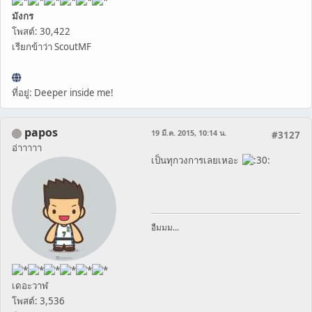
มังกร
โพสต์: 30,422
เรียกข้าว่า ScoutMF
ที่อยู่: Deeper inside me!
papos
19 มี.ค. 2015, 10:14 น.
#3127
อ่าาาาา
เป็นทุกวงการเลยเหอะ
อืมมม...
เดอะวาฬ
โพสต์: 3,536