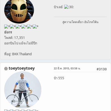
ป๋าเลย์
สู่ความโดดเดี่ยว อันไกลโพ้น
มังกร
โพสต์: 17,351
ออกบินไป แม้จะไม่มีปีก
ที่อยู่: BKK Thailand
toeytoeytoey
22 มี.ค. 2015, 03:58 น.
#3130
ป๋า 555