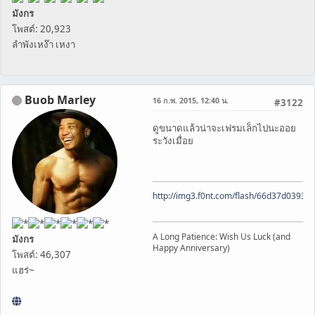
มังกร
โพสต์: 20,923
ลำพังเหง๊า เหงา
Buob Marley
16 ก.พ. 2015, 12:40 น.
#3122
ดูขนาดแล้วน่าจะเฟรมเล็กไปนะออย
ระวังเมื่อย
http://img3.f0nt.com/flash/66d37d0393
A Long Patience: Wish Us Luck (and
มังกร
Happy Anniversary)
โพสต์: 46,307
แฮร่~