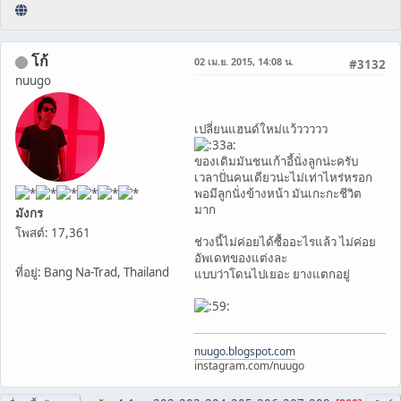
โก้
02 เม.ย. 2015, 14:08 น.
#3132
nuugo
เปลี่ยนแฮนด์ใหม่แว้ววววว
ของเดิมมันชนเก้าอี้นั่งลูกน่ะครับ
เวลาปั่นคนเดียวน่ะไม่เท่าไหร่หรอก
พอมีลูกนั่งข้างหน้า มันเกะกะชีวิต
มาก
มังกร
โพสต์: 17,361
ช่วงนี้ไม่ค่อยได้ซื้ออะไรแล้ว ไม่ค่อย
อัพเดทของแต่งละ
ที่อยู่: Bang Na-Trad, Thailand
แบบว่าโดนไปเยอะ ยางแตกอยู่
nuugo.blogspot.com
instagram.com/nuugo