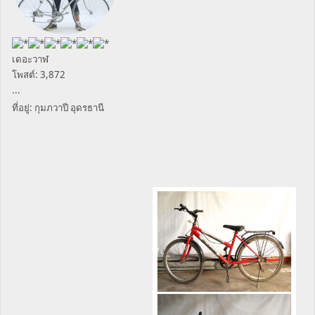
เดอะวาฬ
โพสต์: 3,872
...
ที่อยู่: กุมภวาปี อุดรธานี