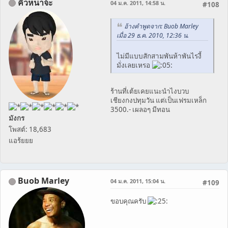
คิ้วหนาจ้ะ
04 ม.ค. 2011, 14:58 น.
#108
อ้างคำพูดจาก: Buob Marley
เมื่อ 29 ธ.ค. 2010, 12:36 น.
ไม่มีแบบสักสามพันห้าพันไรงี้
มั่งเลยเหรอ
ร้านที่เต้ยเคยแนะนำไงบวบ
เชียงกงปทุมวัน แต่เป็นเฟรมเหล็ก
3500.- เผลอๆ มีทอน
มังกร
โพสต์: 18,683
แอร้ยยย
Buob Marley
04 ม.ค. 2011, 15:04 น.
#109
ขอบคุณครับ