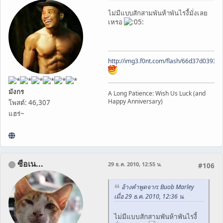
ไม่มีแบบสักสามพันห้าพันไรงี้มั่งเลย
เหรอ
http://img3.f0nt.com/flash/66d37d0393
มังกร
A Long Patience: Wish Us Luck (and
Happy Anniversary)
โพสต์: 46,307
แฮร่~
ซือเน...
29 ธ.ค. 2010, 12:55 น.
#106
อ้างคำพูดจาก: Buob Marley
เมื่อ 29 ธ.ค. 2010, 12:36 น.
ไม่มีแบบสักสามพันห้าพันไรงี้