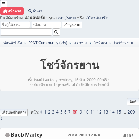
หน้าแรก
ค้นหา
ยินดีต้อนรับสู่
ฟอนต์ฟอรั่ม
กรุณา
เข้าสู่ระบบ
หรือ
สมัครสมาชิก
ฟอนต์ฟอรั่ม
F0NT Community (เก่า)
แตกฟอง
โชว์ของ
โชว์จักรยาน
►
►
►
►
โชว์จักรยาน
เริ่มโพสต์โดย toeytoeytoey, 16 มิ.ย. 2009, 00:48 น.
0 สมาชิก และ 1 บุคคลทั่วไป กำลังเปิดอ่านโพสต์นี้
พิมพ์
1
2
3
4
5
6
7
9
10
11
12
13
14
15
...
209
หน้า
8
เลื่อนลงด้านล่าง
Buob Marley
29 ธ.ค. 2010, 12:36 น.
#105