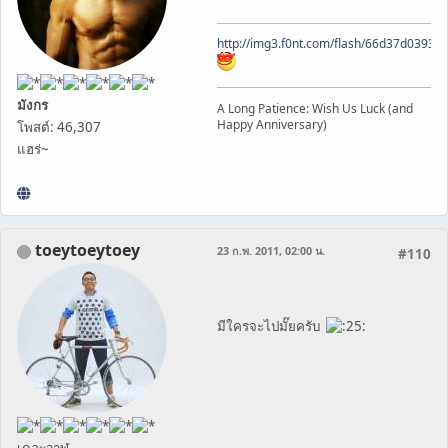
http://img3.f0nt.com/flash/66d37d0393
มังกร
A Long Patience: Wish Us Luck (and
Happy Anniversary)
โพสต์: 46,307
แฮร่~
toeytoeytoey
23 ก.พ. 2011, 02:00 น.
#110
มีใครจะไปมั๊ยครับ