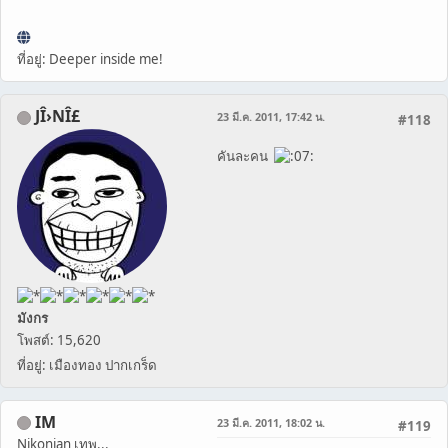
ที่อยู่: Deeper inside me!
JÎ›NÎ£
23 มี.ค. 2011, 17:42 น.
#118
คันละคน
มังกร
โพสต์: 15,620
ที่อยู่: เมืองทอง ปากเกร็ด
IM
23 มี.ค. 2011, 18:02 น.
#119
Nikonian เทพ...