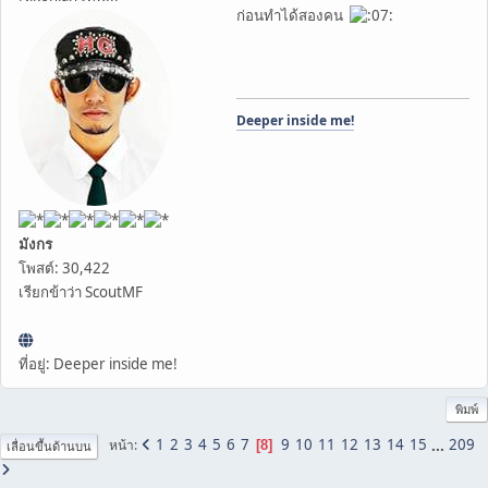
ก่อนทำได้สองคน
Deeper inside me!
มังกร
โพสต์: 30,422
เรียกข้าว่า ScoutMF
ที่อยู่: Deeper inside me!
พิมพ์
1
2
3
4
5
6
7
9
10
11
12
13
14
15
...
209
หน้า
8
เลื่อนขึ้นด้านบน