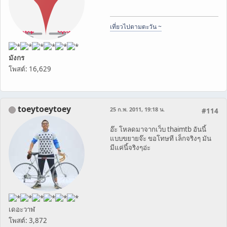
เที่ยวไปตามตะวัน ~
มังกร
โพสต์: 16,629
toeytoeytoey
25 ก.พ. 2011, 19:18 น.
#114
อ๊ะ โหลดมาจากเว็บ thaimtb อันนี้
แบบขยายจ๊ะ ขอโทษที เล็กจริงๆ มัน
มีแค่นี้จริงๆอ่ะ
เดอะวาฬ
โพสต์: 3,872