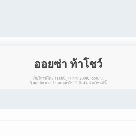
์
ออยซ่า ท้าโชว์
เริ่มโพสต์โดย ออยอิชี่, 11 ก.พ. 2009, 15:46 น.
0 สมาชิก และ 1 บุคคลทั่วไป กำลังเปิดอ่านโพสต์นี้