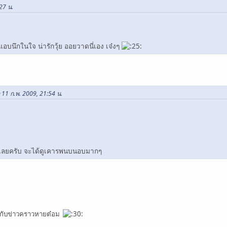
:27 น.
ังแอบนึกในใจ น่ารักวุ้ย ออยวาดนี่เอง เจ๋งๆ
่อ 11 ก.พ. 2009, 21:54 น.
ัวเลยครับ จะได้ดูเคารพนบนอบมากๆ
มกับข่าวคราวหายต๋อม