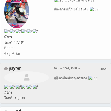
มีบลอคแล้วด้วย ดีจัง
ห้องฉายนี่เป็นยังไงอ่ะคะ
มังกร
โพสต์: 17,191
Boom!!
ที่อยู่: ที่เดิม
psyfer
20 ก.พ. 2009, 13:59 น.
#61
บูบู้เอามือเสียบพุงตัวเอง
มังกร
โพสต์: 31,134