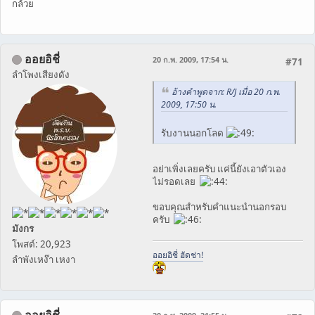
กล้วย
ออยอิชี่
20 ก.พ. 2009, 17:54 น.
#71
ลำโพงเสียงดัง
อ้างคำพูดจาก: R/J เมื่อ 20 ก.พ.
2009, 17:50 น.
รับงานนอกโลด
อย่าเพิ่งเลยครับ แค่นี้ยังเอาตัวเอง
ไม่รอดเลย
ขอบคุณสำหรับคำแนะนำนอกรอบ
ครับ
มังกร
โพสต์: 20,923
ออยอิชี่ ฮัดช่า!
ลำพังเหง๊า เหงา
ออยอิชี่