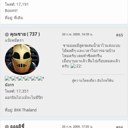
โพสต์: 17,191
Boom!!
ที่อยู่: ที่เดิม
คุณชาย ( 737 )
20 ก.พ. 2009, 14:39 น.
#65
แป้งหมี่ตรา
ชายออยมีสูตรผสมน้ำยาไวแสงแบบ
ได้ผลดีๆ และเวลาในการฉายบ้าง
ไหมครับ เคยทำซิลสกรีน
เมื่อนานมาแล้ว ลืมไปเกือบหมดแล้ว
ครับ
สู่ความโดดเดี่ยว อันไกลโพ้น
มังกร
โพสต์: 17,351
ออกบินไป แม้จะไม่มีปีก
ที่อยู่: BKK Thailand
ออยอิชี่
20 ก.พ. 2009, 17:05 น.
#66