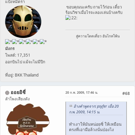
แป้งหมี่ตรา
ขอบคุณนะครับ ถามไว้ก่อน เดี๋ยว
ร้อนวิชาเมื่อไรจะลองเล่นบ้างครับ
สู่ความโดดเดี่ยว อันไกลโพ้น
มังกร
โพสต์: 17,351
ออกบินไป แม้จะไม่มีปีก
ที่อยู่: BKK Thailand
ออยอิชี่
20 ก.พ. 2009, 17:46 น.
#68
ลำโพงเสียงดัง
อ้างคำพูดจาก: psyfer เมื่อ 20
ก.พ. 2009, 14:15 น.
ทำเงาให้มันหน่อยซิ่ ให้เหมือน
ตรงที่เอามือล้วงนั่นป่องไง