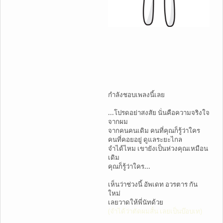
กำลังชอบเพลงนี้เลย
...โปรดอย่าสงสัย นั่นคือความจริงใจ
จากผม
จากคนคนเดิม คนที่คุณก็รู้ว่าใคร
คนที่คอยอยู่ ดูแลระยะไกล
จำได้ไหม เขายังเป็นห่วงคุณเหมือน
เดิม
คุณก็รู้ว่าใคร...
เห็นว่าช่วงนี้ อัพเดท อวรตาร กัน
ใหม่
เลยวาดให้พี่นัทด้วย
(จำได้ว่าตัดผมสั้น เลยเป็นบ๊อบเท)