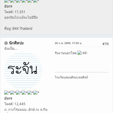
มังกร
โพสต์: 17,351
ออกบินไป แม้จะไม่มีปีก
ที่อยู่: BKK Thailand
นักศิลปะ
20 ก.พ. 2009, 17:50 น.
#70
ฉันเป็น...
รับงานนอกโลด
โรงเรียนสอนศิลปะทอศิลป์
มังกร
โพสต์: 12,445
ภ. กางโร่มมมม..ยักษ์ กะ ล.กิน