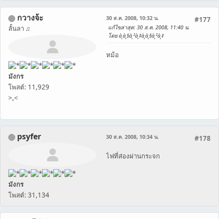
กวางจ้ะ
30 ส.ค. 2008, 10:32 น.
#177
แก้ไขล่าสุด
: 30 ส.ค. 2008, 11:40 น.
ลั้นลา ♫
โดย à¸à¸§à¸²à¸‡à¸à¸§à¸²à¸‡
หม้อ
มังกร
โพสต์: 11,929
>,<
psyfer
30 ส.ค. 2008, 10:34 น.
#178
ไฟที่ส่องผ่านกระจก
มังกร
โพสต์: 31,134