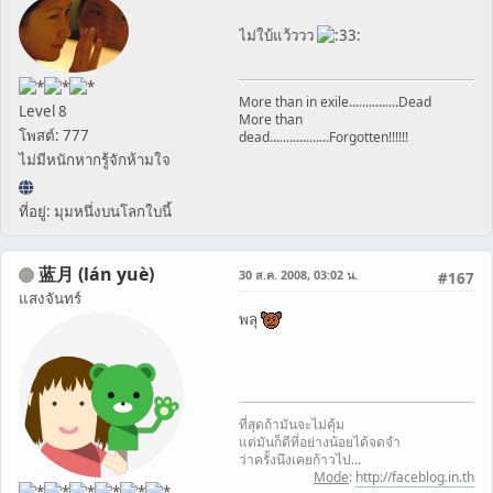
ไม่ใบ้แว้ววว
More than in exile...............Dead
Level 8
More than
โพสต์: 777
dead..................Forgotten!!!!!!
ไม่มีหนักหากรู้จักห้ามใจ
ที่อยู่: มุมหนึ่งบนโลกใบนี้
蓝月 (lán yuè)
30 ส.ค. 2008, 03:02 น.
#167
แสงจันทร์
พลุ
ที่สุดถ้ามันจะไม่คุ้ม
แต่มันก็ดีที่อย่างน้อยได้จดจำ
ว่าครั้งนึงเคยก้าวไป...
Mode
:
http://faceblog.in.th