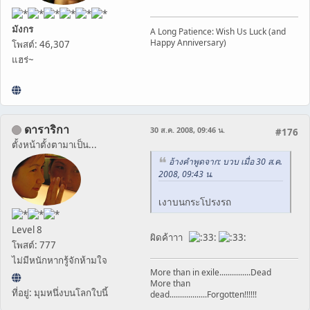
มังกร
A Long Patience: Wish Us Luck (and
Happy Anniversary)
โพสต์: 46,307
แฮร่~
ดาราริกา
30 ส.ค. 2008, 09:46 น.
#176
ตั้งหน้าตั้งตามาเป็น...
อ้างคำพูดจาก: บวบ เมื่อ 30 ส.ค.
2008, 09:43 น.
เงาบนกระโปรงรถ
Level 8
ผิดค้าาา
โพสต์: 777
ไม่มีหนักหากรู้จักห้ามใจ
More than in exile...............Dead
More than
ที่อยู่: มุมหนึ่งบนโลกใบนี้
dead..................Forgotten!!!!!!