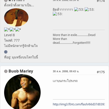
#174
ตั้งหน้าตั้งตามาเป็น...
ผิดค้าาาาาาาา
Level 8
More than in exile...............Dead
More than
โพสต์: 777
dead..................Forgotten!!!!!!
ไม่มีหนักหากรู้จักห้ามใจ
ที่อยู่: มุมหนึ่งบนโลกใบนี้
Buob Marley
30 ส.ค. 2008, 09:43 น.
#175
เงาบนกระโปรงรถ
http://img3.f0nt.com/flash/66d37d0393