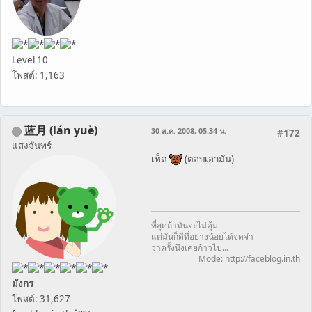
Level 10
โพสต์: 1,163
蓝月 (lán yuè)
30 ส.ค. 2008, 05:34 น.
#172
แสงจันทร์
เห็ด
(ตอบเอามัน)
ที่สุดถ้ามันจะไม่คุ้ม
แต่มันก็ดีที่อย่างน้อยได้จดจำ
ว่าครั้งนึงเคยก้าวไป...
Mode
:
http://faceblog.in.th
มังกร
โพสต์: 31,627