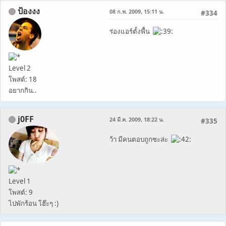
ป้องงง
08 ก.พ. 2009, 15:11 น.
#334
ร่องแอร์ตั้งพื้น
Level 2
โพสต์: 18
อยากกิน..
j0FF
24 มี.ค. 2009, 18:22 น.
#335
ว้า มีคนตอบถูกซะล่ะ
Level 1
โพสต์: 9
ไปพักร้อน โฮ๊ะๆ :)