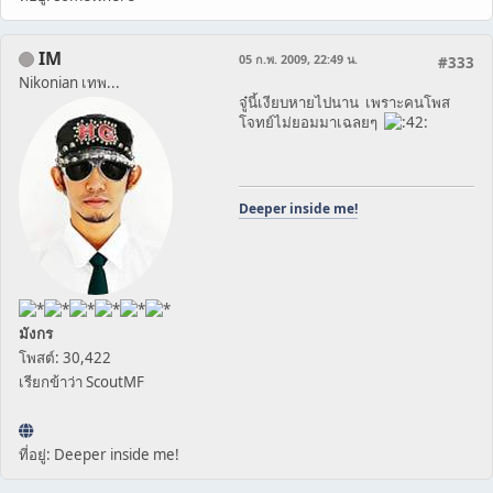
IM
05 ก.พ. 2009, 22:49 น.
#333
Nikonian เทพ...
จู๋นี้เงียบหายไปนาน เพราะคนโพส
โจทย์ไม่ยอมมาเฉลยๆ
Deeper inside me!
มังกร
โพสต์: 30,422
เรียกข้าว่า ScoutMF
ที่อยู่: Deeper inside me!