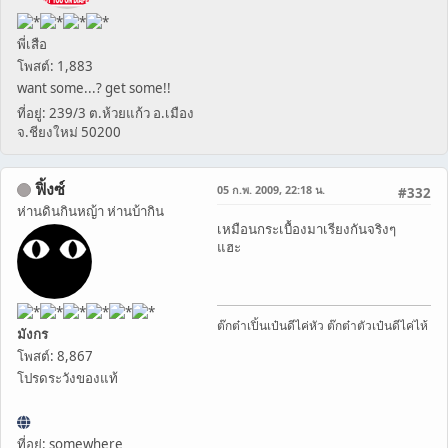
พี่เสือ
โพสต์: 1,883
want some...? get some!!
ที่อยู่: 239/3 ต.ห้วยแก้ว อ.เมือง
จ.ชียงใหม่ 50200
ฟิ้งซ์
05 ก.พ. 2009, 22:18 น.
#332
ห่านดินกินหญ้า ห่านบ้ากิน
เหมือนกระเบื้องมาเรียงกันจริงๆ
แฮะ
ต๊กต๋าเปิ้นเป๋นดีไค่หัว ต๊กต๋าตัวเป๋นดีไค่ไห้
มังกร
โพสต์: 8,867
โปรดระวังของแท้
ที่อยู่: somewhere