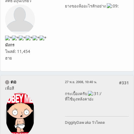
ลัทธิ องุ่นเปรี้ยว
ยางของล้ออะไรสักอย่าง
มังกร
โพสต์: 11,454
ฮาย
ตอ
27 พ.ย. 2008, 10:40 น.
#331
เพื่อสี
กระเบื้องครับ
/
ที่ใช้มุงหลังคาอ่ะ
DiggityDaw aka วัวโหดด