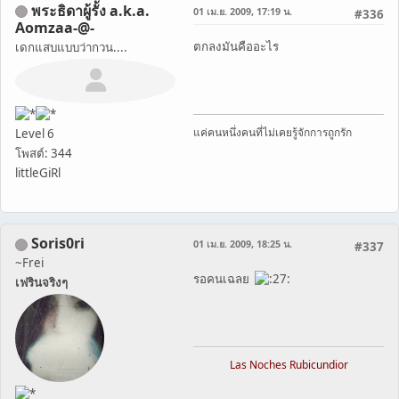
พระธิดาผู้รั้ง a.k.a.
01 เม.ย. 2009, 17:19 น.
#336
Aomzaa-@-
ตกลงมันคืออะไร
เดกแสบแบบว่ากวน....
แค่คนหนึ่งคนที่ไม่เคยรู้จักการถูกรัก
Level 6
โพสต์: 344
littleGiRl
Soris0ri
01 เม.ย. 2009, 18:25 น.
#337
~Frei
รอคนเฉลย
เฟรินจริงๆ
Las Noches Rubicundior