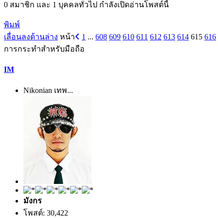
0 สมาชิก และ 1 บุคคลทั่วไป กำลังเปิดอ่านโพสต์นี้
พิมพ์
เลื่อนลงด้านล่าง
หน้า
1
...
608
609
610
611
612
613
614
615
616
การกระทำสำหรับมือถือ
IM
Nikonian เทพ...
มังกร
โพสต์: 30,422