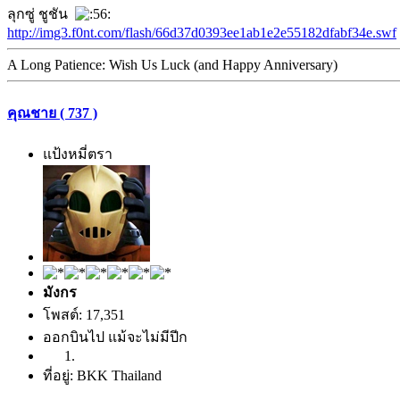
ลุกซู่ ชูชัน
http://img3.f0nt.com/flash/66d37d0393ee1ab1e2e55182dfabf34e.swf
A Long Patience: Wish Us Luck (and Happy Anniversary)
คุณชาย ( 737 )
แป้งหมี่ตรา
มังกร
โพสต์: 17,351
ออกบินไป แม้จะไม่มีปีก
ที่อยู่: BKK Thailand