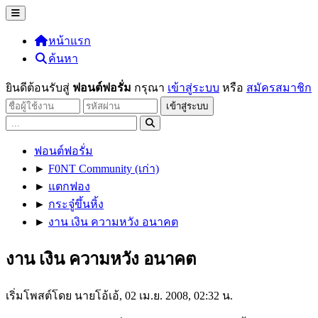
หน้าแรก
ค้นหา
ยินดีต้อนรับสู่
ฟอนต์ฟอรั่ม
กรุณา
เข้าสู่ระบบ
หรือ
สมัครสมาชิก
ฟอนต์ฟอรั่ม
►
F0NT Community (เก่า)
►
แตกฟอง
►
กระจู๋ขึ้นหิ้ง
►
งาน เงิน ความหวัง อนาคต
งาน เงิน ความหวัง อนาคต
เริ่มโพสต์โดย นายโอ้เอ้, 02 เม.ย. 2008, 02:32 น.