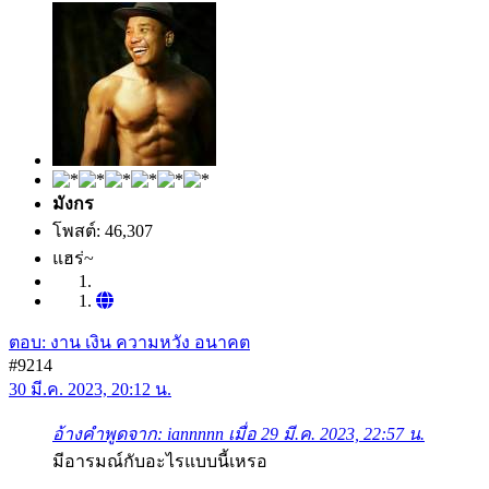
มังกร
โพสต์: 46,307
แฮร่~
ตอบ: งาน เงิน ความหวัง อนาคต
#9214
30 มี.ค. 2023, 20:12 น.
อ้างคำพูดจาก: iannnnn เมื่อ 29 มี.ค. 2023, 22:57 น.
มีอารมณ์กับอะไรแบบนี้เหรอ