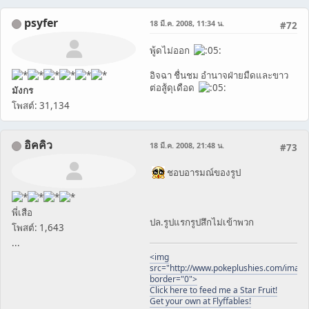
psyfer
18 มี.ค. 2008, 11:34 น.
#72
พู้ดไม่ออก
อิจฉา ชื่นชม อำนาจฝ่ายมืดและขาว
ต่อสู้ดุเดือด
มังกร
โพสต์: 31,134
อิคคิว
18 มี.ค. 2008, 21:48 น.
#73
ชอบอารมณ์ของรูป
พี่เสือ
ปล.รูปแรกรูปสึกไม่เข้าพวก
โพสต์: 1,643
...
<img
src="http://www.pokeplushies.com/image
border="0">
Click here to feed me a Star Fruit!
Get your own at Flyffables!