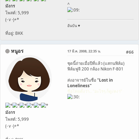
^
มังกร
โพสต์: 5,999
(- v -)+*
อันบัน ♥
ที่อยู่: BKK
หนูอร
17 มี.ค. 2008, 22:35 น.
#66
ชุดนี้ถ่ายเมื่อปีที่แล้ว (แสกนฟิล์ม)
ฟิล์มฟูจิ 200 กล้อง Nikon F-801
ส่งอาจารย์ในชื่อ
"Lost in
Loneliness"
ชื่อไทยตั้งว่า.. "อะไรๆ ก็ดูเหงา"
มังกร
โพสต์: 5,999
(- v -)+*