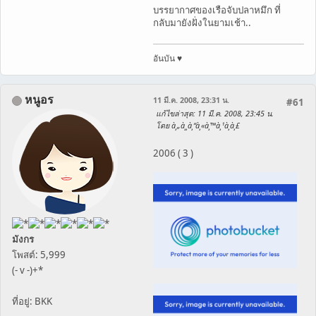
บรรยากาศของเรือจับปลาหมึก ที่
กลับมายังฝั่งในยามเช้า..
อันบัน ♥
หนูอร
11 มี.ค. 2008, 23:31 น.
#61
แก้ไขล่าสุด
: 11 มี.ค. 2008, 23:45 น.
โดย à¸„à¸¸à¸“à¸«à¸™à¸¹à¸­à¸£
2006 ( 3 )
มังกร
โพสต์: 5,999
(- v -)+*
ที่อยู่: BKK