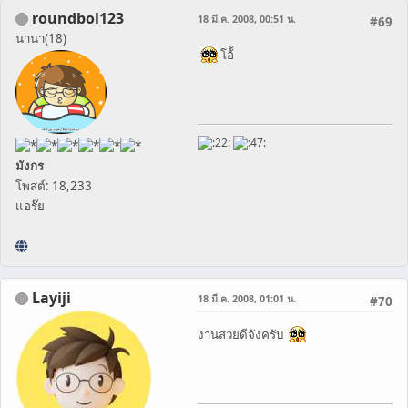
roundbol123
18 มี.ค. 2008, 00:51 น.
#69
นานา(18)
โอ้้
มังกร
โพสต์: 18,233
แอร๊ย
Layiji
18 มี.ค. 2008, 01:01 น.
#70
งานสวยดีจังครับ