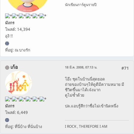
นักเขียนการ์ตูนรายปี
มังกร
โพสต์: 14,394
อุงิ !!
ที่อยู่: ณ บางรัก
เก้อ
18 มี.ค. 2008, 07:13 น.
#71
โอ๊ะ ชุดในบ้านนี่สุดยอด
ถ่ายของบ้านๆให้ดูดีมีความหมาย มี
ชีวิตขึ้นมาได้เจ๋งมาก
ดูไม่ซ้ำด้วย
มังกร
ปล.แอบรู้สึกว่าชื่อไม่เข้านิดหนึ่ง
โพสต์: 6,449
ที่อยู่: ที่นี่บ้าง ที่นั่นบ้าง
I ROCK , THEREFORE I AM