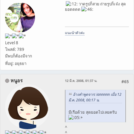
วาดรูปก็สวย ถ่ายรูปก็เจ๋ง สุด
ยอดดดด
แนะนำตัวค่ะ
Level 8
โพสต์: 789
มีพบก็ต้องมีจาก
ที่อยู่: อยุธยา
หนูอร
12 มี.ค. 2008, 01:37 น.
#65
อ้างคำพูดจาก: iannnnn เมื่อ 12
มี.ค. 2008, 00:17 น.
มีเรือด้วย สุดยอดไปเลยครับ
+
^
^