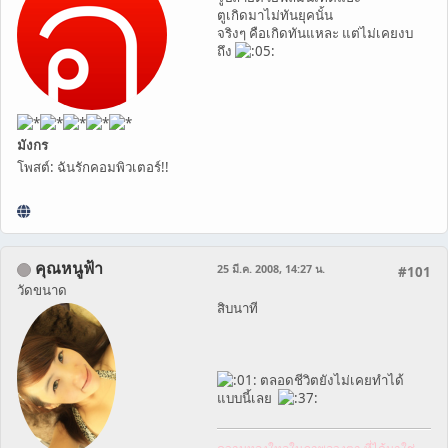
ตูเกิดมาไม่ทันยุคนั้น
จริงๆ คือเกิดทันแหละ แต่ไม่เคยงบ
ถึง
มังกร
โพสต์: ฉันรักคอมพิวเตอร์!!
คุณหนูฟ้า
25 มี.ค. 2008, 14:27 น.
#101
วัดขนาด
สิบนาที
ตลอดชีวิตยังไม่เคยทำได้
แบบนี้เลย