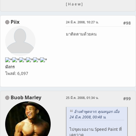
็[ H a e w ]
Piix
24 มี.ค. 2008, 10:27 น.
#98
มาติดตามด้วยคน
มังกร
โพสต์: 6,097
Buob Marley
25 มี.ค. 2008, 01:34 น.
#99
อ้างคำพูดจาก: คุณหนูอร เมื่อ
24 มี.ค. 2008, 00:48 น.
ไปขุดเจองาน Speed Paint ที่
เคยวาด