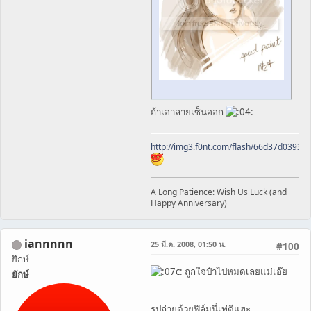
ถ้าเอาลายเซ็นออก
http://img3.f0nt.com/flash/66d37d0393
A Long Patience: Wish Us Luck (and
Happy Anniversary)
iannnnn
25 มี.ค. 2008, 01:50 น.
#100
ยึกษ์
ถูกใจป๋าไปหมดเลยแม่เอ๊ย
ยักษ์
รูปถ่ายด้วยฟิล์มนี่เท่ดีแฮะ