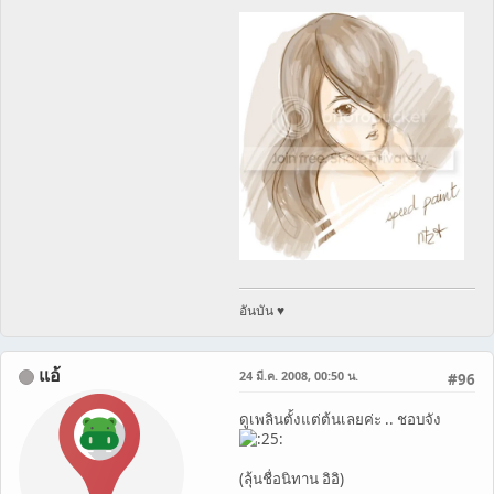
อันบัน ♥
แอ้
24 มี.ค. 2008, 00:50 น.
#96
ดูเพลินตั้งแต่ต้นเลยค่ะ .. ชอบจัง
(ลุ้นชื่อนิทาน อิอิ)