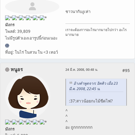
ชาวนากับงูเห่า
มังกร
เราจะต้องการอะไรมากมายไปกว่า อะไร
โพสต์: 39,809
มากมาย
ไม่มีรูปตัวเองเอารูปนี้ก่อนเนอะ
ที่อยู่: ในไร่ ในสวน ใน <3 เทอว์
หนูอร
24 มี.ค. 2008, 00:48 น.
#95
อ้างคำพูดจาก: อิคคิว เมื่อ 23
มี.ค. 2008, 22:45 น.
:37:สาวน้อยกะไม้ขีดไฟ?
^
^
^
อะ ถูกกกกกกกก
มังกร