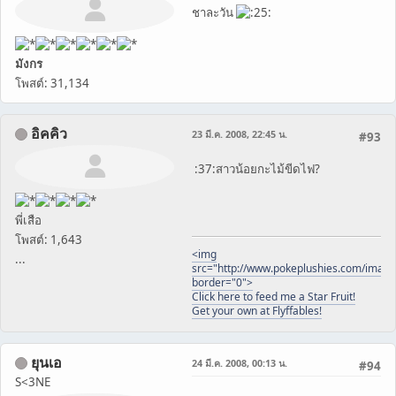
ชาละวัน
มังกร
โพสต์: 31,134
อิคคิว
23 มี.ค. 2008, 22:45 น.
#93
:37:สาวน้อยกะไม้ขีดไฟ?
พี่เสือ
โพสต์: 1,643
<img
...
src="http://www.pokeplushies.com/image
border="0">
Click here to feed me a Star Fruit!
Get your own at Flyffables!
ยุนเอ
24 มี.ค. 2008, 00:13 น.
#94
S<3NE