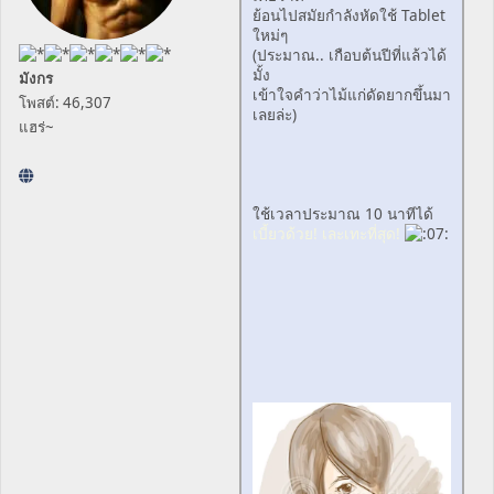
ย้อนไปสมัยกำลังหัดใช้ Tablet
ใหม่ๆ
(ประมาณ.. เกือบต้นปีที่แล้วได้
มั้ง
มังกร
เข้าใจคำว่าไม้แก่ดัดยากขึ้นมา
โพสต์: 46,307
เลยล่ะ)
แฮร่~
ใช้เวลาประมาณ 10 นาทีได้
เบี้ยวด้วย! เละเทะที่สุด!