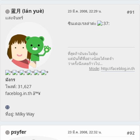
蓝月 (lán yuè)
23 มี.ค. 2008, 22:29 น.
#91
แสงจันทร์
ซินเดอเรลล่าค่ะ
ที่สุดถ้ามันจะไม่คุ้ม
แต่มันก็ดีที่อย่างน้อยได้จดจำ
ว่าครั้งนึงเคยก้าวไป...
Mode
:
http://faceblog.in.th
มังกร
โพสต์: 31,627
faceblog.in.th â™¥
ที่อยู่: Milky Way
psyfer
23 มี.ค. 2008, 22:32 น.
#92