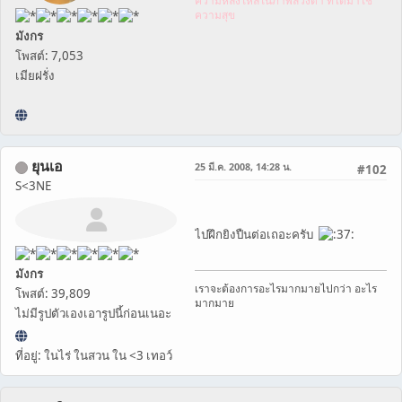
ความหลงใหลในภาพลวงตา ที่ได้มาใช่
ความสุข
มังกร
โพสต์: 7,053
เมียฝรั่ง
ยุนเอ
25 มี.ค. 2008, 14:28 น.
#102
S<3NE
ไปฝึกยิงปืนต่อเถอะครับ
มังกร
เราจะต้องการอะไรมากมายไปกว่า อะไร
โพสต์: 39,809
มากมาย
ไม่มีรูปตัวเองเอารูปนี้ก่อนเนอะ
ที่อยู่: ในไร่ ในสวน ใน <3 เทอว์