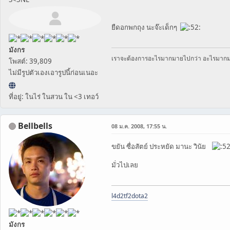
ยืดอกพกถุง นะจ๊ะเด็กๆ
มังกร
เราจะต้องการอะไรมากมายไปกว่า อะไรมาก
โพสต์: 39,809
ไม่มีรูปตัวเองเอารูปนี้ก่อนเนอะ
ที่อยู่: ในไร่ ในสวน ใน <3 เทอว์
Bellbells
08 ม.ค. 2008, 17:55 น.
ขยัน ซื่อสัตย์ ประหยัด มานะ วินัย
มั่วไปเลย
l4d2
tf2
dota2
มังกร