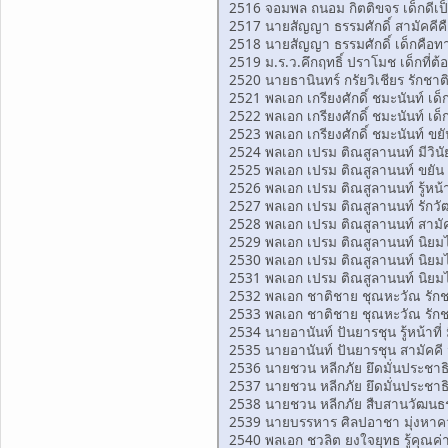
2516 จอมพล ถนอม กิตติขจร เด็กดีเป็
2517 นายสัญญา ธรรมศักดิ์ สามัคคีคื
2518 นายสัญญา ธรรมศักดิ์ เด็กคือท
2519 ม.ร.ว.คึกฤทธิ์ ปราโมช เด็กที่ต้อ
2520 นายธานินทร์ กรัยวิเชียร รักชา
2521 พลเอก เกรียงศักดิ์ ชมะนันท์ เด็
2522 พลเอก เกรียงศักดิ์ ชมะนันท์ เด
2523 พลเอก เกรียงศักดิ์ ชมะนันท์ ข
2524 พลเอก เปรม ติณสูลานนท์ มีวินัยใ
2525 พลเอก เปรม ติณสูลานนท์ ขยัน ศึ
2526 พลเอก เปรม ติณสูลานนท์ รู้หน้าท
2527 พลเอก เปรม ติณสูลานนท์ รักวัฒน
2528 พลเอก เปรม ติณสูลานนท์ สามัคค
2529 พลเอก เปรม ติณสูลานนท์ นิยมไท
2530 พลเอก เปรม ติณสูลานนท์ นิยมไท
2531 พลเอก เปรม ติณสูลานนท์ นิยมไท
2532 พลเอก ชาติชาย ชุณหะวัณ รักชาติ
2533 พลเอก ชาติชาย ชุณหะวัณ รักชาติ
2534 นายอานันท์ ปันยารชุน รู้หน้าที
2535 นายอานันท์ ปันยารชุน สามัคคี 
2536 นายชวน หลีกภัย ยึดมั่นประชาธ
2537 นายชวน หลีกภัย ยึดมั่นประชาธ
2538 นายชวน หลีกภัย สืบสานวัฒนธร
2539 นายบรรหาร ศิลปอาชา มุ่งหาคว
2540 พลเอก ชวลิต ยงใจยุทธ รู้คุณค่