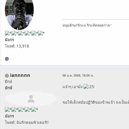
หนุ่มอักษรรักแน่ รักแท้ตลอดกาล~
มังกร
โพสต์: 13,918
iannnnn
08 ม.ค. 2008, 18:06 น.
ยึกษ์
แจ๋วๆ เอามั่ง
ยักษ์
ขอให้เด็กสมัยปฏิวัติของข้าพเจ้า จงเป็นเ
มังกร
โพสต์: ฉันรักคอมพิวเตอร์!!