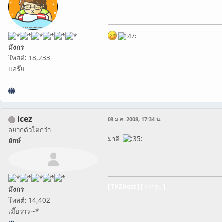
มังกร
โพสต์: 18,233
แอร๊ย
icez
08 ม.ค. 2008, 17:34 น.
อยากตัวโตกว่า
มาดี
ยักษ์
[
THZHost
] [
ฝากรูป
]
มังกร
โพสต์: 14,402
เมี๊ยววว ~*