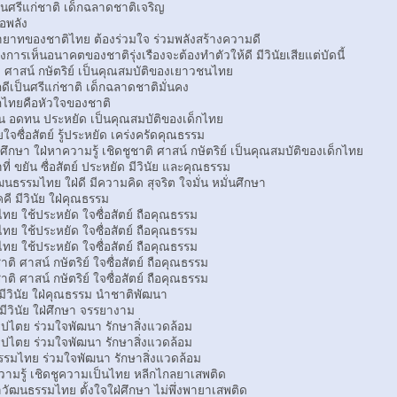
นศรีแก่ชาติ เด็กฉลาดชาติเจริญ
อพลัง
ายาทของชาติไทย ต้องร่วมใจ ร่วมพลังสร้างความดี
งการเห็นอนาคตของชาติรุ่งเรืองจะต้องทำตัวให้ดี มีวินัยเสียแต่บัดนี้
ติ ศาสน์ กษัตริย์ เป็นคุณสมบัติของเยาวชนไทย
กดีเป็นศรีแก่ชาติ เด็กฉลาดชาติมั่นคง
็กไทยคือหัวใจของชาติ
ยัน อดทน ประหยัด เป็นคุณสมบัติของเด็กไทย
จซื่อสัตย์ รู้ประหยัด เคร่งครัดคุณธรรม
กษา ใฝ่หาความรู้ เชิดชูชาติ ศาสน์ กษัตริย์ เป็นคุณสมบัติของเด็กไทย
ี่ ขยัน ซื่อสัตย์ ประหยัด มีวินัย และคุณธรรม
ธรรมไทย ใฝ่ดี มีความคิด สุจริต ใจมั่น หมั่นศึกษา
ี มีวินัย ใฝ่คุณธรรม
ย ใช้ประหยัด ใจซื่อสัตย์ ถือคุณธรรม
ย ใช้ประหยัด ใจซื่อสัตย์ ถือคุณธรรม
ย ใช้ประหยัด ใจซื่อสัตย์ ถือคุณธรรม
 ศาสน์ กษัตริย์ ใจซื่อสัตย์ ถือคุณธรรม
 ศาสน์ กษัตริย์ ใจซื่อสัตย์ ถือคุณธรรม
่ มีวินัย ใฝ่คุณธรรม นำชาติพัฒนา
มีวินัย ใฝ่ศึกษา จรรยางาม
ิปไตย ร่วมใจพัฒนา รักษาสิ่งแวดล้อม
ิปไตย ร่วมใจพัฒนา รักษาสิ่งแวดล้อม
รมไทย ร่วมใจพัฒนา รักษาสิ่งแวดล้อม
ามรู้ เชิดชูความเป็นไทย หลีกไกลยาเสพติด
าวัฒนธรรมไทย ตั้งใจใฝ่ศึกษา ไม่พึ่งพายาเสพติด