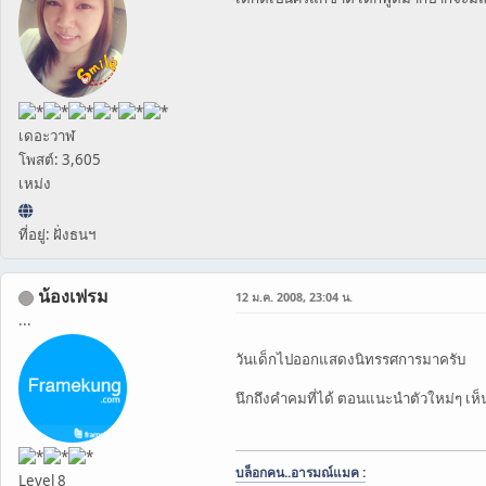
เดอะวาฬ
โพสต์: 3,605
เหม่ง
ที่อยู่: ฝั่งธนฯ
น้องเฟรม
12 ม.ค. 2008, 23:04 น.
...
วันเด็กไปออกแสดงนิทรรศการมาครับ
นึกถึงคำคมที่ได้ ตอนแนะนำตัวใหม่ๆ เห็
บล็อกคน..อารมณ์แมค :
Level 8