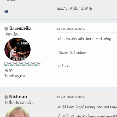
~ตามลม~
ขออภัย..จำที่มาไม่ได้ค่ะ
น้องเข่มเข๊ม
12 ม.ค. 2008, 22:26 น.
เจ๊นัทเป็น...
"เลิกแรด เลิกเหล้า เลิกเอา ชาติเจริญ"
- น้องคนนึงในบล็อก -
เลวยั้นเงา
มังกร
โพสต์: 45,610
...
Nichnan
12 ม.ค. 2008, 23:00 น.
โตขึ้นหลิงอยากเป็น
เคยได้ยินอันนี้ ถูกใจมากๆ เวลาเจอเด็กพ
เด็กดีเป็นศรีแก่ชาติ เด็กพูดมากปากจะมีส