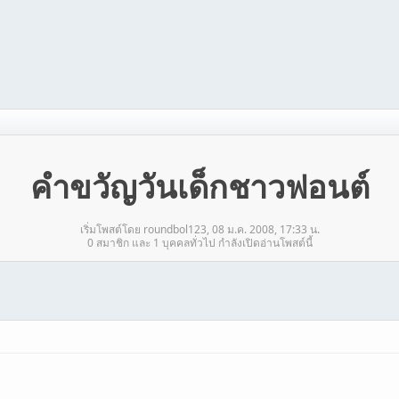
คำขวัญวันเด็กชาวฟอนต์
เริ่มโพสต์โดย roundbol123, 08 ม.ค. 2008, 17:33 น.
0 สมาชิก และ 1 บุคคลทั่วไป กำลังเปิดอ่านโพสต์นี้