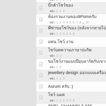
บิ๊กต้าโชว์ของ
1
2
3
หน้า
ห้องรวมงานของ9Pomครับ
1
2
3
4
5
6
7
8
...
35
หน้า
พี่ซ่าขอโชว์ของ (หลังจากหายไ
1
2
3
4
5
6
หน้า
แทน โชว์ งาน
โชว์บทความภาษาปะกิด
1
2
หน้า
ขอโชว์งานแบบป๊อบอาร์ตกับเขาส
1
2
หน้า
jewellery design ออกแบบเครื่อ
1
2
3
หน้า
Aurum ครับ :)
โชว์ แมค
1
2
3
4
5
6
หน้า