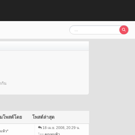
ดกัน
ิ่มโพสต์โดย
โพสต์ล่าสุด
18 เม.ย. 2008, 20:29 น.
*แห้ว*
คุณหนูฟ้า
โดย