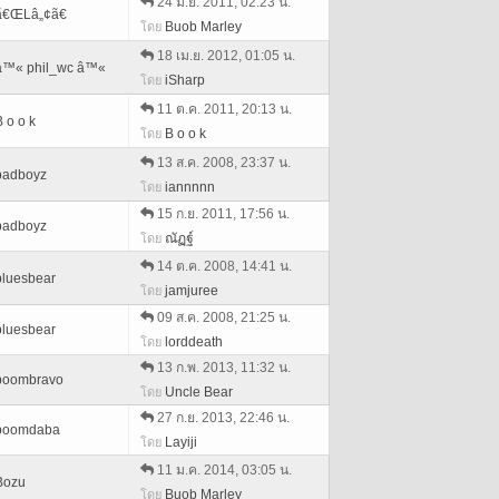
24 มิ.ย. 2011, 02:23 น.
ã€ŒLâ„¢ã€
Buob Marley
โดย
18 เม.ย. 2012, 01:05 น.
â™« phil_wc â™«
iSharp
โดย
11 ต.ค. 2011, 20:13 น.
B o o k
B o o k
โดย
13 ส.ค. 2008, 23:37 น.
badboyz
iannnnn
โดย
15 ก.ย. 2011, 17:56 น.
badboyz
ณัฏฐ์
โดย
14 ต.ค. 2008, 14:41 น.
bluesbear
jamjuree
โดย
09 ส.ค. 2008, 21:25 น.
bluesbear
lorddeath
โดย
13 ก.พ. 2013, 11:32 น.
boombravo
Uncle Bear
โดย
27 ก.ย. 2013, 22:46 น.
boomdaba
Layiji
โดย
11 ม.ค. 2014, 03:05 น.
Bozu
Buob Marley
โดย