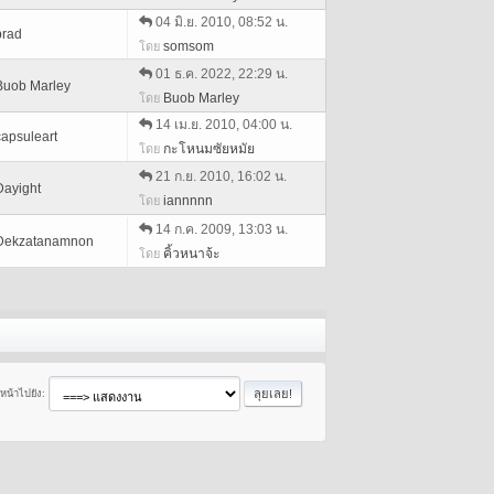
04 มิ.ย. 2010, 08:52 น.
brad
somsom
โดย
01 ธ.ค. 2022, 22:29 น.
Buob Marley
Buob Marley
โดย
14 เม.ย. 2010, 04:00 น.
capsuleart
กะโหนมซัยหมัย
โดย
21 ก.ย. 2010, 16:02 น.
Dayight
iannnnn
โดย
14 ก.ค. 2009, 13:03 น.
Dekzatanamnon
คิ้วหนาจ้ะ
โดย
ยหน้าไปยัง