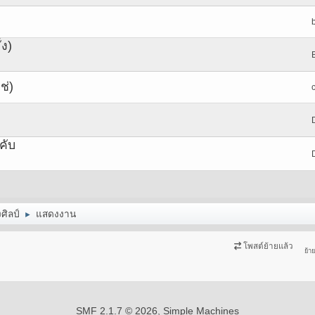
่ง)
ช่)
คับ
งศิลป์
แสดงงาน
►
โพสต์ย้ายแล้ว
ย้า
SMF 2.1.7 © 2026
,
Simple Machines