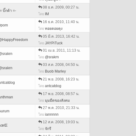
08 ธ.ค. 2009, 00:27 น.
= บิ๊กต้า =-
IM
โดย
16 ธ.ค. 2010, 11:40 น.
9pom
ทอยดอยตุง
โดย
05 มี.ค. 2013, 16:42 น.
@HappyFreedom
JAYPiTuck
โดย
01 เม.ย. 2011, 11:13 น.
@srakrn
@srakrn
โดย
03 ส.ค. 2008, 04:50 น.
@srakrn
Buob Marley
โดย
21 พ.ย. 2008, 16:23 น.
antcatdog
antcatdog
โดย
17 พ.ย. 2008, 08:57 น.
anthman
มุมมืดของสังคม
โดย
27 พ.ค. 2010, 21:33 น.
Aurum
iannnnn
โดย
12 ส.ค. 2008, 19:03 น.
âœŒ
จักรี
โดย