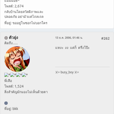
แมมมอธ~
โพสต์: 2,674
กลับบ้านโดยสวัสดิภาพและ
ปลอดภัย อย่ามัวแต่ไถลเถล
ที่อยู่: ขออยู่ในซอกไม่บอกใคร
ตัวยุ่ง
13 ธ.ค. 2006, 01:46 น.
#262
คิดถึง.....
แหงะ งง แต่ก็ ตรึ่งโป๊ะ
.V.+ busy_boy .V.+
พี่เสือ
โพสต์: 1,524
สิ่งสำคัญมักมองไม่เห็นด้วยตา
ที่อยู่: bkk