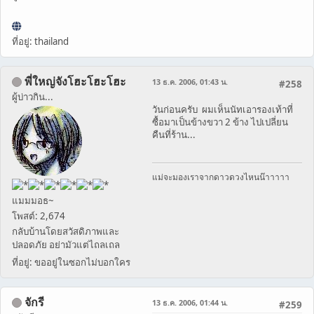
ที่อยู่: thailand
พี่ใหญ่จังโฮะโฮะโฮะ
13 ธ.ค. 2006, 01:43 น.
#258
ผู้บ่าวกิน...
วันก่อนครับ ผมเห็นนัทเอารองเท้าที่
ซื้อมาเป็นข้างขวา 2 ข้าง ไปเปลี่ยน
คืนที่ร้าน...
แม่จะมองเราจากดาวดวงไหนน๊าาาาา
แมมมอธ~
โพสต์: 2,674
กลับบ้านโดยสวัสดิภาพและ
ปลอดภัย อย่ามัวแต่ไถลเถล
ที่อยู่: ขออยู่ในซอกไม่บอกใคร
จักรี
13 ธ.ค. 2006, 01:44 น.
#259