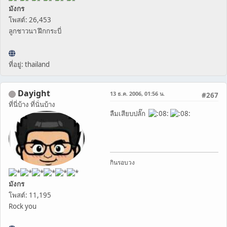
มังกร
โพสต์: 26,453
ลูกชาวนา ฝึกกระบี่
ที่อยู่: thailand
Dayight
13 ธ.ค. 2006, 01:56 น.
#267
ที่นี่บ้าง ที่นั่นบ้าง
ลืมเสียบปลั๊ก
กินรอบวง
มังกร
โพสต์: 11,195
Rock you