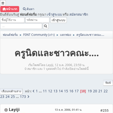
หน้าแรก
ค้นหา
ยินดีต้อนรับสู่
ฟอนต์ฟอรั่ม
กรุณา
เข้าสู่ระบบ
หรือ
สมัครสมาชิก
ฟอนต์ฟอรั่ม
F0NT Community (เก่า)
แตกฟอง
ครูนิดและชาวคณะ....
►
►
►
ครูนิดและชาวคณะ....
เริ่มโพสต์โดย Layiji, 12 ธ.ค. 2006, 23:59 น.
0 สมาชิก และ 1 บุคคลทั่วไป กำลังเปิดอ่านโพสต์นี้
พิมพ์
1
...
11
12
13
14
15
16
17
19
20
21
22
หน้า
18
เลื่อนลงด้านล่าง
23
24
25
...
173
Layiji
13 ธ.ค. 2006, 01:41 น.
#255