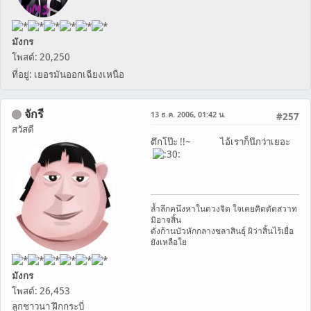
มังกร
โพสต์: 20,250
ที่อยู่: เยอรมันออกเฉียงเหนือ
จักรี
13 ธ.ค. 2006, 01:42 น.
#257
สวัสดี
ตึกโป๊ะ !!~ ไอ้เราก็นึกว่าเยอะ
ล้ำลึกคนึงหาในดวงจิต ใจเคยคิดตัดสวาท
มิอาจสิ้น
ดั่งก้านบัวหักกลางชลาสินธุ์ ผิว่าสิ้นไร้เยื่อ
ยังเหลือใย
มังกร
โพสต์: 26,453
ลูกชาวนา ฝึกกระบี่