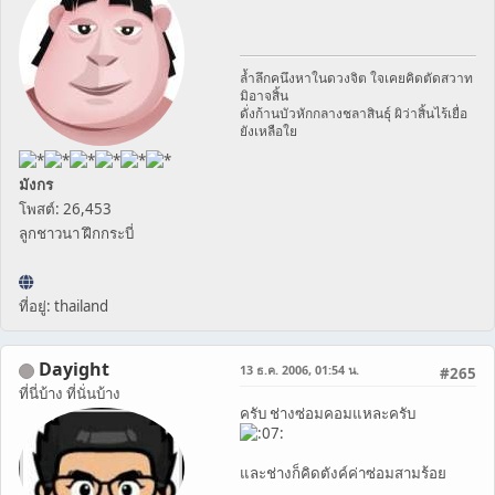
ล้ำลึกคนึงหาในดวงจิต ใจเคยคิดตัดสวาท
มิอาจสิ้น
ดั่งก้านบัวหักกลางชลาสินธุ์ ผิว่าสิ้นไร้เยื่อ
ยังเหลือใย
มังกร
โพสต์: 26,453
ลูกชาวนา ฝึกกระบี่
ที่อยู่: thailand
Dayight
13 ธ.ค. 2006, 01:54 น.
#265
ที่นี่บ้าง ที่นั่นบ้าง
ครับ ช่างซ่อมคอมแหละครับ
และช่างก็คิดตังค์ค่าซ่อมสามร้อย