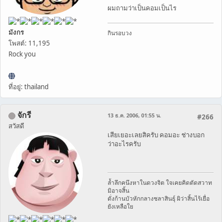
ผมถามว่าเป็นคอมเป็นไร
มังกร
กินรอบวง
โพสต์: 11,195
Rock you
ที่อยู่: thailand
จักรี
13 ธ.ค. 2006, 01:55 น.
#266
สวัสดี
เสียเยอะเลยสิครับ คอมอะ ช่างบอก
ว่าอะไรครับ
ล้ำลึกคนึงหาในดวงจิต ใจเคยคิดตัดสวาท
มิอาจสิ้น
ดั่งก้านบัวหักกลางชลาสินธุ์ ผิว่าสิ้นไร้เยื่อ
ยังเหลือใย