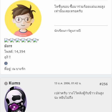
โหชื่นขอบ ซื้อมาร่วมร้อยแผ่นเลยสูง
เท่านั้นเลยเหรอครับ
นักเขียนการ์ตูนรายปี
มังกร
โพสต์: 14,394
อุงิ !!
ที่อยู่: ณ บางรัก
Kums
13 ธ.ค. 2006, 01:42 น.
#256
เปล่าครับ วางไว้หลังตู้กับข้าว มันสูง
น่ะ หยิบไม่ถึง