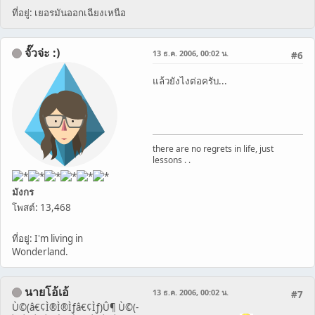
ที่อยู่: เยอรมันออกเฉียงเหนือ
จั๊วจ่ะ :)
13 ธ.ค. 2006, 00:02 น.
#6
แล้วยังไงต่อครับ...
there are no regrets in life, just
lessons . .
มังกร
โพสต์: 13,468
ที่อยู่: I'm living in
Wonderland.
นายโอ้เอ้
13 ธ.ค. 2006, 00:02 น.
#7
Ù©(â€¢Ì®Ì®Ìƒâ€¢Ìƒ)Û¶ Ù©(-