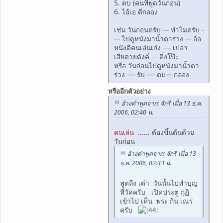
5. ตบ (คนที่พูดวันก่อน)
6. ไอ้เอ ตีกลอง
เช่น วันก่อนครับ --- ทำไมครับ -
--- ไปดูหนังมาน้ำตาร่วง --- อ้อ
หนังดีคนเล่นเก่ง ---- เปล่า
เสียดายตังค์ --- ตี่งโป๊ะ
หรือ วันก่อนไปดูหนังมาน้ำตา
ร่วง ---- รับ ---- ตบ--- กลอง
หรืออีกตัวอย่าง
อ้างคำพูดจาก: จักรี เมื่อ 13 ธ.ค.
2006, 02:40 น.
คนเล่น ......
ต้องขึ้นต้นด้วย
วันก่อน
อ้างคำพูดจาก: จักรี เมื่อ 13
ธ.ค. 2006, 02:33 น.
พูดถึง เต่า วันนั้นไปทำบุญ
ที่วัดครับ เปิดประตู กุฏิ
เข้าไป เห็น พระ กิน เณร
ครับ