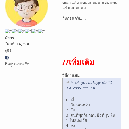
ทะละแล้ม แทมแถ่มมม แท่มแทม
แท้มมมมมมม.........
วันก่อนครับ....
มังกร
โพสต์: 14,394
อุงิ !!
//เพิ่มเติม
ที่อยู่: ณ บางรัก
วิธีการเล่น
อ้างคำพูดจาก: Layiji เมื่อ 13
ธ.ค. 2006, 00:58 น.
เอางี้
1. วันก่อนครับ ....
2. รับ
3. คนที่พูดวันก่อน บิวท์มุข ใน
1 โพสนะเว้ย
4. ชง