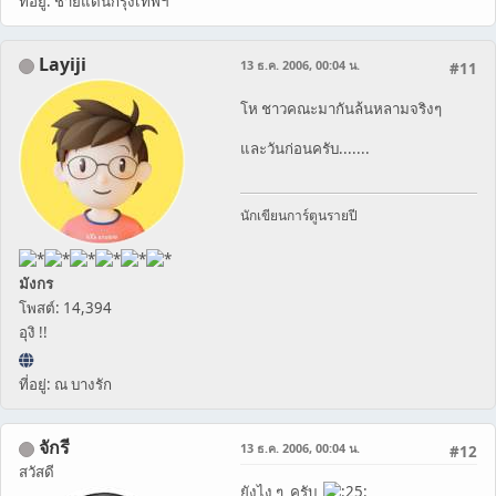
ที่อยู่: ชายแดนกรุงเทพฯ
Layiji
13 ธ.ค. 2006, 00:04 น.
#11
โห ชาวคณะมากันล้นหลามจริงๆ
และวันก่อนครับ.......
นักเขียนการ์ตูนรายปี
มังกร
โพสต์: 14,394
อุงิ !!
ที่อยู่: ณ บางรัก
จักรี
13 ธ.ค. 2006, 00:04 น.
#12
สวัสดี
ยังไง ๆ ครับ