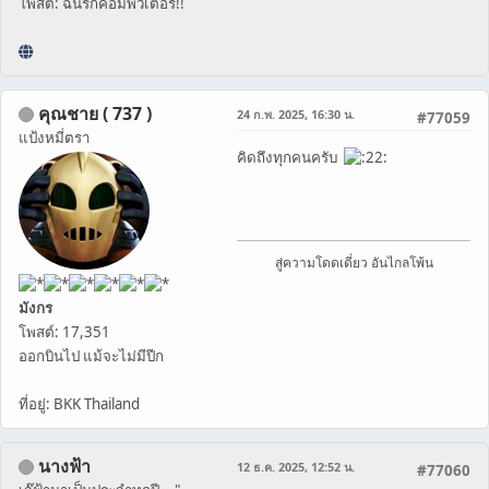
โพสต์: ฉันรักคอมพิวเตอร์!!
คุณชาย ( 737 )
24 ก.พ. 2025, 16:30 น.
#77059
แป้งหมี่ตรา
คิดถึงทุกคนครับ
สู่ความโดดเดี่ยว อันไกลโพ้น
มังกร
โพสต์: 17,351
ออกบินไป แม้จะไม่มีปีก
ที่อยู่: BKK Thailand
นางฟ้า
12 ธ.ค. 2025, 12:52 น.
#77060