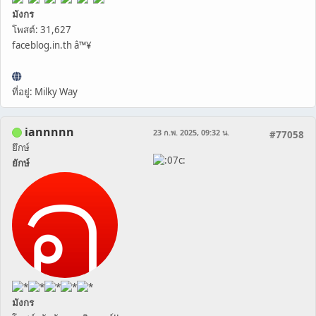
มังกร
โพสต์: 31,627
faceblog.in.th â™¥
ที่อยู่: Milky Way
iannnnn
23 ก.พ. 2025, 09:32 น.
#77058
ยึกษ์
ยักษ์
มังกร