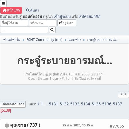
หน้าแรก
ค้นหา
ยินดีต้อนรับสู่
ฟอนต์ฟอรั่ม
กรุณา
เข้าสู่ระบบ
หรือ
สมัครสมาชิก
ฟอนต์ฟอรั่ม
F0NT Community (เก่า)
แตกฟอง
กระจู๋ระบายอารมณ์...
►
►
►
กระจู๋ระบายอารมณ์...
เริ่มโพสต์โดย 蓝月 (lán yuè), 18 เม.ย. 2006, 23:37 น.
0 สมาชิก และ 1 บุคคลทั่วไป กำลังเปิดอ่านโพสต์นี้
พิมพ์
1
...
5131
5132
5133
5134
5135
5136
5137
หน้า
เลื่อนลงด้านล่าง
5138
คุณชาย ( 737 )
25 พ.ค. 2020, 10:15 น.
#77055