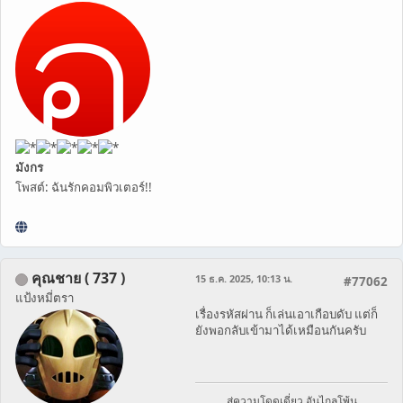
มังกร
โพสต์: ฉันรักคอมพิวเตอร์!!
คุณชาย ( 737 )
15 ธ.ค. 2025, 10:13 น.
#77062
แป้งหมี่ตรา
เรื่องรหัสผ่าน ก็เล่นเอาเกือบดับ แต่ก็
ยังพอกลับเข้ามาได้เหมือนกันครับ
สู่ความโดดเดี่ยว อันไกลโพ้น