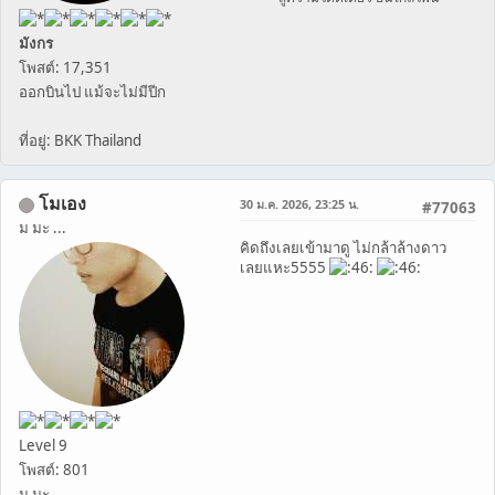
มังกร
โพสต์: 17,351
ออกบินไป แม้จะไม่มีปีก
ที่อยู่: BKK Thailand
โมเอง
30 ม.ค. 2026, 23:25 น.
#77063
ม มะ ...
คิดถึงเลยเข้ามาดู ไม่กล้าล้างดาว
เลยแหะ5555
Level 9
โพสต์: 801
ม มะ ...