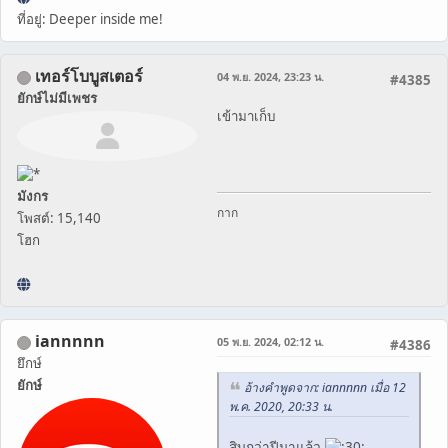
ที่อยู่: Deeper inside me!
เทอร์โบบูสเตอร์
04 พ.ย. 2024, 23:23 น.
#4385
ยักษ์ไม่มีเพชร
เข้ามาเก็บ
มังกร
กาก
โพสต์: 15,140
โฮก
iannnnn
05 พ.ย. 2024, 02:12 น.
#4386
ยึกษ์
ยักษ์
อ้างคำพูดจาก: iannnnn เมื่อ 12
พ.ค. 2020, 20:33 น.
สิบกว่าปีมาแล้ว