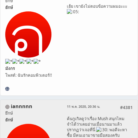
ยึกษ์
เฮ้ย เขายังไม่ตอบข้อความผมอะะะ
ยักษ์
มังกร
โพสต์: ฉันรักคอมพิวเตอร์!!
iannnnn
11 พ.ค. 2020, 20:36 น.
#4381
ยึกษ์
ค้นกูเกิลดูว่าเรื่อง Mush สนุกไหม
ยักษ์
จำได้ว่าเคยอ่านเมื่อนานมาแล้ว
ปรากฏว่าเจอที่นี่
พอดีจะหา
ซื้อ มีคนเอามาขายมือสองครับ