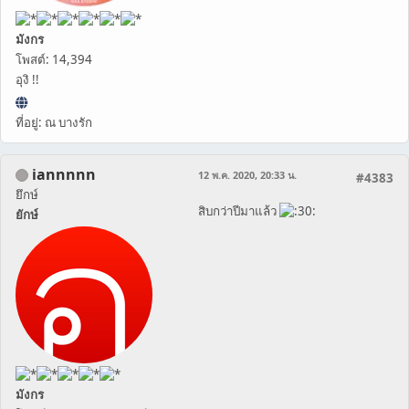
มังกร
โพสต์: 14,394
อุงิ !!
ที่อยู่: ณ บางรัก
iannnnn
12 พ.ค. 2020, 20:33 น.
#4383
ยึกษ์
สิบกว่าปีมาแล้ว
ยักษ์
มังกร