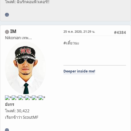
โพสต์: ฉันรักคอมพิวเตอร์!!
IM
25 พ.ค. 2020, 21:29 น.
#4384
Nikonian เทพ...
#เดี๋ยวนะ
Deeper inside me!
มังกร
โพสต์: 30,422
เรียกข้าว่า ScoutMF