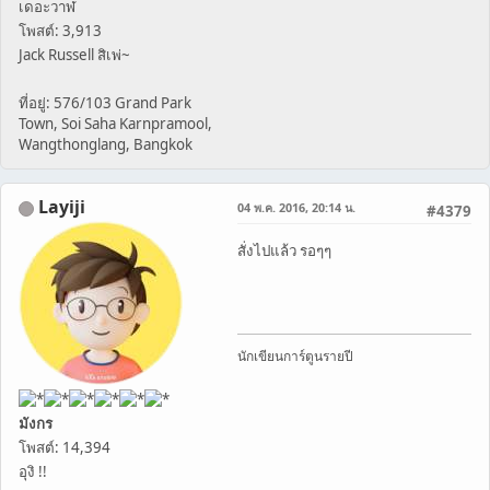
เดอะวาฬ
โพสต์: 3,913
Jack Russell สิเพ่~
ที่อยู่: 576/103 Grand Park
Town, Soi Saha Karnpramool,
Wangthonglang, Bangkok
Layiji
04 พ.ค. 2016, 20:14 น.
#4379
สั่งไปแล้ว รอๆๆ
นักเขียนการ์ตูนรายปี
มังกร
โพสต์: 14,394
อุงิ !!