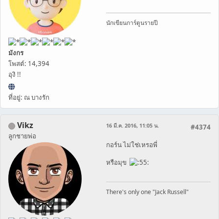
นักเขียนการ์ตูนรายปี
มังกร
โพสต์: 14,394
อุงิ !!
ที่อยู่: ณ บางรัก
Vikz
16 มี.ค. 2016, 11:05 น.
#4374
ลูกชายพ่อ
กอร์น ไม่ใช่เหรอพี่
หรือมุข
There's only one "Jack Russell"