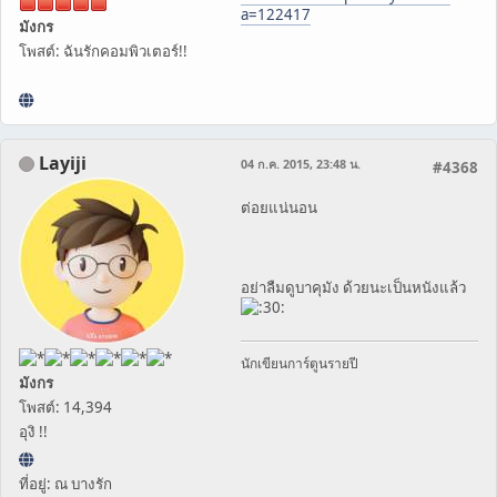
a=122417
มังกร
โพสต์: ฉันรักคอมพิวเตอร์!!
Layiji
04 ก.ค. 2015, 23:48 น.
#4368
ต่อยแน่นอน
อย่าลืมดูบาคุมัง ด้วยนะเป็นหนังแล้ว
นักเขียนการ์ตูนรายปี
มังกร
โพสต์: 14,394
อุงิ !!
ที่อยู่: ณ บางรัก