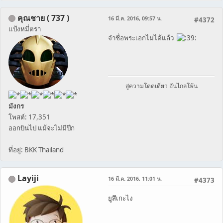
คุณชาย ( 737 )
16 มี.ค. 2016, 09:57 น.
#4372
แป้งหมี่ตรา
จำชื่อพระเอกไม่ได้แล้ว
สู่ความโดดเดี่ยว อันไกลโพ้น
มังกร
โพสต์: 17,351
ออกบินไป แม้จะไม่มีปีก
ที่อยู่: BKK Thailand
Layiji
16 มี.ค. 2016, 11:01 น.
#4373
ยูสึเกะไง