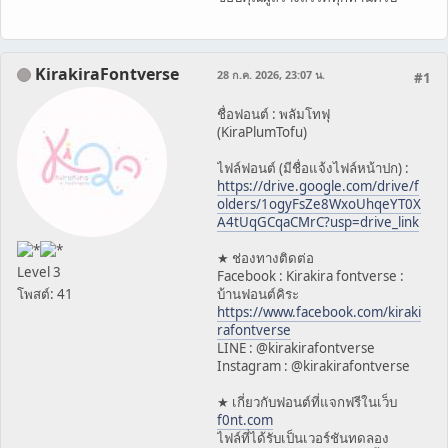
KirakiraFontverse
28 ก.ค. 2026, 23:07 น.
#1
ชื่อฟอนต์ : พลัมโทฟุ
(KiraPlumTofu)
ไฟล์ฟอนต์ (มีชื่อแจ้งไฟล์หน้าปก) :
https://drive.google.com/drive/f
olders/1ogyFsZe8WxoUhqeYT0X
A4tUqGCqaCMrC?usp=drive_link
★ ช่องทางติดต่อ
Level 3
Facebook : Kirakira fontverse :
โพสต์: 41
บ้านฟอนต์คิระ
https://www.facebook.com/kiraki
rafontverse
LINE : @kirakirafontverse
Instagram : @kirakirafontverse
★ เกี่ยวกับฟอนต์ที่แจกฟรีในเว็บ
f0nt.com
ไฟล์ที่ได้รับเป็นเวอร์ชันทดลอง