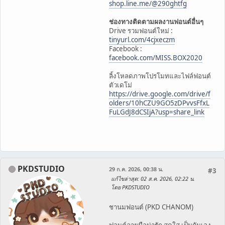
shop.line.me/@290ghtfg
ช่องทางติดตามผลงานฟอนต์อื่นๆ
Drive รวมฟอนต์ใหม่ :
tinyurl.com/4cjxeczm
Facebook :
facebook.com/MISS.BOX2020
ลิ้งโหลดภาพโปรโมทและไฟล์ฟอนต์
ตัวเดโม่
https://drive.google.com/drive/f
olders/10hCZU9GO5zDPvvsFfxL
FuLGdJ8dCSIjA?usp=share_link
PKDSTUDIO
29 ก.ค. 2026, 00:38 น.
#3
แก้ไขล่าสุด
: 02 ส.ค. 2026, 02:22 น.
โดย PKDSTUDIO
ชานมฟอนต์ (PKD CHANOM)
ฟอนต์ลายมือน่ารัก สดใส เป็นกันเอง