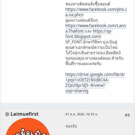
ช่องทางติดต่อสั่งซื้อฟอนต์
https://www.facebook.com/phx.c
a.na.phcn
ดูผลงานฟอนต์อิ่นๆ
https://www.facebook.com/Lann
a.Thaifont
และ
https://sp-
font.blogspot.com/
SP_FONT อักษรวิจิตร มุ่งเน้นสู่
คุณค่าเอกลักษณ์ความเป็นไทย
ใส่ใจทุกเส้นสายรายละเอียดศิลป์
ขอขอบคุณ ทางฟอนต์คอม สำหรับ
พื้นที่การเผยแพร่ครับ
https://drive.google.com/file/d/
1pqx1xOETZr80d8C4A-
ZQx2RprSlj5--R/view?
usp=sharing
Laimuefirst
01 ส.ค. 2026, 10:15 น.
#9
จองงับ