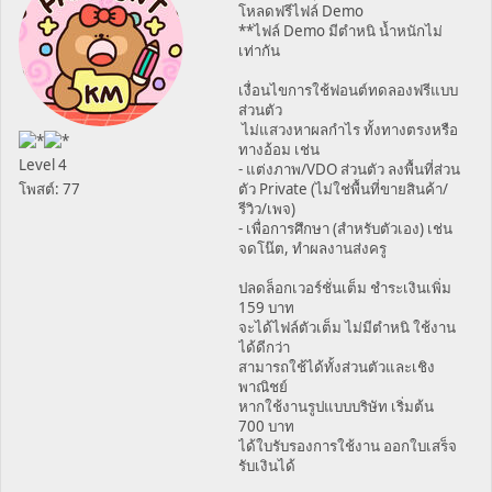
โหลดฟรีไฟล์ Demo
**ไฟล์ Demo มีตำหนิ น้ำหนักไม่
เท่ากัน
เงื่อนไขการใช้ฟอนต์ทดลองฟรีแบบ
ส่วนตัว
ไม่แสวงหาผลกำไร ทั้งทางตรงหรือ
ทางอ้อม เช่น
Level 4
- แต่งภาพ/VDO ส่วนตัว ลงพื้นที่ส่วน
โพสต์: 77
ตัว Private (ไม่ใช่พื้นที่ขายสินค้า/
รีวิว/เพจ)
- เพื่อการศึกษา (สำหรับตัวเอง) เช่น
จดโน๊ต, ทำผลงานส่งครู
ปลดล็อกเวอร์ชั่นเต็ม ชำระเงินเพิ่ม
159 บาท
จะได้ไฟล์ตัวเต็ม ไม่มีตำหนิ ใช้งาน
ได้ดีกว่า
สามารถใช้ได้ทั้งส่วนตัวและเชิง
พาณิชย์
หากใช้งานรูปแบบบริษัท เริ่มต้น
700 บาท
ได้ใบรับรองการใช้งาน ออกใบเสร็จ
รับเงินได้