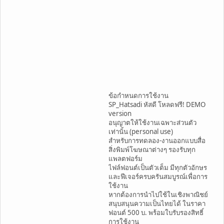
ข้อกำหนดการใช้งาน
SP_Hatsadi หัสดี โหลดฟรี! DEMO
version
อนุญาตให้ใช้งานเฉพาะส่วนตัว
เท่านั้น (personal use)
สำหรับการทดลอง-งานออกแบบสื่อ
สิ่งพิมพ์โฆษณาต่างๆ รองรับทุก
แพลตฟอร์ม
ไฟล์ฟอนต์เป็นตัวเต็ม มีทุกตัวอักษร
และฟีเจอร์ครบครันสมบูรณ์เพื่อการ
ใช้งาน
หากต้องการนำไปใช้ในเชิงพาณิชย์
สนุบสนุนความเป็นไทยได้ ในราคา
ฟอนต์ 500 บ. พร้อมใบรับรองสิทธิ์
การใช้งาน