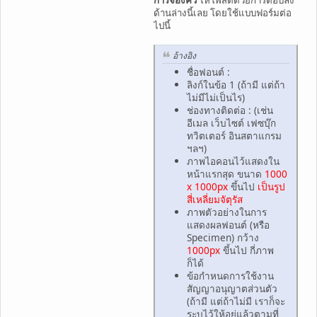
การจองคิว
ให้โพสต์ด้วยการตอบลง
ด้านล่างนี้เลย โดยใช้แบบฟอร์มต่อ
ไปนี้
อ้างอิง
ชื่อฟอนต์ :
ลิงก์ในข้อ 1 (ถ้ามี แต่ถ้า
ไม่มีไม่เป็นไร)
ช่องทางติดต่อ : (เช่น
อีเมล เว็บไซต์ เฟซบุ๊ก
ทวิตเตอร์ อินสตาแกรม
ฯลฯ)
ภาพไอคอนไว้แสดงใน
หน้าแรกสุด ขนาด
1000
x 1000px
ขึ้นไป
เป็นรูป
สี่เหลี่ยมจัตุรัส
ภาพตัวอย่างในการ
แสดงผลฟอนต์ (หรือ
Specimen) กว้าง
1000px
ขึ้นไป กี่ภาพ
ก็ได้
ข้อกำหนดการใช้งาน
สัญญาอนุญาตส่วนตัว
(ถ้ามี แต่ถ้าไม่มี เราก็จะ
ระบุไว้ให้อยู่แล้วตามที่