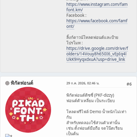
https://www.instagram.com/fam
font.km/
Facebook :
https://www.facebook.com/famf
ont/
ลิ้งก์ดาวน์โหลดฟอนต์และป้าย
โปรโมท :
https://drive.google.com/drive/f
olders/14Vouy8h650I6_vEpIq4l
UkK9HyqxdxuA?usp=drive_link
พิกัดฟอนต์
29 ก.ค. 2026, 02:46 น.
#6
พิกัดฟอนต์ดิซซี่ (PKF-dizzy)
ฟอนต์ตัวเหลี่ยม เป็นระเบียบ
โหลดฟรีไฟล์ Demo น้ำหนักไม่เท่า
กัน
สำหรับทดลองใช้ส่วนตัวเท่านั้น
เช่น ตั้งฟอนต์มือถือ จดโน๊ตเรียน
เป็นต้น