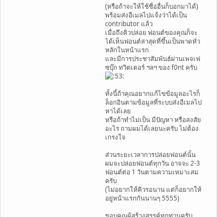
(หรือถ้าจะให้ใช้ชื่ออื่นก็บอกมาได้)
พร้อมส่งอีเมลไปแจ้งว่าได้เป็น
contributor แล้ว
เมื่อถึงคิวปล่อย ฟอนต์ของคุณก็จะ
ได้เห็นฟอนต์ล่าสุดที่ขึ้นเป็นพาดหัว
หลักในหน้าแรก
และมีการประชาสัมพันธ์ผ่านเพจเฟ
ซบุ๊ก ทวิตเตอร์ ฯลฯ ของ f0nt ครับ
ทั้งนี้ถ้าคุณอยากแก้ไขข้อมูลอะไรก็
ล็อกอินตามข้อมูลที่ระบบส่งอีเมลไป
หาได้เลย
หรือถ้าทำไม่เป็น มีปัญหา หรือสงสัย
อะไร ถามผมได้เลยนะครับ ไม่ต้อง
เกรงใจ
ส่วนระยะเวลาการปล่อยฟอนต์นั้น
ผมจะปล่อยฟอนต์ทุกวัน อาจจะ 2-3
ฟอนต์ต่อ 1 วันตามความเหมาะสม
ครับ
(ไม่อยากให้คิวรอนาน แต่ก็อยากให้
อยู่หน้าแรกกันนานๆ 5555)
ขอบคุณผู้สร้างสรรค์ทุกท่านครับ