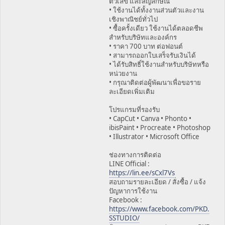
ตัวเลข และสัญลักษณ์
• ใช้งานได้ทั้งงานส่วนตัวและงาน
เชิงพาณิชย์ทั่วไป
• ซื้อครั้งเดียว ใช้งานได้ตลอดชีพ
สำหรับบริษัทและองค์กร
• ราคา 700 บาท ต่อฟอนต์
• สามารถออกใบเสร็จรับเงินได้
• ได้รับสิทธิ์ใช้งานสำหรับบริษัทหรือ
หน่วยงาน
• กรุณาติดต่อผู้พัฒนาเพื่อขอราย
ละเอียดเพิ่มเติม
โปรแกรมที่รองรับ
• CapCut • Canva • Phonto •
ibisPaint • Procreate • Photoshop
• Illustrator • Microsoft Office
ช่องทางการติดต่อ
LINE Official :
https://lin.ee/sCxl7Vs
สอบถามรายละเอียด / สั่งซื้อ / แจ้ง
ปัญหาการใช้งาน
Facebook :
https://www.facebook.com/PKD.
SSTUDIO/