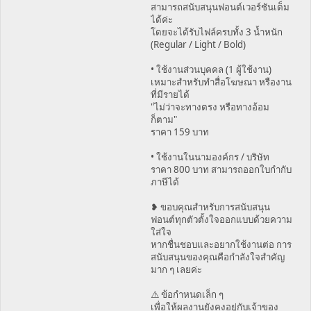
สามารถสนับสนุนฟอนต์เวอร์ชันเต็ม
ได้ค่ะ
โดยจะได้รับไฟล์ครบทั้ง 3 น้ำหนัก
(Regular / Light / Bold)
• ใช้งานส่วนบุคคล (1 ผู้ใช้งาน)
เหมาะสำหรับทำสื่อโฆษณา หรืองาน
ที่มีรายได้
"ไม่ว่าจะทางตรง หรือทางอ้อม
ก็ตาม"
ราคา 159 บาท
• ใช้งานในนามองค์กร / บริษัท
ราคา 800 บาท สามารถออกใบกำกับ
ภาษีได้
❥ ขอบคุณสำหรับการสนับสนุน
ฟอนต์ทุกตัวตั้งใจออกแบบด้วยความ
ใส่ใจ
หากชื่นชอบและอยากใช้งานต่อ การ
สนับสนุนของคุณคือกำลังใจสำคัญ
มาก ๆ เลยค่ะ
⚠️ ข้อกำหนดเล็ก ๆ
เพื่อให้ผลงานยังคงอยู่กับเจ้าของ