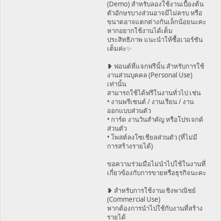
(Demo) สำหรับลองใช้งานเบื้องต้น
ตัวอักษรบางส่วนอาจมีไม่ครบ หรือ
ขนาดอาจแตกต่างกันเล็กน้อยนะคะ
หากอยากใช้งานได้เต็ม
ประสิทธิภาพ แนะนำให้ซื้อเวอร์ชัน
เต็มค่ะ✨
❥ ฟอนต์ที่แจกฟรีนั้น สำหรับการใช้
งานส่วนบุคคล (Personal Use)
เท่านั้น
สามารถใช้ได้ฟรีในงานทั่วไป เช่น
• งานพรีเซนต์ / งานเรียน / งาน
ออกแบบส่วนตัว
• การ์ด งานวันสำคัญ หรือโปรเจกต์
ส่วนตัว
• โพสต์ลงโซเชียลส่วนตัว (ที่ไม่มี
การสร้างรายได้)
ขอความร่วมมือไม่นำไปใช้ในงานที่
เกี่ยวข้องกับการขายหรือธุรกิจนะคะ
❥ สำหรับการใช้งานเชิงพาณิชย์
(Commercial Use)
หากต้องการนำไปใช้กับงานที่สร้าง
รายได้