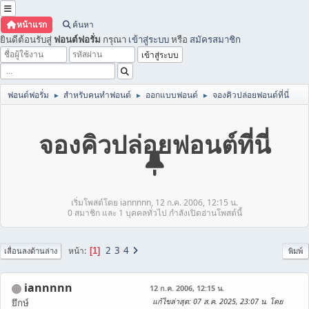
หน้าแรก
ค้นหา
ยินดีต้อนรับสู่
ฟอนต์ฟอรั่ม
กรุณา
เข้าสู่ระบบ
หรือ
สมัครสมาชิก
ฟอนต์ฟอรั่ม
สำหรับคนทำฟอนต์
ออกแบบฟอนต์
จองคิวปล่อยฟอนต์ที่นี่
►
►
►
จองคิวปล่อยฟอนต์ที่นี่
เริ่มโพสต์โดย iannnnn, 12 ก.ค. 2006, 12:15 น.
0 สมาชิก และ 1 บุคคลทั่วไป กำลังเปิดอ่านโพสต์นี้
2
3
4
หน้า
1
เลื่อนลงด้านล่าง
พิมพ์
iannnnn
12 ก.ค. 2006, 12:15 น.
แก้ไขล่าสุด
: 07 ส.ค. 2025, 23:07 น. โดย
ยึกษ์