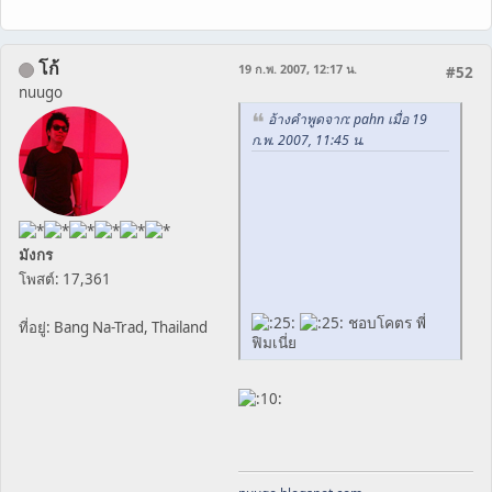
โก้
19 ก.พ. 2007, 12:17 น.
#52
nuugo
อ้างคำพูดจาก: pahn เมื่อ 19
ก.พ. 2007, 11:45 น.
มังกร
โพสต์: 17,361
ชอบโคตร พี่
ที่อยู่: Bang Na-Trad, Thailand
ฟิมเนี่ย