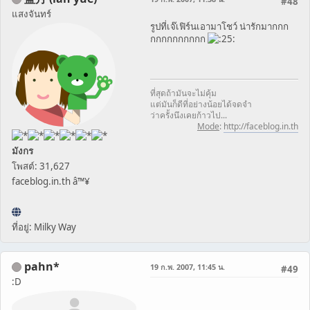
#48
แสงจันทร์
รูปที่เจ๊เฟิร์นเอามาโชว์ น่ารักมากกก
กกกกกกกกกก
ที่สุดถ้ามันจะไม่คุ้ม
แต่มันก็ดีที่อย่างน้อยได้จดจำ
ว่าครั้งนึงเคยก้าวไป...
Mode
:
http://faceblog.in.th
มังกร
โพสต์: 31,627
faceblog.in.th â™¥
ที่อยู่: Milky Way
pahn*
19 ก.พ. 2007, 11:45 น.
#49
:D