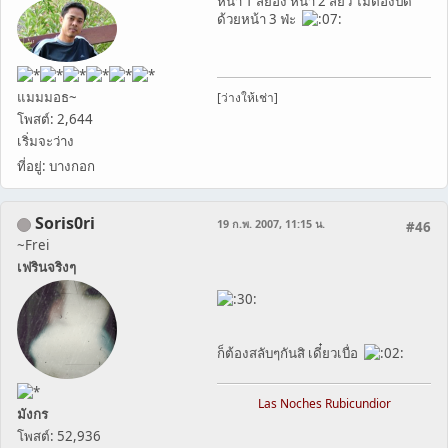
หน้า 1 สยอง หน้า 2 สยิว ไมต้องปิด
ด้วยหน้า 3 ฟ่ะ
แมมมอธ~
[ว่างให้เช่า]
โพสต์: 2,644
เริ่มจะว่าง
ที่อยู่: บางกอก
Soris0ri
19 ก.พ. 2007, 11:15 น.
#46
~Frei
เฟรินจริงๆ
ก็ต้องสลับๆกันสิ เดี๋ยวเบื่อ
Las Noches Rubicundior
มังกร
โพสต์: 52,936