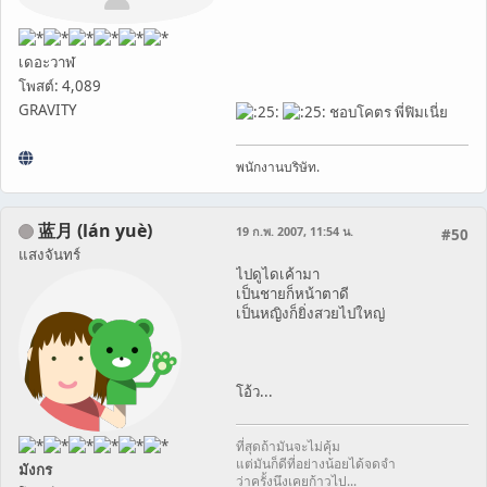
เดอะวาฬ
โพสต์: 4,089
GRAVITY
ชอบโคตร พี่ฟิมเนี่ย
พนักงานบริษัท.
蓝月 (lán yuè)
19 ก.พ. 2007, 11:54 น.
#50
แสงจันทร์
ไปดูไดเค้ามา
เป็นชายก็หน้าตาดี
เป็นหญิงก็ยิ่งสวยไปใหญ่
โอ้ว...
ที่สุดถ้ามันจะไม่คุ้ม
แต่มันก็ดีที่อย่างน้อยได้จดจำ
มังกร
ว่าครั้งนึงเคยก้าวไป...