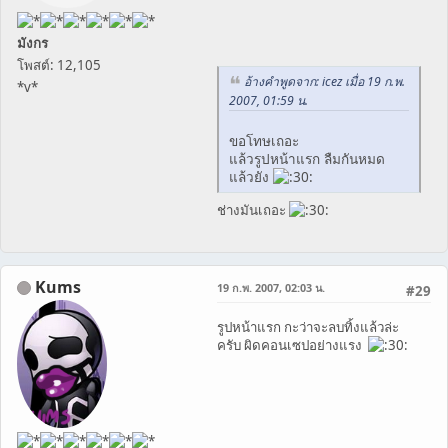
มังกร
โพสต์: 12,105
อ้างคำพูดจาก: icez เมื่อ 19 ก.พ.
*v*
2007, 01:59 น.
ขอโทษเถอะ
แล้วรูปหน้าแรก ลืมกันหมด
แล้วยัง
ช่างมันเถอะ
Kums
19 ก.พ. 2007, 02:03 น.
#29
รูปหน้าแรก กะว่าจะลบทิ้งแล้วล่ะ
ครับ ผิดคอนเซปอย่างแรง