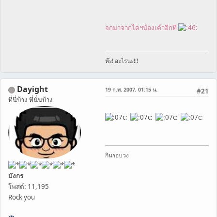
จกมาจากไดฯน้องเค้าอีกที
ห๊ะ! อะไรนะ!!!
Dayight
19 ก.พ. 2007, 01:15 น.
#21
ที่นี่บ้าง ที่นั่นบ้าง
กินรอบวง
มังกร
โพสต์: 11,195
Rock you