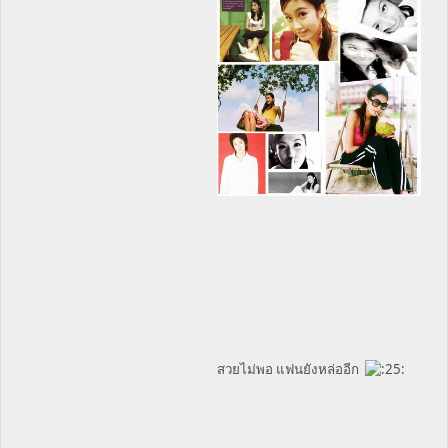
สวยไม่พอ แฟนยังหล่ออีก