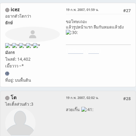
icez
19 ก.พ. 2007, 01:59 น.
#27
อยากตัวโตกว่า
ขอโทษเถอะ
ยักษ์
แล้วรูปหน้าแรก ลืมกันหมดแล้วยัง
[
THZHost
] [
ฝากรูป
]
มังกร
โพสต์: 14,402
เมี๊ยววว ~*
ที่อยู่: บนพื้นดิน
โต
19 ก.พ. 2007, 02:02 น.
#28
ไตเติ้ลส่วนตัว :3
สวยเกิ๊น