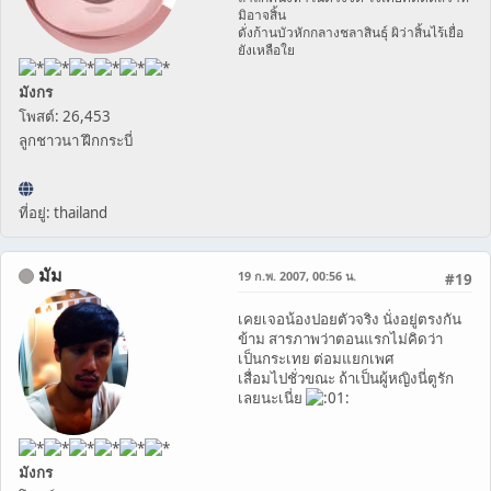
มิอาจสิ้น
ดั่งก้านบัวหักกลางชลาสินธุ์ ผิว่าสิ้นไร้เยื่อ
ยังเหลือใย
มังกร
โพสต์: 26,453
ลูกชาวนา ฝึกกระบี่
ที่อยู่: thailand
มัม
19 ก.พ. 2007, 00:56 น.
#19
เคยเจอน้องปอยตัวจริง นั่งอยู่ตรงกัน
ข้าม สารภาพว่าตอนแรกไม่คิดว่า
เป็นกระเทย ต่อมแยกเพศ
เสื่อมไปชั่วขณะ ถ้าเป็นผู้หญิงนี่ตูรัก
เลยนะเนี่ย
มังกร