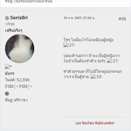
ที่อยู่: เยอรมันออกเฉียงเหนือ
Soris0ri
19 ก.พ. 2007, 01:58 น.
#26
~Frei
เฟรินจริงๆ
ใช่ๆ ไม่มีอะไรไม่เหมือนผู้หญิง
ปอยเค้าบอกว่า ถ้าจะเป็นผู้หญิงเรา
ไม่จำเป็นต้องทำตัวเว่อร์ๆ
ทำตัวธรรมดาก็ไม่มีใครดูออกหรอก
มังกร
ว่าเราเป็นผู้ชาย
โพสต์: 52,936
ì†Œë¦¬ ì†Œë¦¬
ที่อยู่: ศรีราชา
Las Noches Rubicundior