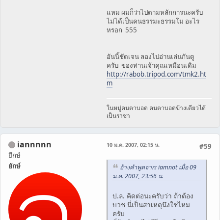
แหม ผมก็ว่าไปตามหลักการนะครับ
ไม่ได้เป็นคนธรรมะธรรมโม อะไร
หรอก 555
อันนี้ชัดเจน ลองไปอ่านเล่นกันดู
ครับ ของท่านเจ้าคุณเหมือนเดิม
http://rabob.tripod.com/tmk2.ht
m
ในหมู่คนตาบอด คนตาบอดข้างเดียวได้
เป็นราชา
iannnnn
10 ม.ค. 2007, 02:15 น.
#59
ยึกษ์
ยักษ์
อ้างคำพูดจาก: iamnot เมื่อ 09
ม.ค. 2007, 23:56 น.
ป.ล. คิดต่อนะครับว่า ถ้าต้อง
บวช นี่เป็นสาเหตุนึงใช่ไหม
ครับ