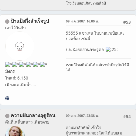
โรงเรียนสอนศิลปะทอศิลป์
ป้าแป้งกึ่งสำเร็จรูป
09 ม.ค. 2007, 16:00 น.
#53
เอาไว้กินกับ
55555 แซวเล่น ในบ่ายน่าเบื่อและ
ปวดท้องเช่นนี้
ปล. นั่งรออ่านกระจู๋ต่อ
เราแก้ไขอดีตไม่ได้ แต่เราทำปัจจุบันให้ดี
ได้
มังกร
โพสต์: 6,150
เพียงแค่เติมน้ำ....
ความฝันกลางฤดูร้อน
09 ม.ค. 2007, 23:38 น.
#54
คืนที่เหน็บหนาว เดียวดาย
อ่านมาสักพักก็เข้าใจ
ผู้บรรลุนิพพาน มองโลกได้แบบเม