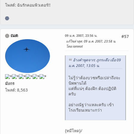
โพสต์: ฉันรักคอมพิวเตอร์!!
ณต
09 ม.ค. 2007, 23:56 น.
#57
แก้ไขล่าสุด
: 09 ม.ค. 2007, 23:58 น.
โดย iamnot
อ้างคำพูดจาก: ภูกระดึง เมื่อ 09
ม.ค. 2007, 13:05 น.
ไม่รู้ว่าต้องบวชหรือเปล่าถึงจะ
นิพพานได้
มังกร
แต่ที่แน่ๆ ต้องฝึก ต้องปฏิบัติ
โพสต์: 8,563
ครับ
อย่างณัฐว่าแหละครับ เข้า
โรงเรียนเหมาะกว่า
{หมีโหด}/