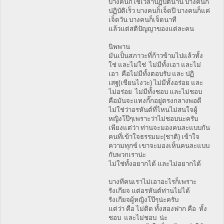
บางคนก็ใช้เวลาปฏิบัตินาน บางคนก็
ปฏิบัติเร็ว บางคนก็เจ็ดปี บางคนก็แค่
เจ็ดวัน บางคนก็เจ็ดนาที
แล้วแต่สติปัญญาของแต่ละคน
นิพพาน
มันเป็นสภาวะที่ก้าวข้ามไปแล้วทั้ง
ใช่ และไม่ใช่ ไม่มีทั้งเอา และไม่
เอา คือไม่มีทั้งตอบรับ และ ปฏิ
เสฐ(เขียนไงวะ) ไม่มีทั้งอร่อย และ
ไม่อร่อย ไม่มีทั้งชอบ และไม่ชอบ
คือมันจะแทงกั๊กอยู่ตรงกลางพอดี
ไม่ใช่ว่าอรหันต์ที่ไหนไม่สนใจผู้
หญิงโป๊ๆเพราะว่าไม่ชอบนะครับ
เพียงแต่ว่า ท่านจะมองคนละแบบกัน
คนที่เข้าใจธรรมมะ(ชาติ) เข้าใจ
ความทุกข์ เขาจะมองเห็นคนละแบบ
กับพวกเราน่ะ
ไม่ใช่ทั้งอยากได้ และไม่อยากได้
บางทีคนเราไม่เอาอะไรก็เพราะ
รังเกียจ แต่อรหันต์ท่านไม่ได้
รังเกียจผู้หญิงโป๊ๆน่ะครับ
แต่ว่า คือ ไม่ติด ทั้งสองฟาก คือ ทั้ง
ชอบ และไม่ชอบ น่ะ