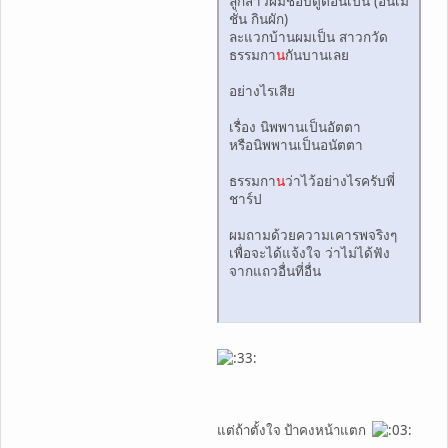
ลูกสาวผมชอบดูตอนเป็น (อนิเม
ชั่น กินผัก)
ละแวกบ้านผมเป็น สาวกวัด
ธรรมกา
น
กันบานเลย
อย่างไรเสีย
เรื่อง นิพพานเป็นอัตตา
หรือนิพพานเป็นอนัตตา
ธรรมกา
น
ว่าไว้อย่างไรครับพี่
ชาร์ป
ผมถามด้วยความเคารพจริงๆ
เพื่อจะได้แจ้งใจ ว่าไม่ได้ฟัง
จากแถวอื่นที่อื่น
แต่ถ้าตั้งใจ ป้าคงหน้าแตก