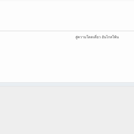
สู่ความโดดเดี่ยว อันไกลโพ้น